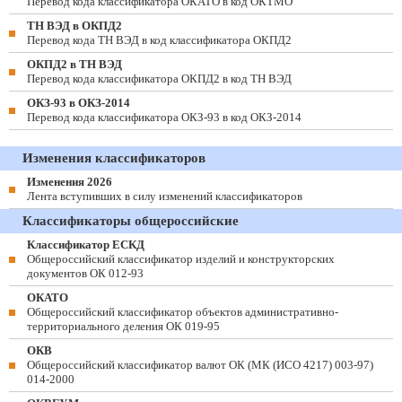
Перевод кода классификатора ОКАТО в код ОКТМО
ТН ВЭД в ОКПД2
Перевод кода ТН ВЭД в код классификатора ОКПД2
ОКПД2 в ТН ВЭД
Перевод кода классификатора ОКПД2 в код ТН ВЭД
ОКЗ-93 в ОКЗ-2014
Перевод кода классификатора ОКЗ-93 в код ОКЗ-2014
Изменения классификаторов
Изменения 2026
Лента вступивших в силу изменений классификаторов
Классификаторы общероссийские
Классификатор ЕСКД
Общероссийский классификатор изделий и конструкторских
документов ОК 012-93
ОКАТО
Общероссийский классификатор объектов административно-
территориального деления ОК 019-95
ОКВ
Общероссийский классификатор валют ОК (МК (ИСО 4217) 003-97)
014-2000