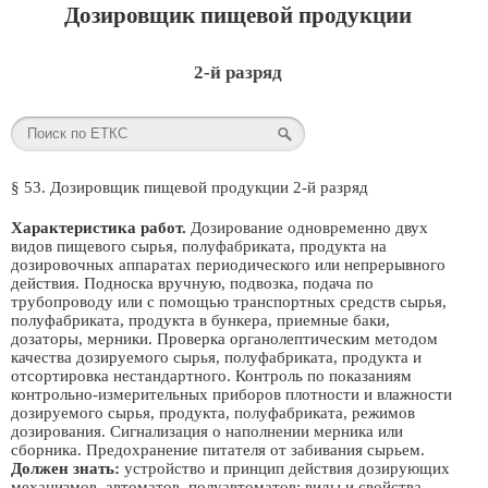
Дозировщик пищевой продукции
2-й разряд
§ 53. Дозировщик пищевой продукции 2-й разряд
Характеристика работ.
Дозирование одновременно двух
видов пищевого сырья, полуфабриката, продукта на
дозировочных аппаратах периодического или непрерывного
действия. Подноска вручную, подвозка, подача по
трубопроводу или с помощью транспортных средств сырья,
полуфабриката, продукта в бункера, приемные баки,
дозаторы, мерники. Проверка органолептическим методом
качества дозируемого сырья, полуфабриката, продукта и
отсортировка нестандартного. Контроль по показаниям
контрольно-измерительных приборов плотности и влажности
дозируемого сырья, продукта, полуфабриката, режимов
дозирования. Сигнализация о наполнении мерника или
сборника. Предохранение питателя от забивания сырьем.
Должен знать:
устройство и принцип действия дозирующих
механизмов, автоматов, полуавтоматов; виды и свойства