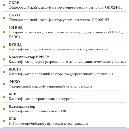
ОКЭР
Общероссийский классификатор экономических регионов. ОК 024-95
ОКУН
Общероссийский классификатор услуг населению. ОК 002-93
ТН ВЭД
Товарная номенклатура внешнеэкономической деятельности (ТН ВЭД
ЕАЭС)
КУВЭД
Классификатор услуг во внешнеэкономической деятельности
Классификатор ВРИ ЗУ
Классификатор видов разрешенного использования земельных участков
КОСГУ
Классификатор операций сектора государственного управления
ФККО
Федеральный классификационный каталог отходов
КСР
Классификатор строительных ресурсов
Классификатор
Классификатор правовых актов РФ
ББК
Библиотечно-библиографическая классификация