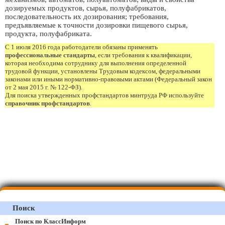
дозируемых продуктов, сырья, полуфабрикатов,
последовательность их дозирования; требования,
предъявляемые к точности дозировки пищевого сырья,
продукта, полуфабриката.
С 1 июля 2016 года работодатели обязаны применять
профессиональные стандарты
, если требования к квалификации,
которая необходима сотруднику для выполнения определенной
трудовой функции, установлены Трудовым кодексом, федеральными
законами или иными нормативно-правовыми актами (Федеральный закон
от 2 мая 2015 г. № 122-ФЗ).
Для поиска утвержденных профстандартов минтруда РФ используйте
справочник профстандартов
.
Поиск
Поиск по КлассИнформ