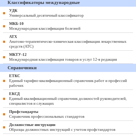
Классификаторы международные
УДК
Универсальный десятичный классификатор
МКБ-10
Международная классификация болезней
АТХ
Анатомо-терапевтическо-химическая классификация лекарственных
средств (ATC)
МКТУ-12
Международная классификация товаров и услуг 12-я редакция
Справочники
ЕТКС
Единый тарифно-квалификационный справочник работ и профессий
рабочих
ЕКСД
Единый квалификационный справочник должностей руководителей,
специалистов и служащих
Профстандарты
Справочник профессиональных стандартов
Должностные инструкции
Образцы должностных инструкций с учетом профстандартов