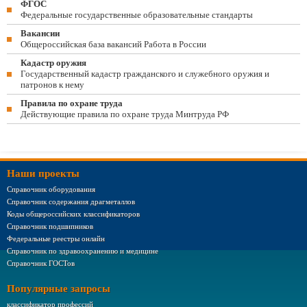
ФГОС
Федеральные государственные образовательные стандарты
Вакансии
Общероссийская база вакансий Работа в России
Кадастр оружия
Государственный кадастр гражданского и служебного оружия и
патронов к нему
Правила по охране труда
Действующие правила по охране труда Минтруда РФ
Наши проекты
Справочник оборудования
Справочник содержания драгметаллов
Коды общероссийских классификаторов
Справочник подшипников
Федеральные реестры онлайн
Справочник по здравоохранению и медицине
Справочник ГОСТов
Популярные запросы
классификатор профессий