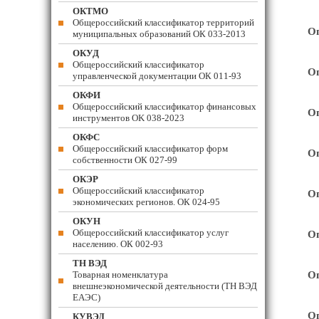
ОКТМО
Общероссийский классификатор территорий
Оп
муниципальных образований ОК 033-2013
ОКУД
Общероссийский классификатор
Оп
управленческой документации ОК 011-93
ОКФИ
Общероссийский классификатор финансовых
Оп
инструментов OK 038-2023
ОКФС
Общероссийский классификатор форм
Оп
собственности ОК 027-99
ОКЭР
Общероссийский классификатор
Оп
экономических регионов. ОК 024-95
ОКУН
Общероссийский классификатор услуг
Оп
населению. ОК 002-93
ТН ВЭД
Товарная номенклатура
Оп
внешнеэкономической деятельности (ТН ВЭД
ЕАЭС)
Оп
КУВЭД