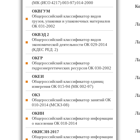
(МК (ИСО 4217) 003-97) 014-2000
Ко
ОКВГУМ
Общероссийский классификатор видов
грузов, упаковки и упаковочных материалов
Ла
ОК 031-2002
ОКВЭД 2
Общероссийский классификатор видов
Ла
экономической деятельности ОК 029-2014
(КДЕС РЕД. 2)
ОКГР
Ла
Общероссийский классификатор
гидроэнергетических ресурсов ОК 030-2002
ОКЕИ
Ла
Общероссийский классификатор единиц
измерения ОК 015-94 (МК 002-97)
ОКЗ
Ла
Общероссийский классификатор занятий ОК
010-2014 (МСКЗ-08)
Ла
ОКИН
Общероссийский классификатор информации
о населении ОК 018-2014
Ла
ОКИСЗН-2017
Общероссийский классификатор информации