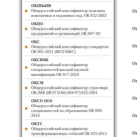
ОКПИиПВ
Общероссийский классификатор полезных
Оп
ископаемых и подземных вод. ОК 032-2002
ОКПО
Оп
Общероссийский классификатор
предприятий и организаций. ОК 007–93
ОКС
Оп
Общероссийский классификатор стандартов
ОК 001-2021 (ИСО МКС)
ОКСВНК
Оп
Общероссийский классификатор
специальностей высшей научной
квалификации ОК 017-2024
Оп
ОКСМ
Общероссийский классификатор стран мира
ОК (МК (ИСО 3166) 004-97) 025-2001
Оп
ОКСО 2016
Общероссийский классификатор
специальностей по образованию ОК 009-
2016
Оп
ОКТС
Общероссийский классификатор
Оп
трансформационных событий ОК 035-2015