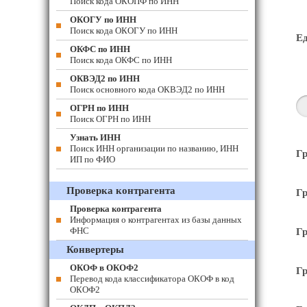
Поиск кода ОКОПФ по ИНН
ОКОГУ по ИНН
Поиск кода ОКОГУ по ИНН
Е
ОКФС по ИНН
Поиск кода ОКФС по ИНН
ОКВЭД2 по ИНН
Поиск основного кода ОКВЭД2 по ИНН
ОГРН по ИНН
Поиск ОГРН по ИНН
Узнать ИНН
Поиск ИНН организации по названию, ИНН
Гр
ИП по ФИО
Проверка контрагента
Гр
Проверка контрагента
Информация о контрагентах из базы данных
ФНС
Гр
Конвертеры
ОКОФ в ОКОФ2
Гр
Перевод кода классификатора ОКОФ в код
ОКОФ2