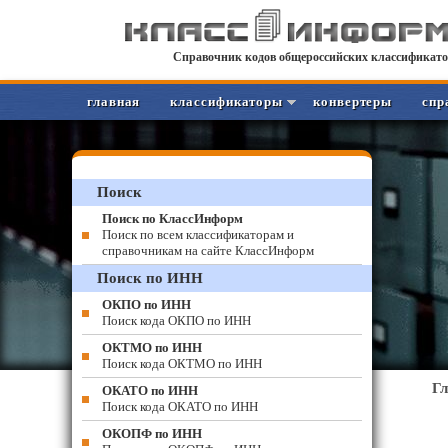
Справочник кодов общероссийских классификато
главная
классификаторы
конвертеры
спр
Поиск
Поиск по КлассИнформ
Поиск по всем классификаторам и
справочникам на сайте КлассИнформ
Поиск по ИНН
ОКПО по ИНН
Поиск кода ОКПО по ИНН
ОКТМО по ИНН
Поиск кода ОКТМО по ИНН
Г
ОКАТО по ИНН
Поиск кода ОКАТО по ИНН
ОКОПФ по ИНН