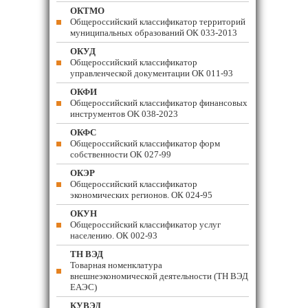
ОКТМО
Общероссийский классификатор территорий
муниципальных образований ОК 033-2013
ОКУД
Общероссийский классификатор
управленческой документации ОК 011-93
ОКФИ
Общероссийский классификатор финансовых
инструментов OK 038-2023
ОКФС
Общероссийский классификатор форм
собственности ОК 027-99
ОКЭР
Общероссийский классификатор
экономических регионов. ОК 024-95
ОКУН
Общероссийский классификатор услуг
населению. ОК 002-93
ТН ВЭД
Товарная номенклатура
внешнеэкономической деятельности (ТН ВЭД
ЕАЭС)
КУВЭД