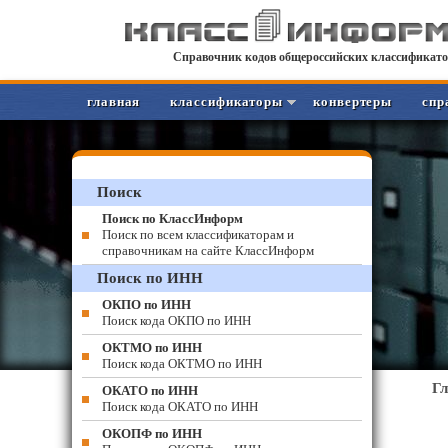
Справочник кодов общероссийских классификато
главная
классификаторы
конвертеры
спр
Поиск
Поиск по КлассИнформ
Поиск по всем классификаторам и
справочникам на сайте КлассИнформ
Поиск по ИНН
ОКПО по ИНН
Поиск кода ОКПО по ИНН
ОКТМО по ИНН
Поиск кода ОКТМО по ИНН
Г
ОКАТО по ИНН
Поиск кода ОКАТО по ИНН
ОКОПФ по ИНН