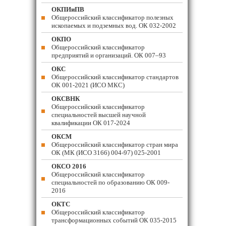
ОКПИиПВ
Общероссийский классификатор полезных
ископаемых и подземных вод. ОК 032-2002
ОКПО
Общероссийский классификатор
предприятий и организаций. ОК 007–93
ОКС
Общероссийский классификатор стандартов
ОК 001-2021 (ИСО МКС)
ОКСВНК
Общероссийский классификатор
специальностей высшей научной
квалификации ОК 017-2024
ОКСМ
Общероссийский классификатор стран мира
ОК (МК (ИСО 3166) 004-97) 025-2001
ОКСО 2016
Общероссийский классификатор
специальностей по образованию ОК 009-
2016
ОКТС
Общероссийский классификатор
трансформационных событий ОК 035-2015