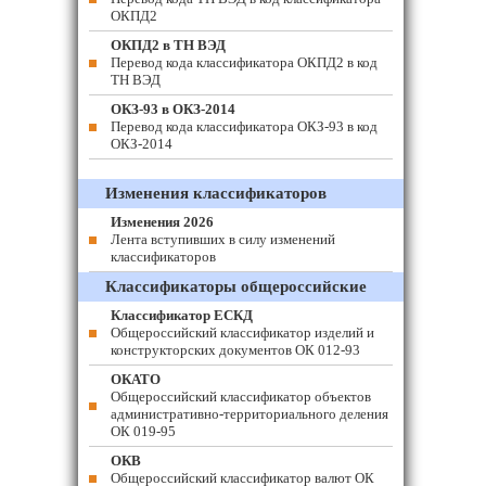
ОКПД2
ОКПД2 в ТН ВЭД
Перевод кода классификатора ОКПД2 в код
ТН ВЭД
ОКЗ-93 в ОКЗ-2014
Перевод кода классификатора ОКЗ-93 в код
ОКЗ-2014
Изменения классификаторов
Изменения 2026
Лента вступивших в силу изменений
классификаторов
Классификаторы общероссийские
Классификатор ЕСКД
Общероссийский классификатор изделий и
конструкторских документов ОК 012-93
ОКАТО
Общероссийский классификатор объектов
административно-территориального деления
ОК 019-95
ОКВ
Общероссийский классификатор валют ОК