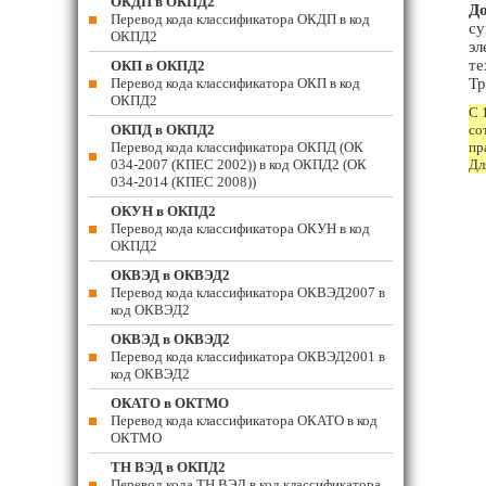
ОКДП в ОКПД2
До
Перевод кода классификатора ОКДП в код
су
ОКПД2
эл
те
ОКП в ОКПД2
Перевод кода классификатора ОКП в код
Тр
ОКПД2
С 
ОКПД в ОКПД2
со
Перевод кода классификатора ОКПД (ОК
пр
034-2007 (КПЕС 2002)) в код ОКПД2 (ОК
Дл
034-2014 (КПЕС 2008))
ОКУН в ОКПД2
Перевод кода классификатора ОКУН в код
ОКПД2
ОКВЭД в ОКВЭД2
Перевод кода классификатора ОКВЭД2007 в
код ОКВЭД2
ОКВЭД в ОКВЭД2
Перевод кода классификатора ОКВЭД2001 в
код ОКВЭД2
ОКАТО в ОКТМО
Перевод кода классификатора ОКАТО в код
ОКТМО
ТН ВЭД в ОКПД2
Перевод кода ТН ВЭД в код классификатора