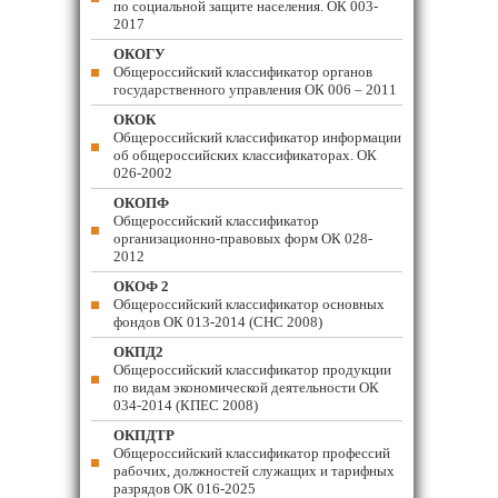
по социальной защите населения. ОК 003-
2017
ОКОГУ
Общероссийский классификатор органов
государственного управления ОК 006 – 2011
ОКОК
Общероссийский классификатор информации
об общероссийских классификаторах. ОК
026-2002
ОКОПФ
Общероссийский классификатор
организационно-правовых форм ОК 028-
2012
ОКОФ 2
Общероссийский классификатор основных
фондов ОК 013-2014 (СНС 2008)
ОКПД2
Общероссийский классификатор продукции
по видам экономической деятельности ОК
034-2014 (КПЕС 2008)
ОКПДТР
Общероссийский классификатор профессий
рабочих, должностей служащих и тарифных
разрядов ОК 016-2025