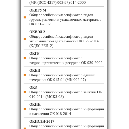
(МК (ИСО 4217) 003-97) 014-2000
ОКВГУМ
Общероссийский классификатор видов
грузов, упаковки и упаковочных материалов
ОК 031-2002
ОКВЭД 2
Общероссийский классификатор видов
экономической деятельности ОК 029-2014
(КДЕС РЕД. 2)
ОКГР
Общероссийский классификатор
гидроэнергетических ресурсов ОК 030-2002
ОКЕИ
Общероссийский классификатор единиц
измерения ОК 015-94 (МК 002-97)
ОКЗ
Общероссийский классификатор занятий ОК
010-2014 (МСКЗ-08)
ОКИН
Общероссийский классификатор информации
о населении ОК 018-2014
ОКИСЗН-2017
Общероссийский классификатор информации