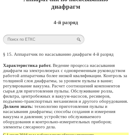
диафрагм
4-й разряд
§ 15. Аппаратчик по насасыванию диафрагм 4-й разряд
Характеристика работ.
Ведение процесса насасывания
диафрагм на электролизерах с одновременным руководством
работой аппаратчика более низкой квалификации. Контроль за
толщиной слоя диафрагмы, за уровнем пульпы в ванне;
регулирование вакуума. Расчет соотношений компонентов
сырья для приготовления пульпы. Обслуживание ролла,
фильтра, центробежных и вакуум-насосов, ресиверов,
подъемно-транспортных механизмов и другого оборудования.
Должен знать:
технологию приготовления пульпы и
насасывания диафрагмы; способы создания и измерения
вакуума и давления; устройство обслуживаемого
оборудования и контрольно-измерительных приборов;
элементы слесарного дела.
С 1 июля 2016 года работодатели обязаны применять