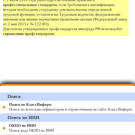
профессиональные стандарты
, если требования к квалификации,
которая необходима сотруднику для выполнения определенной
трудовой функции, установлены Трудовым кодексом, федеральными
законами или иными нормативно-правовыми актами (Федеральный закон
от 2 мая 2015 г. № 122-ФЗ).
Для поиска утвержденных профстандартов минтруда РФ используйте
справочник профстандартов
.
Поиск
Поиск по КлассИнформ
Поиск по всем классификаторам и справочникам на сайте КлассИнформ
Поиск по ИНН
ОКПО по ИНН
Поиск кода ОКПО по ИНН