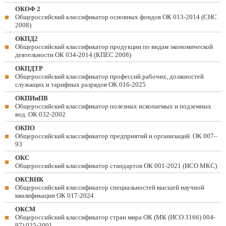
ОКОФ 2
Общероссийский классификатор основных фондов ОК 013-2014 (СНС
2008)
ОКПД2
Общероссийский классификатор продукции по видам экономической
деятельности ОК 034-2014 (КПЕС 2008)
ОКПДТР
Общероссийский классификатор профессий рабочих, должностей
служащих и тарифных разрядов ОК 016-2025
ОКПИиПВ
Общероссийский классификатор полезных ископаемых и подземных
вод. ОК 032-2002
ОКПО
Общероссийский классификатор предприятий и организаций. ОК 007–
93
ОКС
Общероссийский классификатор стандартов ОК 001-2021 (ИСО МКС)
ОКСВНК
Общероссийский классификатор специальностей высшей научной
квалификации ОК 017-2024
ОКСМ
Общероссийский классификатор стран мира ОК (МК (ИСО 3166) 004-
97) 025-2001