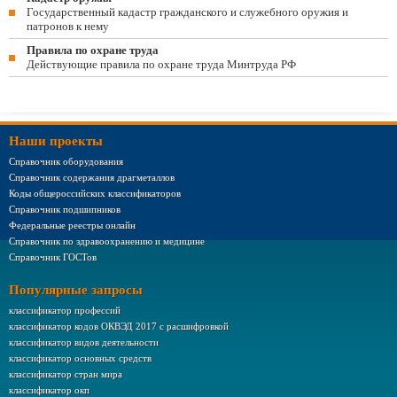
Государственный кадастр гражданского и служебного оружия и
патронов к нему
Правила по охране труда
Действующие правила по охране труда Минтруда РФ
Наши проекты
Справочник оборудования
Справочник содержания драгметаллов
Коды общероссийских классификаторов
Справочник подшипников
Федеральные реестры онлайн
Справочник по здравоохранению и медицине
Справочник ГОСТов
Популярные запросы
классификатор профессий
классификатор кодов ОКВЭД 2017 с расшифровкой
классификатор видов деятельности
классификатор основных средств
классификатор стран мира
классификатор окп