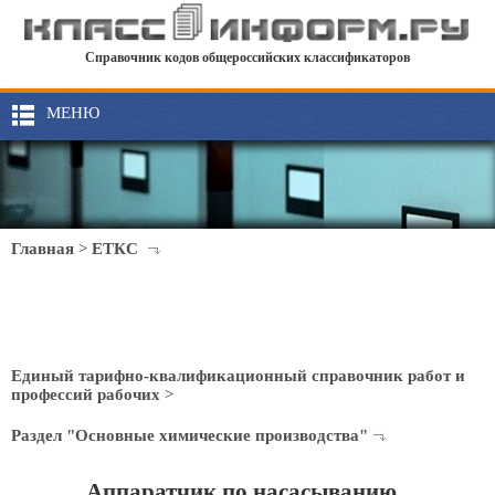
Справочник кодов общероссийских классификаторов
МЕНЮ
Главная
>
ЕТКС
Единый тарифно-квалификационный справочник работ и
профессий рабочих
>
Раздел "Основные химические производства"
Аппаратчик по насасыванию