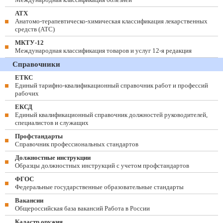
АТХ
Анатомо-терапевтическо-химическая классификация лекарственных
средств (ATC)
МКТУ-12
Международная классификация товаров и услуг 12-я редакция
Справочники
ЕТКС
Единый тарифно-квалификационный справочник работ и профессий
рабочих
ЕКСД
Единый квалификационный справочник должностей руководителей,
специалистов и служащих
Профстандарты
Справочник профессиональных стандартов
Должностные инструкции
Образцы должностных инструкций с учетом профстандартов
ФГОС
Федеральные государственные образовательные стандарты
Вакансии
Общероссийская база вакансий Работа в России
Кадастр оружия