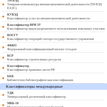
ТН ВЭД
Товарная номенклатура внешнеэкономической деятельности (ТН ВЭД
ЕАЭС)
КУВЭД
Классификатор услуг во внешнеэкономической деятельности
Классификатор ВРИ ЗУ
Классификатор видов разрешенного использования земельных участков
КОСГУ
Классификатор операций сектора государственного управления
ФККО
Федеральный классификационный каталог отходов
КСР
Классификатор строительных ресурсов
Классификатор
Классификатор правовых актов РФ
ББК
Библиотечно-библиографическая классификация
Классификаторы международные
УДК
Универсальный десятичный классификатор
МКБ-10
Международная классификация болезней