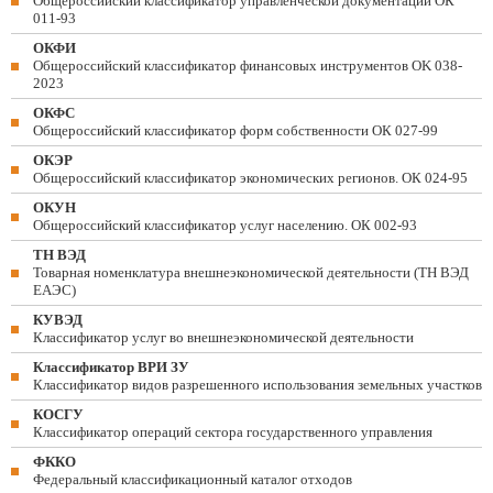
Общероссийский классификатор управленческой документации ОК
011-93
ОКФИ
Общероссийский классификатор финансовых инструментов OK 038-
2023
ОКФС
Общероссийский классификатор форм собственности ОК 027-99
ОКЭР
Общероссийский классификатор экономических регионов. ОК 024-95
ОКУН
Общероссийский классификатор услуг населению. ОК 002-93
ТН ВЭД
Товарная номенклатура внешнеэкономической деятельности (ТН ВЭД
ЕАЭС)
КУВЭД
Классификатор услуг во внешнеэкономической деятельности
Классификатор ВРИ ЗУ
Классификатор видов разрешенного использования земельных участков
КОСГУ
Классификатор операций сектора государственного управления
ФККО
Федеральный классификационный каталог отходов