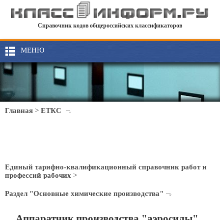
Справочник кодов общероссийских классификаторов
МЕНЮ
Главная
>
ЕТКС
Единый тарифно-квалификационный справочник работ и
профессий рабочих
>
Раздел "Основные химические производства"
Аппаратчик производства "аэросилы"