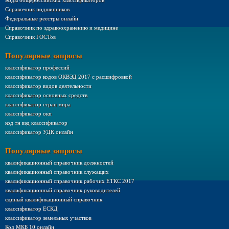
Коды общероссийских классификаторов
Справочник подшипников
Федеральные реестры онлайн
Справочник по здравоохранению и медицине
Справочник ГОСТов
Популярные запросы
классификатор профессий
классификатор кодов ОКВЭД 2017 с расшифровкой
классификатор видов деятельности
классификатор основных средств
классификатор стран мира
классификатор окп
код тн вэд классификатор
классификатор УДК онлайн
Популярные запросы
квалификационный справочник должностей
квалификационный справочник служащих
квалификационный справочник рабочих ЕТКС 2017
квалификационный справочник руководителей
единый квалификационный справочник
классификатор ЕСКД
классификатор земельных участков
Код МКБ 10 онлайн