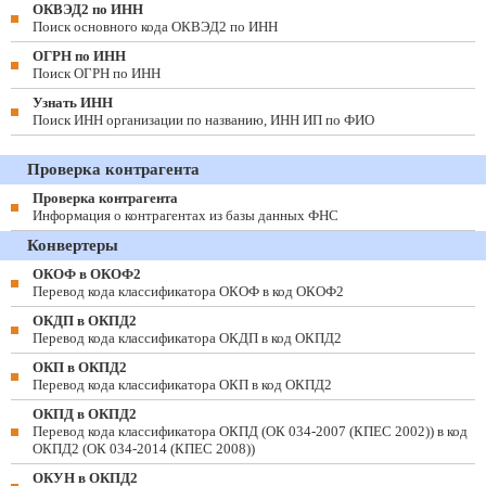
ОКВЭД2 по ИНН
Поиск основного кода ОКВЭД2 по ИНН
ОГРН по ИНН
Поиск ОГРН по ИНН
Узнать ИНН
Поиск ИНН организации по названию, ИНН ИП по ФИО
Проверка контрагента
Проверка контрагента
Информация о контрагентах из базы данных ФНС
Конвертеры
ОКОФ в ОКОФ2
Перевод кода классификатора ОКОФ в код ОКОФ2
ОКДП в ОКПД2
Перевод кода классификатора ОКДП в код ОКПД2
ОКП в ОКПД2
Перевод кода классификатора ОКП в код ОКПД2
ОКПД в ОКПД2
Перевод кода классификатора ОКПД (ОК 034-2007 (КПЕС 2002)) в код
ОКПД2 (ОК 034-2014 (КПЕС 2008))
ОКУН в ОКПД2