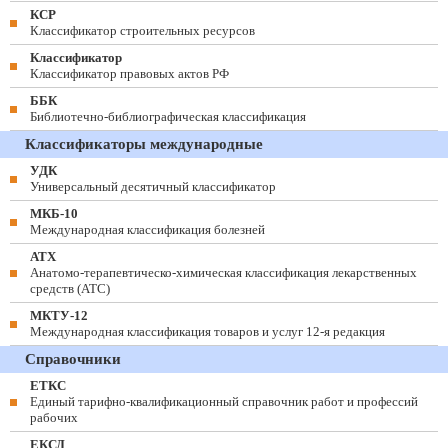
КСР
Классификатор строительных ресурсов
Классификатор
Классификатор правовых актов РФ
ББК
Библиотечно-библиографическая классификация
Классификаторы международные
УДК
Универсальный десятичный классификатор
МКБ-10
Международная классификация болезней
АТХ
Анатомо-терапевтическо-химическая классификация лекарственных
средств (ATC)
МКТУ-12
Международная классификация товаров и услуг 12-я редакция
Справочники
ЕТКС
Единый тарифно-квалификационный справочник работ и профессий
рабочих
ЕКСД