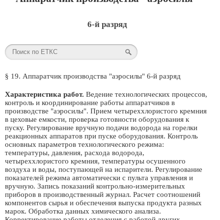
6-й разряд
§ 19. Аппаратчик производства "аэросилы" 6-й разряд
Характеристика работ.
Ведение технологических процессов,
контроль и координирование работы аппаратчиков в
производстве "аэросилы". Прием четыреххлористого кремния
в цеховые емкости, проверка готовности оборудования к
пуску. Регулирование вручную подачи водорода на горелки
реакционных аппаратов при пуске оборудования. Контроль
основных параметров технологического режима:
температуры, давления, расхода водорода,
четыреххлористого кремния, температуры осушенного
воздуха и воды, поступающей на испарители. Регулирование
показателей режима автоматически с пульта управления и
вручную. Запись показаний контрольно-измерительных
приборов в производственный журнал. Расчет соотношений
компонентов сырья и обеспечения выпуска продукта разных
марок. Обработка данных химического анализа.
Корректирование работы отделения с работой других