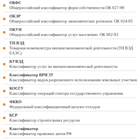
ОКФС
Общероссийский классификатор форм собственности ОК 027-99
ОКЭР
Общероссийский классификатор экономических регионов. ОК 024-95
ОКУН
Общероссийский классификатор услуг населению. ОК 002-93
ТН ВЭД
Товарная номенклатура внешнеэкономической деятельности (ТН ВЭД
ЕАЭС)
КУВЭД
Классификатор услуг во внешнеэкономической деятельности
Классификатор ВРИ ЗУ
Классификатор видов разрешенного использования земельных участков
КОСГУ
Классификатор операций сектора государственного управления
ФККО
Федеральный классификационный каталог отходов
КСР
Классификатор строительных ресурсов
Классификатор
Классификатор правовых актов РФ