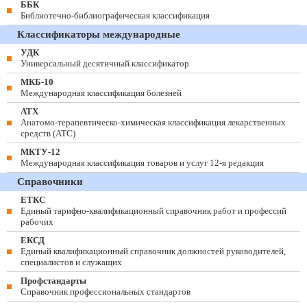
ББК
Библиотечно-библиографическая классификация
Классификаторы международные
УДК
Универсальный десятичный классификатор
МКБ-10
Международная классификация болезней
АТХ
Анатомо-терапевтическо-химическая классификация лекарственных
средств (ATC)
МКТУ-12
Международная классификация товаров и услуг 12-я редакция
Справочники
ЕТКС
Единый тарифно-квалификационный справочник работ и профессий
рабочих
ЕКСД
Единый квалификационный справочник должностей руководителей,
специалистов и служащих
Профстандарты
Справочник профессиональных стандартов