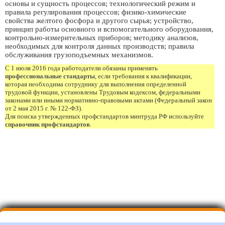
основы и сущность процессов; технологический режим и
правила регулирования процессов; физико-химические
свойства желтого фосфора и другого сырья; устройство,
принцип работы основного и вспомогательного оборудования,
контрольно-измерительных приборов; методику анализов,
необходимых для контроля данных производств; правила
обслуживания грузоподъемных механизмов.
С 1 июля 2016 года работодатели обязаны применять
профессиональные стандарты
, если требования к квалификации,
которая необходима сотруднику для выполнения определенной
трудовой функции, установлены Трудовым кодексом, федеральными
законами или иными нормативно-правовыми актами (Федеральный закон
от 2 мая 2015 г. № 122-ФЗ).
Для поиска утвержденных профстандартов минтруда РФ используйте
справочник профстандартов
.