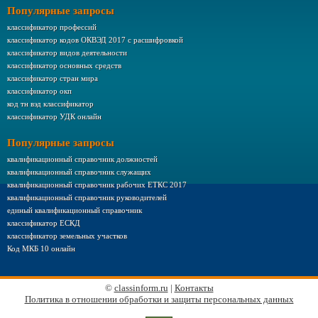
Популярные запросы
классификатор профессий
классификатор кодов ОКВЭД 2017 с расшифровкой
классификатор видов деятельности
классификатор основных средств
классификатор стран мира
классификатор окп
код тн вэд классификатор
классификатор УДК онлайн
Популярные запросы
квалификационный справочник должностей
квалификационный справочник служащих
квалификационный справочник рабочих ЕТКС 2017
квалификационный справочник руководителей
единый квалификационный справочник
классификатор ЕСКД
классификатор земельных участков
Код МКБ 10 онлайн
©
classinform.ru
|
Контакты
Политика в отношении обработки и защиты персональных данных