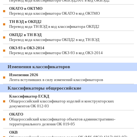
Перевод кода классификатора ОКВЭД2001 в код ОКВЭД2
ОКАТО в ОКТМО
Перевод кода классификатора ОКАТО в код ОКТМО
ТН ВЭД в ОКПД2
Перевод кода ТН ВЭД в код классификатора ОКПД2
ОКПД2 в ТН ВЭД
Перевод кода классификатора ОКПД2 в код ТН ВЭД
ОКЗ-93 в ОКЗ-2014
Перевод кода классификатора ОКЗ-93 в код ОКЗ-2014
Изменения классификаторов
Изменения 2026
Лента вступивших в силу изменений классификаторов
Классификаторы общероссийские
Классификатор ЕСКД
Общероссийский классификатор изделий и конструкторских
документов ОК 012-93
ОКАТО
Общероссийский классификатор объектов административно-
территориального деления ОК 019-95
ОКВ