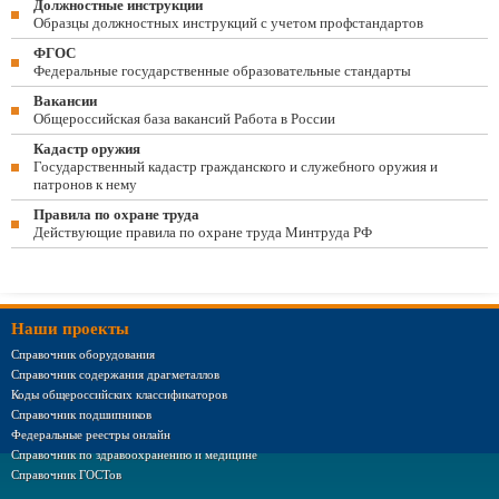
Должностные инструкции
Образцы должностных инструкций с учетом профстандартов
ФГОС
Федеральные государственные образовательные стандарты
Вакансии
Общероссийская база вакансий Работа в России
Кадастр оружия
Государственный кадастр гражданского и служебного оружия и
патронов к нему
Правила по охране труда
Действующие правила по охране труда Минтруда РФ
Наши проекты
Справочник оборудования
Справочник содержания драгметаллов
Коды общероссийских классификаторов
Справочник подшипников
Федеральные реестры онлайн
Справочник по здравоохранению и медицине
Справочник ГОСТов