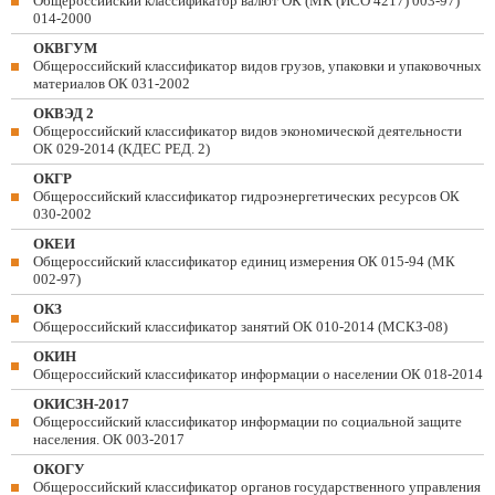
Общероссийский классификатор валют ОК (МК (ИСО 4217) 003-97)
014-2000
ОКВГУМ
Общероссийский классификатор видов грузов, упаковки и упаковочных
материалов ОК 031-2002
ОКВЭД 2
Общероссийский классификатор видов экономической деятельности
ОК 029-2014 (КДЕС РЕД. 2)
ОКГР
Общероссийский классификатор гидроэнергетических ресурсов ОК
030-2002
ОКЕИ
Общероссийский классификатор единиц измерения ОК 015-94 (МК
002-97)
ОКЗ
Общероссийский классификатор занятий ОК 010-2014 (МСКЗ-08)
ОКИН
Общероссийский классификатор информации о населении ОК 018-2014
ОКИСЗН-2017
Общероссийский классификатор информации по социальной защите
населения. ОК 003-2017
ОКОГУ
Общероссийский классификатор органов государственного управления