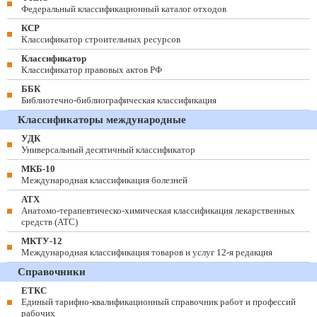
Федеральный классификационный каталог отходов
КСР
Классификатор строительных ресурсов
Классификатор
Классификатор правовых актов РФ
ББК
Библиотечно-библиографическая классификация
Классификаторы международные
УДК
Универсальный десятичный классификатор
МКБ-10
Международная классификация болезней
АТХ
Анатомо-терапевтическо-химическая классификация лекарственных
средств (ATC)
МКТУ-12
Международная классификация товаров и услуг 12-я редакция
Справочники
ЕТКС
Единый тарифно-квалификационный справочник работ и профессий
рабочих