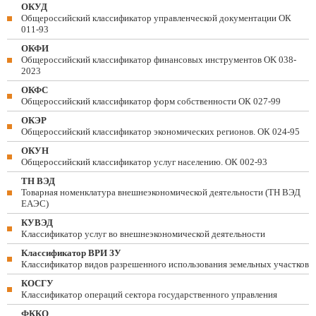
ОКУД
Общероссийский классификатор управленческой документации ОК
011-93
ОКФИ
Общероссийский классификатор финансовых инструментов OK 038-
2023
ОКФС
Общероссийский классификатор форм собственности ОК 027-99
ОКЭР
Общероссийский классификатор экономических регионов. ОК 024-95
ОКУН
Общероссийский классификатор услуг населению. ОК 002-93
ТН ВЭД
Товарная номенклатура внешнеэкономической деятельности (ТН ВЭД
ЕАЭС)
КУВЭД
Классификатор услуг во внешнеэкономической деятельности
Классификатор ВРИ ЗУ
Классификатор видов разрешенного использования земельных участков
КОСГУ
Классификатор операций сектора государственного управления
ФККО