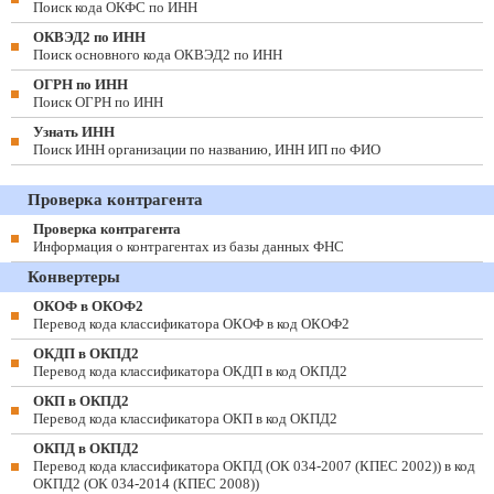
Поиск кода ОКФС по ИНН
ОКВЭД2 по ИНН
Поиск основного кода ОКВЭД2 по ИНН
ОГРН по ИНН
Поиск ОГРН по ИНН
Узнать ИНН
Поиск ИНН организации по названию, ИНН ИП по ФИО
Проверка контрагента
Проверка контрагента
Информация о контрагентах из базы данных ФНС
Конвертеры
ОКОФ в ОКОФ2
Перевод кода классификатора ОКОФ в код ОКОФ2
ОКДП в ОКПД2
Перевод кода классификатора ОКДП в код ОКПД2
ОКП в ОКПД2
Перевод кода классификатора ОКП в код ОКПД2
ОКПД в ОКПД2
Перевод кода классификатора ОКПД (ОК 034-2007 (КПЕС 2002)) в код
ОКПД2 (ОК 034-2014 (КПЕС 2008))