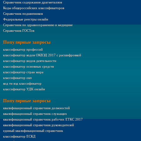
Справочник содержания драгметаллов
Коды общероссийских классификаторов
Справочник подшипников
Федеральные реестры онлайн
Справочник по здравоохранению и медицине
Справочник ГОСТов
Популярные запросы
классификатор профессий
классификатор кодов ОКВЭД 2017 с расшифровкой
классификатор видов деятельности
классификатор основных средств
классификатор стран мира
классификатор окп
код тн вэд классификатор
классификатор УДК онлайн
Популярные запросы
квалификационный справочник должностей
квалификационный справочник служащих
квалификационный справочник рабочих ЕТКС 2017
квалификационный справочник руководителей
единый квалификационный справочник
классификатор ЕСКД