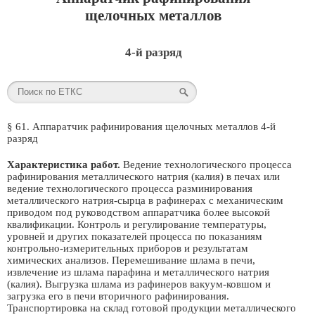
щелочных металлов
4-й разряд
§ 61. Аппаратчик рафинирования щелочных металлов 4-й
разряд
Характеристика работ.
Ведение технологического процесса
рафинирования металлического натрия (калия) в печах или
ведение технологического процесса разминирования
металлического натрия-сырца в рафинерах с механическим
приводом под руководством аппаратчика более высокой
квалификации. Контроль и регулирование температуры,
уровней и других показателей процесса по показаниям
контрольно-измерительных приборов и результатам
химических анализов. Перемешивание шлама в печи,
извлечение из шлама парафина и металлического натрия
(калия). Выгрузка шлама из рафинеров вакуум-ковшом и
загрузка его в печи вторичного рафинирования.
Транспортировка на склад готовой продукции металлического