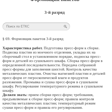
3-й разряд
§ 69. Формовщик пакетов 3-й разряд
Характеристика работ.
Подготовка пресс-форм к сборке.
Подвозка пластин из моечного отделения, укладка их на
сборочный стол в установленном порядке, подноска пресс-
форм и деталей из сушильного шкафа. Сборка пресс-форм в
определенной последовательности. Передача собранной
пресс-формы для заполнения шихтой. Контроль качества
металлических пластин. Очистка магнезией пластин и деталей
пресс-форм от гигроскопической влаги и продуктов
разложения. Промывка и сушка пресс-форм в сушильном
шкафу. Регулирование температурного режима в сушильном
шкафу.
Должен знать:
прием сборки пресс-форм; требования,
предъявляемые к сборке пресс-форм; правила контроля
качества металлических пластин; температурный режим
сушки пресс-форм и правила его регулирования.