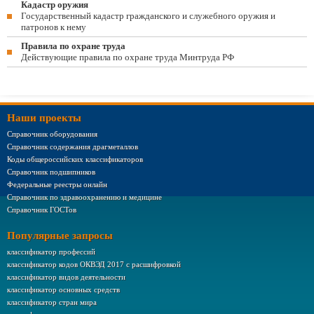
Кадастр оружия
Государственный кадастр гражданского и служебного оружия и
патронов к нему
Правила по охране труда
Действующие правила по охране труда Минтруда РФ
Наши проекты
Справочник оборудования
Справочник содержания драгметаллов
Коды общероссийских классификаторов
Справочник подшипников
Федеральные реестры онлайн
Справочник по здравоохранению и медицине
Справочник ГОСТов
Популярные запросы
классификатор профессий
классификатор кодов ОКВЭД 2017 с расшифровкой
классификатор видов деятельности
классификатор основных средств
классификатор стран мира