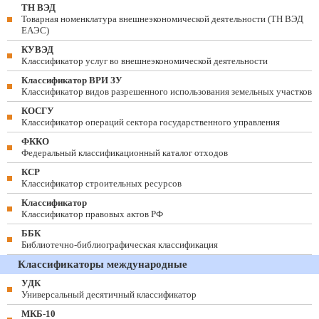
ТН ВЭД
Товарная номенклатура внешнеэкономической деятельности (ТН ВЭД
ЕАЭС)
КУВЭД
Классификатор услуг во внешнеэкономической деятельности
Классификатор ВРИ ЗУ
Классификатор видов разрешенного использования земельных участков
КОСГУ
Классификатор операций сектора государственного управления
ФККО
Федеральный классификационный каталог отходов
КСР
Классификатор строительных ресурсов
Классификатор
Классификатор правовых актов РФ
ББК
Библиотечно-библиографическая классификация
Классификаторы международные
УДК
Универсальный десятичный классификатор
МКБ-10