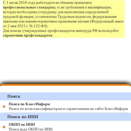
С 1 июля 2016 года работодатели обязаны применять
профессиональные стандарты
, если требования к квалификации,
которая необходима сотруднику для выполнения определенной
трудовой функции, установлены Трудовым кодексом, федеральными
законами или иными нормативно-правовыми актами (Федеральный закон
от 2 мая 2015 г. № 122-ФЗ).
Для поиска утвержденных профстандартов минтруда РФ используйте
справочник профстандартов
.
Поиск
Поиск по КлассИнформ
Поиск по всем классификаторам и справочникам на сайте КлассИнформ
Поиск по ИНН
ОКПО по ИНН
Поиск кода ОКПО по ИНН