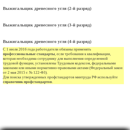
Выжигальщик древесного угля (2-й разряд)
Выжигальщик древесного угля (3-й разряд)
Выжигальщик древесного угля (4-й разряд)
С 1 июля 2016 года работодатели обязаны применять
профессиональные стандарты
, если требования к квалификации,
которая необходима сотруднику для выполнения определенной
трудовой функции, установлены Трудовым кодексом, федеральными
законами или иными нормативно-правовыми актами (Федеральный закон
от 2 мая 2015 г. № 122-ФЗ).
Для поиска утвержденных профстандартов минтруда РФ используйте
справочник профстандартов
.