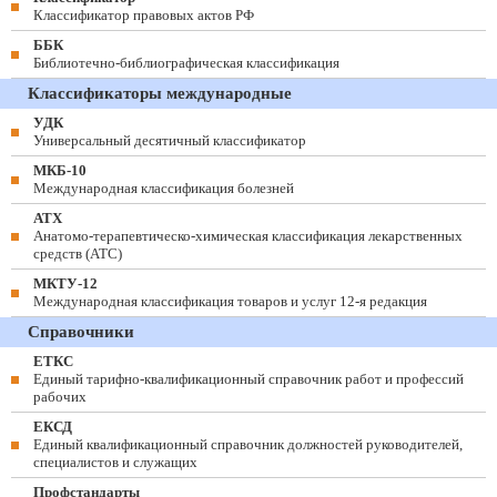
Классификатор правовых актов РФ
ББК
Библиотечно-библиографическая классификация
Классификаторы международные
УДК
Универсальный десятичный классификатор
МКБ-10
Международная классификация болезней
АТХ
Анатомо-терапевтическо-химическая классификация лекарственных
средств (ATC)
МКТУ-12
Международная классификация товаров и услуг 12-я редакция
Справочники
ЕТКС
Единый тарифно-квалификационный справочник работ и профессий
рабочих
ЕКСД
Единый квалификационный справочник должностей руководителей,
специалистов и служащих
Профстандарты