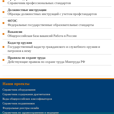
Справочник профессиональных стандартов
Должностные инструкции
Образцы должностных инструкций с учетом профстандартов
ФГОС
Федеральные государственные образовательные стандарты
Вакансии
Общероссийская база вакансий Работа в России
Кадастр оружия
Государственный кадастр гражданского и служебного оружия и
патронов к нему
Правила по охране труда
Действующие правила по охране труда Минтруда РФ
Наши проекты
Справочник оборудования
Справочник содержания драгметаллов
Коды общероссийских классификаторов
Справочник подшипников
Федеральные реестры онлайн
Справочник по здравоохранению и медицине