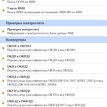
Поиск ОГРН по ИНН
Узнать ИНН
Поиск ИНН организации по названию, ИНН ИП по ФИО
Проверка контрагента
Проверка контрагента
Информация о контрагентах из базы данных ФНС
Конвертеры
ОКОФ в ОКОФ2
Перевод кода классификатора ОКОФ в код ОКОФ2
ОКДП в ОКПД2
Перевод кода классификатора ОКДП в код ОКПД2
ОКП в ОКПД2
Перевод кода классификатора ОКП в код ОКПД2
ОКПД в ОКПД2
Перевод кода классификатора ОКПД (ОК 034-2007 (КПЕС 2002)) в код
ОКПД2 (ОК 034-2014 (КПЕС 2008))
ОКУН в ОКПД2
Перевод кода классификатора ОКУН в код ОКПД2
ОКВЭД в ОКВЭД2
Перевод кода классификатора ОКВЭД2007 в код ОКВЭД2