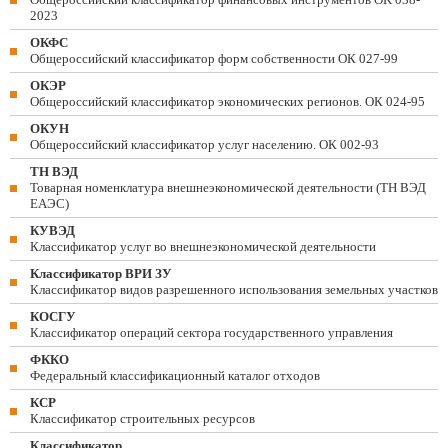
2023
ОКФС
Общероссийский классификатор форм собственности ОК 027-99
ОКЭР
Общероссийский классификатор экономических регионов. ОК 024-95
ОКУН
Общероссийский классификатор услуг населению. ОК 002-93
ТН ВЭД
Товарная номенклатура внешнеэкономической деятельности (ТН ВЭД
ЕАЭС)
КУВЭД
Классификатор услуг во внешнеэкономической деятельности
Классификатор ВРИ ЗУ
Классификатор видов разрешенного использования земельных участков
КОСГУ
Классификатор операций сектора государственного управления
ФККО
Федеральный классификационный каталог отходов
КСР
Классификатор строительных ресурсов
Классификатор