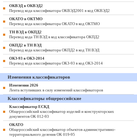
ОКВЭД в ОКВЭД2
Перевод кода классификатора ОКВЭД2001 в код ОКВЭД2
ОКАТО в ОКТМО
Перевод кода классификатора ОКАТО в код ОКТМО
ТН ВЭД в ОКПД2
Перевод кода ТН ВЭД в код классификатора ОКПД2
ОКПД2 в ТН ВЭД
Перевод кода классификатора ОКПД2 в код ТН ВЭД
ОКЗ-93 в ОКЗ-2014
Перевод кода классификатора ОКЗ-93 в код ОКЗ-2014
Изменения классификаторов
Изменения 2026
Лента вступивших в силу изменений классификаторов
Классификаторы общероссийские
Классификатор ЕСКД
Общероссийский классификатор изделий и конструкторских
документов ОК 012-93
ОКАТО
Общероссийский классификатор объектов административно-
территориального деления ОК 019-95