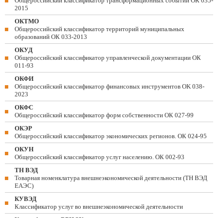
Общероссийский классификатор трансформационных событий ОК 035-
2015
ОКТМО
Общероссийский классификатор территорий муниципальных
образований ОК 033-2013
ОКУД
Общероссийский классификатор управленческой документации ОК
011-93
ОКФИ
Общероссийский классификатор финансовых инструментов OK 038-
2023
ОКФС
Общероссийский классификатор форм собственности ОК 027-99
ОКЭР
Общероссийский классификатор экономических регионов. ОК 024-95
ОКУН
Общероссийский классификатор услуг населению. ОК 002-93
ТН ВЭД
Товарная номенклатура внешнеэкономической деятельности (ТН ВЭД
ЕАЭС)
КУВЭД
Классификатор услуг во внешнеэкономической деятельности