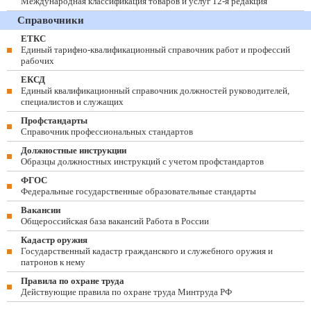
Международная классификация товаров и услуг 12-я редакция
Справочники
ЕТКС
Единый тарифно-квалификационный справочник работ и профессий
рабочих
ЕКСД
Единый квалификационный справочник должностей руководителей,
специалистов и служащих
Профстандарты
Справочник профессиональных стандартов
Должностные инструкции
Образцы должностных инструкций с учетом профстандартов
ФГОС
Федеральные государственные образовательные стандарты
Вакансии
Общероссийская база вакансий Работа в России
Кадастр оружия
Государственный кадастр гражданского и служебного оружия и
патронов к нему
Правила по охране труда
Действующие правила по охране труда Минтруда РФ