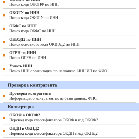
Поиск кода ОКОПФ по ИНН
ОКОГУ по ИНН
Поиск кода ОКОГУ по ИНН
ОКФС по ИНН
Поиск кода ОКФС по ИНН
ОКВЭД2 по ИНН
Поиск основного кода ОКВЭД2 по ИНН
ОГРН по ИНН
Поиск ОГРН по ИНН
Узнать ИНН
Поиск ИНН организации по названию, ИНН ИП по ФИО
Проверка контрагента
Проверка контрагента
Информация о контрагентах из базы данных ФНС
Конвертеры
ОКОФ в ОКОФ2
Перевод кода классификатора ОКОФ в код ОКОФ2
ОКДП в ОКПД2
Перевод кода классификатора ОКДП в код ОКПД2