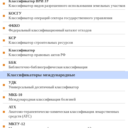
Классификатор ВРИ ЗУ
Классификатор видов разрешенного использования земельных участков
КОСГУ
Классификатор операций сектора государственного управления
ФККО
Федеральный классификационный каталог отходов
КСР
Классификатор строительных ресурсов
Классификатор
Классификатор правовых актов РФ
ББК
Библиотечно-библиографическая классификация
Классификаторы международные
УДК
Универсальный десятичный классификатор
МКБ-10
Международная классификация болезней
АТХ
Анатомо-терапевтическо-химическая классификация лекарственных
средств (ATC)
МКТУ-12