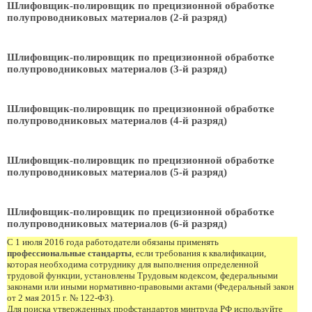
Шлифовщик-полировщик по прецизионной обработке
полупроводниковых материалов (2-й разряд)
Шлифовщик-полировщик по прецизионной обработке
полупроводниковых материалов (3-й разряд)
Шлифовщик-полировщик по прецизионной обработке
полупроводниковых материалов (4-й разряд)
Шлифовщик-полировщик по прецизионной обработке
полупроводниковых материалов (5-й разряд)
Шлифовщик-полировщик по прецизионной обработке
полупроводниковых материалов (6-й разряд)
С 1 июля 2016 года работодатели обязаны применять
профессиональные стандарты
, если требования к квалификации,
которая необходима сотруднику для выполнения определенной
трудовой функции, установлены Трудовым кодексом, федеральными
законами или иными нормативно-правовыми актами (Федеральный закон
от 2 мая 2015 г. № 122-ФЗ).
Для поиска утвержденных профстандартов минтруда РФ используйте