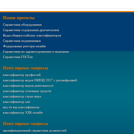
Наши проекты
Справочник оборудования
Справочник содержания драгметаллов
Коды общероссийских классификаторов
Справочник подшипников
Федеральные реестры онлайн
Справочник по здравоохранению и медицине
Справочник ГОСТов
Популярные запросы
классификатор профессий
классификатор кодов ОКВЭД 2017 с расшифровкой
классификатор видов деятельности
классификатор основных средств
классификатор стран мира
классификатор окп
код тн вэд классификатор
классификатор УДК онлайн
Популярные запросы
квалификационный справочник должностей