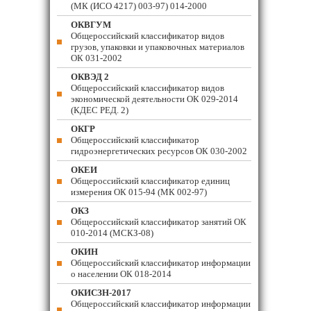
(МК (ИСО 4217) 003-97) 014-2000
ОКВГУМ
Общероссийский классификатор видов
грузов, упаковки и упаковочных материалов
ОК 031-2002
ОКВЭД 2
Общероссийский классификатор видов
экономической деятельности ОК 029-2014
(КДЕС РЕД. 2)
ОКГР
Общероссийский классификатор
гидроэнергетических ресурсов ОК 030-2002
ОКЕИ
Общероссийский классификатор единиц
измерения ОК 015-94 (МК 002-97)
ОКЗ
Общероссийский классификатор занятий ОК
010-2014 (МСКЗ-08)
ОКИН
Общероссийский классификатор информации
о населении ОК 018-2014
ОКИСЗН-2017
Общероссийский классификатор информации