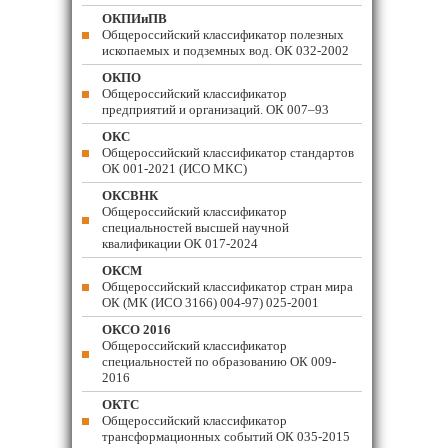
ОКПИиПВ
Общероссийский классификатор полезных
ископаемых и подземных вод. ОК 032-2002
ОКПО
Общероссийский классификатор
предприятий и организаций. ОК 007–93
ОКС
Общероссийский классификатор стандартов
ОК 001-2021 (ИСО МКС)
ОКСВНК
Общероссийский классификатор
специальностей высшей научной
квалификации ОК 017-2024
ОКСМ
Общероссийский классификатор стран мира
ОК (МК (ИСО 3166) 004-97) 025-2001
ОКСО 2016
Общероссийский классификатор
специальностей по образованию ОК 009-
2016
ОКТС
Общероссийский классификатор
трансформационных событий ОК 035-2015