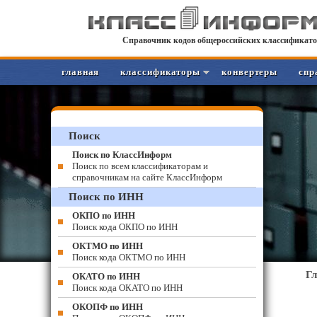
Справочник кодов общероссийских классификато
главная
классификаторы
конвертеры
спр
Поиск
Поиск по КлассИнформ
Поиск по всем классификаторам и
справочникам на сайте КлассИнформ
Поиск по ИНН
ОКПО по ИНН
Поиск кода ОКПО по ИНН
ОКТМО по ИНН
Поиск кода ОКТМО по ИНН
Г
ОКАТО по ИНН
Поиск кода ОКАТО по ИНН
ОКОПФ по ИНН