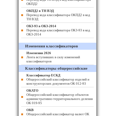
ОКПД2
ОКПД2 в ТН ВЭД
Перевод кода классификатора ОКПД2 в код
ТН ВЭД
ОКЗ-93 в ОКЗ-2014
Перевод кода классификатора ОКЗ-93 в код
ОКЗ-2014
Изменения классификаторов
Изменения 2026
Лента вступивших в силу изменений
классификаторов
Классификаторы общероссийские
Классификатор ЕСКД
Общероссийский классификатор изделий и
конструкторских документов ОК 012-93
ОКАТО
Общероссийский классификатор объектов
административно-территориального деления
ОК 019-95
ОКВ
Общероссийский классификатор валют ОК