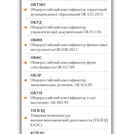
ОКТМО
Общероссийский классификатор территорий
муниципальных образований ОК 033-2013
ОКУД
Общероссийский классификатор
управленческой документации ОК 011-93
ОКФИ
Общероссийский классификатор финансовых
инструментов OK 038-2023
ОКФС
Общероссийский классификатор форм
собственности ОК 027-99
ОКЭР
Общероссийский классификатор
экономических регионов. ОК 024-95
ОКУН
Общероссийский классификатор услуг
населению. ОК 002-93
ТН ВЭД
Товарная номенклатура
внешнеэкономической деятельности (ТН ВЭД
ЕАЭС)
КУВЭД