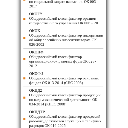
по социальной защите населения. ОК 003-
2017
ОКОГУ
Общероссийский классификатор органов
государственного управления ОК 006 – 2011
ОКОК
Общероссийский классификатор информации
об общероссийских классификаторах. ОК
026-2002
ОКОПФ
Общероссийский классификатор
организационно-правовых форм ОК 028-
2012
ОКОФ 2
Общероссийский классификатор основных
фондов ОК 013-2014 (СНС 2008)
ОКПД2
Общероссийский классификатор продукции
по видам экономической деятельности ОК
034-2014 (КПЕС 2008)
ОКПДТР
Общероссийский классификатор профессий
рабочих, должностей служащих и тарифных
разрядов ОК 016-2025