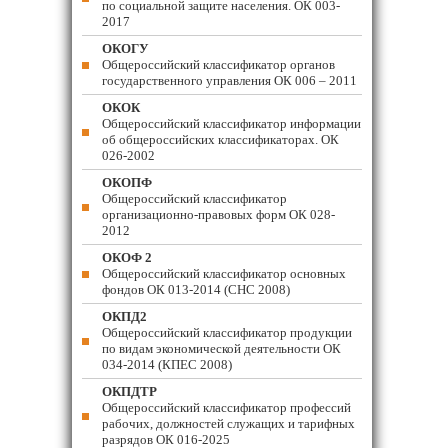
по социальной защите населения. ОК 003-
2017
ОКОГУ
Общероссийский классификатор органов
государственного управления ОК 006 – 2011
ОКОК
Общероссийский классификатор информации
об общероссийских классификаторах. ОК
026-2002
ОКОПФ
Общероссийский классификатор
организационно-правовых форм ОК 028-
2012
ОКОФ 2
Общероссийский классификатор основных
фондов ОК 013-2014 (СНС 2008)
ОКПД2
Общероссийский классификатор продукции
по видам экономической деятельности ОК
034-2014 (КПЕС 2008)
ОКПДТР
Общероссийский классификатор профессий
рабочих, должностей служащих и тарифных
разрядов ОК 016-2025