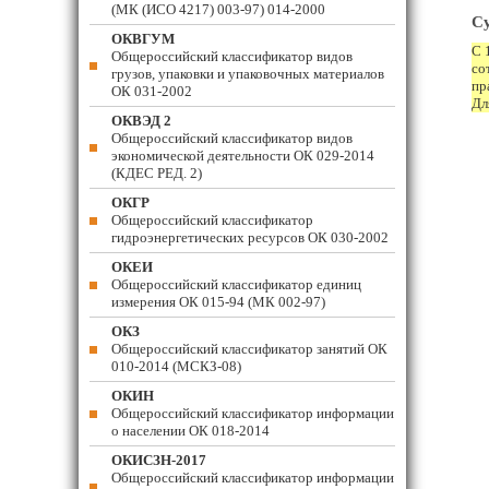
(МК (ИСО 4217) 003-97) 014-2000
Су
ОКВГУМ
С 
Общероссийский классификатор видов
со
грузов, упаковки и упаковочных материалов
пр
ОК 031-2002
Дл
ОКВЭД 2
Общероссийский классификатор видов
экономической деятельности ОК 029-2014
(КДЕС РЕД. 2)
ОКГР
Общероссийский классификатор
гидроэнергетических ресурсов ОК 030-2002
ОКЕИ
Общероссийский классификатор единиц
измерения ОК 015-94 (МК 002-97)
ОКЗ
Общероссийский классификатор занятий ОК
010-2014 (МСКЗ-08)
ОКИН
Общероссийский классификатор информации
о населении ОК 018-2014
ОКИСЗН-2017
Общероссийский классификатор информации