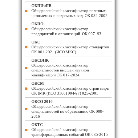
ОКПИиПВ
Общероссийский классификатор полезных
ископаемых и подземных вод. ОК 032-2002
ОКПО
Общероссийский классификатор
предприятий и организаций. ОК 007–93
ОКС
Общероссийский классификатор стандартов
ОК 001-2021 (ИСО МКС)
ОКСВНК
Общероссийский классификатор
специальностей высшей научной
квалификации ОК 017-2024
ОКСМ
Общероссийский классификатор стран мира
ОК (МК (ИСО 3166) 004-97) 025-2001
ОКСО 2016
Общероссийский классификатор
специальностей по образованию ОК 009-
2016
ОКТС
Общероссийский классификатор
трансформационных событий ОК 035-2015