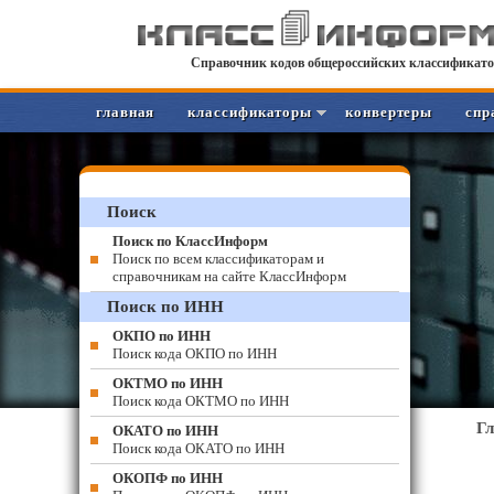
Справочник кодов общероссийских классификато
главная
классификаторы
конвертеры
спр
Поиск
Поиск по КлассИнформ
Поиск по всем классификаторам и
справочникам на сайте КлассИнформ
Поиск по ИНН
ОКПО по ИНН
Поиск кода ОКПО по ИНН
ОКТМО по ИНН
Поиск кода ОКТМО по ИНН
Г
ОКАТО по ИНН
Поиск кода ОКАТО по ИНН
ОКОПФ по ИНН