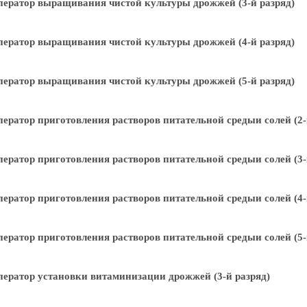
ератор выращивания чистой культуры дрожжей (3-й разряд)
ератор выращивания чистой культуры дрожжей (4-й разряд)
ератор выращивания чистой культуры дрожжей (5-й разряд)
ератор приготовления растворов питательной средыи солей (2-
ератор приготовления растворов питательной средыи солей (3-
ератор приготовления растворов питательной средыи солей (4-
ератор приготовления растворов питательной средыи солей (5-
ератор установки витаминизации дрожжей (3-й разряд)