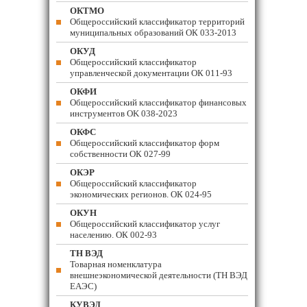
ОКТМО
Общероссийский классификатор территорий
муниципальных образований ОК 033-2013
ОКУД
Общероссийский классификатор
управленческой документации ОК 011-93
ОКФИ
Общероссийский классификатор финансовых
инструментов OK 038-2023
ОКФС
Общероссийский классификатор форм
собственности ОК 027-99
ОКЭР
Общероссийский классификатор
экономических регионов. ОК 024-95
ОКУН
Общероссийский классификатор услуг
населению. ОК 002-93
ТН ВЭД
Товарная номенклатура
внешнеэкономической деятельности (ТН ВЭД
ЕАЭС)
КУВЭД