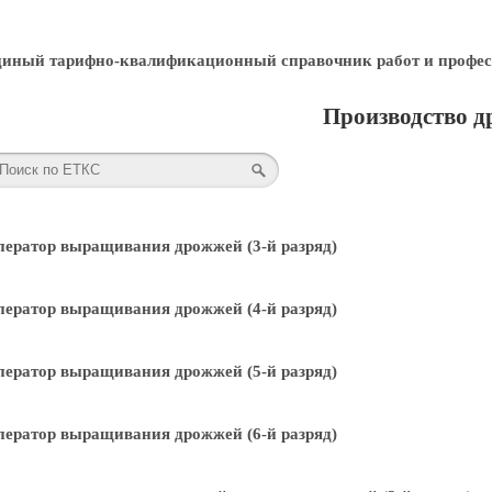
диный тарифно-квалификационный справочник работ и профес
Производство 
ератор выращивания дрожжей (3-й разряд)
ератор выращивания дрожжей (4-й разряд)
ератор выращивания дрожжей (5-й разряд)
ератор выращивания дрожжей (6-й разряд)