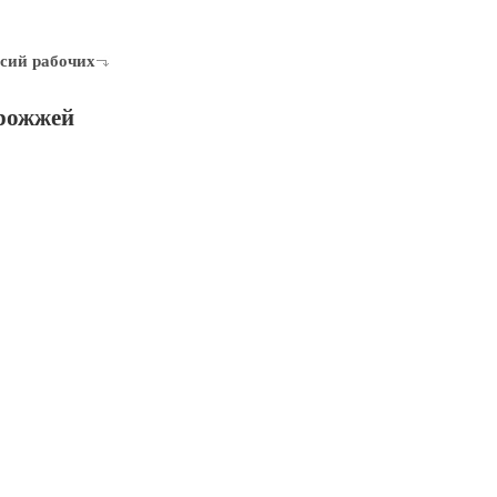
сий рабочих
дрожжей