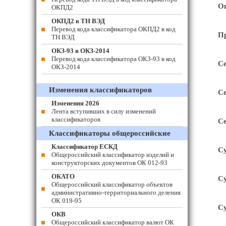
Оп
ОКПД2
ОКПД2 в ТН ВЭД
Перевод кода классификатора ОКПД2 в код
П
ТН ВЭД
ОКЗ-93 в ОКЗ-2014
Перевод кода классификатора ОКЗ-93 в код
Се
ОКЗ-2014
Изменения классификаторов
Се
Изменения 2026
Лента вступивших в силу изменений
классификаторов
Се
Классификаторы общероссийские
Классификатор ЕСКД
Су
Общероссийский классификатор изделий и
конструкторских документов ОК 012-93
ОКАТО
Су
Общероссийский классификатор объектов
административно-территориального деления
ОК 019-95
Су
ОКВ
Общероссийский классификатор валют ОК