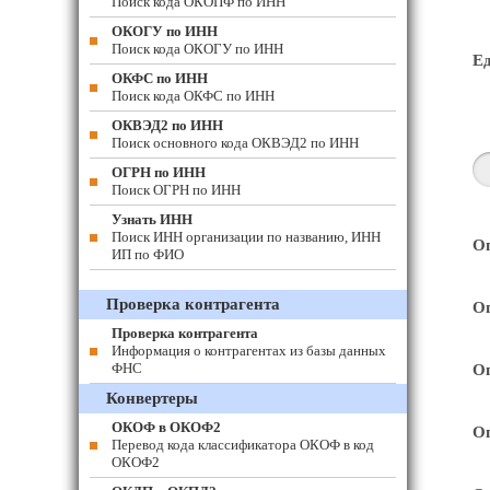
Поиск кода ОКОПФ по ИНН
ОКОГУ по ИНН
Поиск кода ОКОГУ по ИНН
Е
ОКФС по ИНН
Поиск кода ОКФС по ИНН
ОКВЭД2 по ИНН
Поиск основного кода ОКВЭД2 по ИНН
ОГРН по ИНН
Поиск ОГРН по ИНН
Узнать ИНН
Поиск ИНН организации по названию, ИНН
Оп
ИП по ФИО
Проверка контрагента
Оп
Проверка контрагента
Информация о контрагентах из базы данных
ФНС
Оп
Конвертеры
ОКОФ в ОКОФ2
Оп
Перевод кода классификатора ОКОФ в код
ОКОФ2