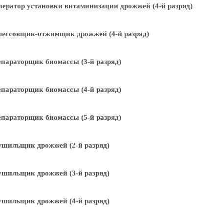
ератор установки витаминизации дрожжей (4-й разряд)
рессовщик-отжимщик дрожжей (4-й разряд)
параторщик биомассы (3-й разряд)
параторщик биомассы (4-й разряд)
параторщик биомассы (5-й разряд)
шильщик дрожжей (2-й разряд)
шильщик дрожжей (3-й разряд)
шильщик дрожжей (4-й разряд)