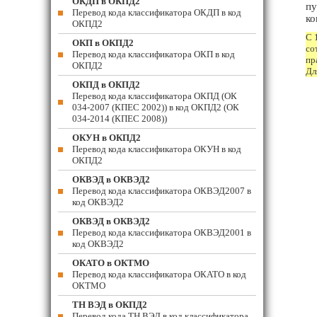
ОКДП в ОКПД2
пу
Перевод кода классификатора ОКДП в код
ко
ОКПД2
С 
ОКП в ОКПД2
со
Перевод кода классификатора ОКП в код
пр
ОКПД2
Дл
ОКПД в ОКПД2
Перевод кода классификатора ОКПД (ОК
034-2007 (КПЕС 2002)) в код ОКПД2 (ОК
034-2014 (КПЕС 2008))
ОКУН в ОКПД2
Перевод кода классификатора ОКУН в код
ОКПД2
ОКВЭД в ОКВЭД2
Перевод кода классификатора ОКВЭД2007 в
код ОКВЭД2
ОКВЭД в ОКВЭД2
Перевод кода классификатора ОКВЭД2001 в
код ОКВЭД2
ОКАТО в ОКТМО
Перевод кода классификатора ОКАТО в код
ОКТМО
ТН ВЭД в ОКПД2
Перевод кода ТН ВЭД в код классификатора