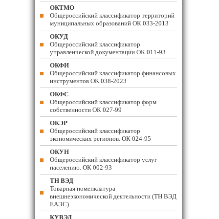
ОКТМО
Общероссийский классификатор территорий
муниципальных образований ОК 033-2013
ОКУД
Общероссийский классификатор
управленческой документации ОК 011-93
ОКФИ
Общероссийский классификатор финансовых
инструментов OK 038-2023
ОКФС
Общероссийский классификатор форм
собственности ОК 027-99
ОКЭР
Общероссийский классификатор
экономических регионов. ОК 024-95
ОКУН
Общероссийский классификатор услуг
населению. ОК 002-93
ТН ВЭД
Товарная номенклатура
внешнеэкономической деятельности (ТН ВЭД
ЕАЭС)
КУВЭД