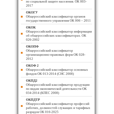
по социальной защите населения. ОК 003-
2017
ОКОГУ
Общероссийский классификатор органов
государственного управления ОК 006 – 2011
ОКОК
Общероссийский классификатор информации
об общероссийских классификаторах. ОК
026-2002
ОКОПФ
Общероссийский классификатор
организационно-правовых форм ОК 028-
2012
ОКОФ 2
Общероссийский классификатор основных
фондов ОК 013-2014 (СНС 2008)
ОКПД2
Общероссийский классификатор продукции
по видам экономической деятельности ОК
034-2014 (КПЕС 2008)
ОКПДТР
Общероссийский классификатор профессий
рабочих, должностей служащих и тарифных
разрядов ОК 016-2025