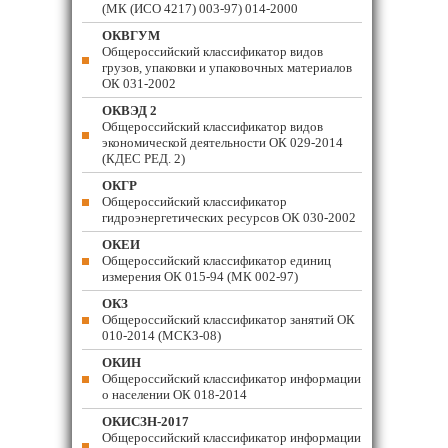
(МК (ИСО 4217) 003-97) 014-2000
ОКВГУМ
Общероссийский классификатор видов
грузов, упаковки и упаковочных материалов
ОК 031-2002
ОКВЭД 2
Общероссийский классификатор видов
экономической деятельности ОК 029-2014
(КДЕС РЕД. 2)
ОКГР
Общероссийский классификатор
гидроэнергетических ресурсов ОК 030-2002
ОКЕИ
Общероссийский классификатор единиц
измерения ОК 015-94 (МК 002-97)
ОКЗ
Общероссийский классификатор занятий ОК
010-2014 (МСКЗ-08)
ОКИН
Общероссийский классификатор информации
о населении ОК 018-2014
ОКИСЗН-2017
Общероссийский классификатор информации