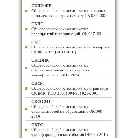
ОКПИиПВ
Общероссийский классификатор полезных
ископаемых и подземных вод. ОК 032-2002
ОКПО
Общероссийский классификатор
предприятий и организаций. ОК 007–93
ОКС
Общероссийский классификатор стандартов
ОК 001-2021 (ИСО МКС)
ОКСВНК
Общероссийский классификатор
специальностей высшей научной
квалификации ОК 017-2024
ОКСМ
Общероссийский классификатор стран мира
ОК (МК (ИСО 3166) 004-97) 025-2001
ОКСО 2016
Общероссийский классификатор
специальностей по образованию ОК 009-
2016
ОКТС
Общероссийский классификатор
трансформационных событий ОК 035-2015