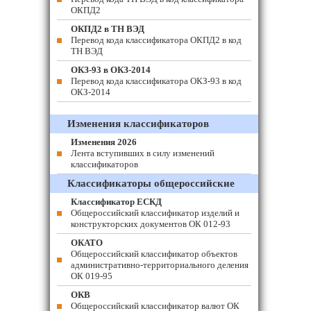
ОКПД2
ОКПД2 в ТН ВЭД
Перевод кода классификатора ОКПД2 в код
ТН ВЭД
ОКЗ-93 в ОКЗ-2014
Перевод кода классификатора ОКЗ-93 в код
ОКЗ-2014
Изменения классификаторов
Изменения 2026
Лента вступивших в силу изменений
классификаторов
Классификаторы общероссийские
Классификатор ЕСКД
Общероссийский классификатор изделий и
конструкторских документов ОК 012-93
ОКАТО
Общероссийский классификатор объектов
административно-территориального деления
ОК 019-95
ОКВ
Общероссийский классификатор валют ОК