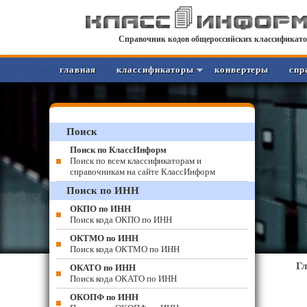
Справочник кодов общероссийских классификато
главная
классификаторы
конвертеры
спр
Поиск
Поиск по КлассИнформ
Поиск по всем классификаторам и
справочникам на сайте КлассИнформ
Поиск по ИНН
ОКПО по ИНН
Поиск кода ОКПО по ИНН
ОКТМО по ИНН
Поиск кода ОКТМО по ИНН
Г
ОКАТО по ИНН
Поиск кода ОКАТО по ИНН
ОКОПФ по ИНН