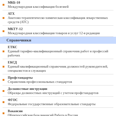
МКБ-10
Международная классификация болезней
АТХ
Анатомо-терапевтическо-химическая классификация лекарственных
средств (ATC)
МКТУ-12
Международная классификация товаров и услуг 12-я редакция
Справочники
ЕТКС
Единый тарифно-квалификационный справочник работ и профессий
рабочих
ЕКСД
Единый квалификационный справочник должностей руководителей,
специалистов и служащих
Профстандарты
Справочник профессиональных стандартов
Должностные инструкции
Образцы должностных инструкций с учетом профстандартов
ФГОС
Федеральные государственные образовательные стандарты
Вакансии
Общероссийская база вакансий Работа в России