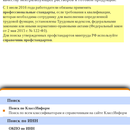
С 1 июля 2016 года работодатели обязаны применять
профессиональные стандарты
, если требования к квалификации,
которая необходима сотруднику для выполнения определенной
трудовой функции, установлены Трудовым кодексом, федеральными
законами или иными нормативно-правовыми актами (Федеральный закон
от 2 мая 2015 г. № 122-ФЗ).
Для поиска утвержденных профстандартов минтруда РФ используйте
справочник профстандартов
.
Поиск
Поиск по КлассИнформ
Поиск по всем классификаторам и справочникам на сайте КлассИнформ
Поиск по ИНН
ОКПО по ИНН