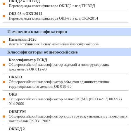
ОКПД2 в ТН ВЭД
Перевод кода классификатора ОКПД2 в код ТН ВЭД
ОКЗ-93 в ОКЗ-2014
Перевод кода классификатора ОКЗ-93 в код ОКЗ-2014
Изменения классификаторов
Изменения 2026
Лента вступивших в силу изменений классификаторов
Классификаторы общероссийские
Классификатор ЕСКД
Общероссийский классификатор изделий и конструкторских
документов ОК 012-93
ОКАТО
Общероссийский классификатор объектов административно-
территориального деления ОК 019-95
ОКВ
Общероссийский классификатор валют ОК (МК (ИСО 4217) 003-97)
014-2000
ОКВГУМ
Общероссийский классификатор видов грузов, упаковки и упаковочных
материалов ОК 031-2002
ОКВЭД 2