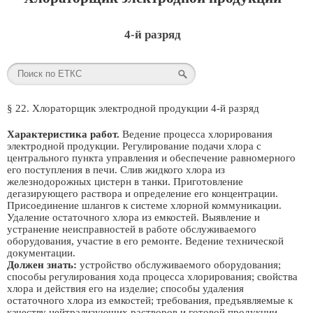
4-й разряд
§ 22. Хлораторщик электродной продукции 4-й разряд
Характеристика работ.
Ведение процесса хлорирования
электродной продукции. Регулирование подачи хлора с
центрального пункта управления и обеспечение равномерного
его поступления в печи. Слив жидкого хлора из
железнодорожных цистерн в танки. Приготовление
дегазирующего раствора и определение его концентрации.
Присоединение шлангов к системе хлорной коммуникации.
Удаление остаточного хлора из емкостей. Выявление и
устранение неисправностей в работе обслуживаемого
оборудования, участие в его ремонте. Ведение технической
документации.
Должен знать:
устройство обслуживаемого оборудования;
способы регулирования хода процесса хлорирования; свойства
хлора и действия его на изделие; способы удаления
остаточного хлора из емкостей; требования, предъявляемые к
качеству нейтрализующих растворов и готовой продукции.