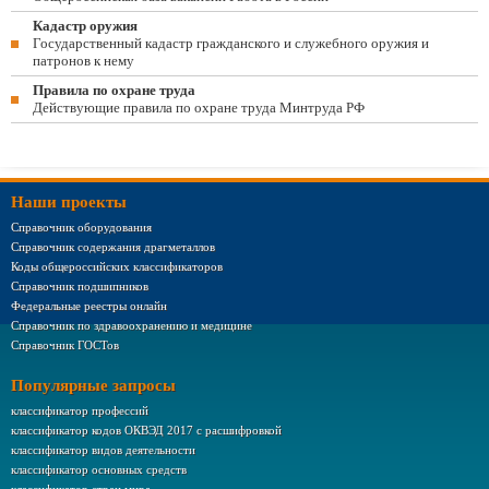
Кадастр оружия
Государственный кадастр гражданского и служебного оружия и
патронов к нему
Правила по охране труда
Действующие правила по охране труда Минтруда РФ
Наши проекты
Справочник оборудования
Справочник содержания драгметаллов
Коды общероссийских классификаторов
Справочник подшипников
Федеральные реестры онлайн
Справочник по здравоохранению и медицине
Справочник ГОСТов
Популярные запросы
классификатор профессий
классификатор кодов ОКВЭД 2017 с расшифровкой
классификатор видов деятельности
классификатор основных средств