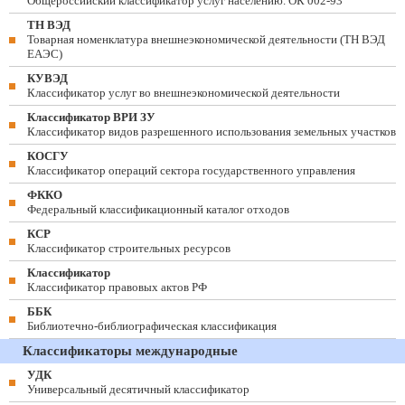
Общероссийский классификатор услуг населению. ОК 002-93
ТН ВЭД
Товарная номенклатура внешнеэкономической деятельности (ТН ВЭД
ЕАЭС)
КУВЭД
Классификатор услуг во внешнеэкономической деятельности
Классификатор ВРИ ЗУ
Классификатор видов разрешенного использования земельных участков
КОСГУ
Классификатор операций сектора государственного управления
ФККО
Федеральный классификационный каталог отходов
КСР
Классификатор строительных ресурсов
Классификатор
Классификатор правовых актов РФ
ББК
Библиотечно-библиографическая классификация
Классификаторы международные
УДК
Универсальный десятичный классификатор