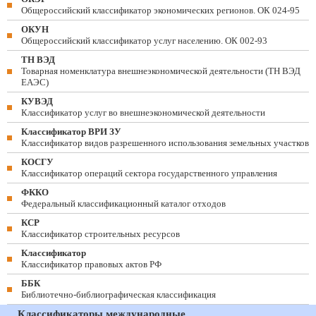
Общероссийский классификатор экономических регионов. ОК 024-95
ОКУН
Общероссийский классификатор услуг населению. ОК 002-93
ТН ВЭД
Товарная номенклатура внешнеэкономической деятельности (ТН ВЭД
ЕАЭС)
КУВЭД
Классификатор услуг во внешнеэкономической деятельности
Классификатор ВРИ ЗУ
Классификатор видов разрешенного использования земельных участков
КОСГУ
Классификатор операций сектора государственного управления
ФККО
Федеральный классификационный каталог отходов
КСР
Классификатор строительных ресурсов
Классификатор
Классификатор правовых актов РФ
ББК
Библиотечно-библиографическая классификация
Классификаторы международные