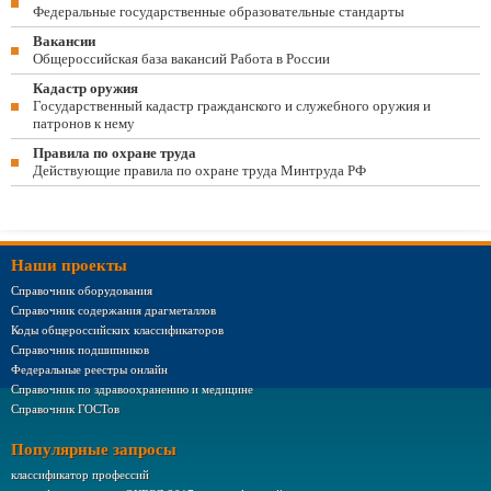
Федеральные государственные образовательные стандарты
Вакансии
Общероссийская база вакансий Работа в России
Кадастр оружия
Государственный кадастр гражданского и служебного оружия и
патронов к нему
Правила по охране труда
Действующие правила по охране труда Минтруда РФ
Наши проекты
Справочник оборудования
Справочник содержания драгметаллов
Коды общероссийских классификаторов
Справочник подшипников
Федеральные реестры онлайн
Справочник по здравоохранению и медицине
Справочник ГОСТов
Популярные запросы
классификатор профессий