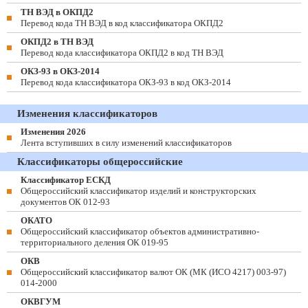
ТН ВЭД в ОКПД2
Перевод кода ТН ВЭД в код классификатора ОКПД2
ОКПД2 в ТН ВЭД
Перевод кода классификатора ОКПД2 в код ТН ВЭД
ОКЗ-93 в ОКЗ-2014
Перевод кода классификатора ОКЗ-93 в код ОКЗ-2014
Изменения классификаторов
Изменения 2026
Лента вступивших в силу изменений классификаторов
Классификаторы общероссийские
Классификатор ЕСКД
Общероссийский классификатор изделий и конструкторских
документов ОК 012-93
ОКАТО
Общероссийский классификатор объектов административно-
территориального деления ОК 019-95
ОКВ
Общероссийский классификатор валют ОК (МК (ИСО 4217) 003-97)
014-2000
ОКВГУМ