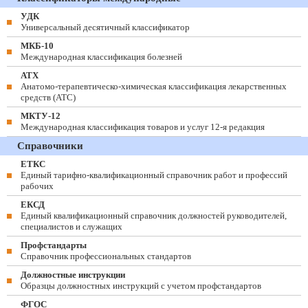
УДК
Универсальный десятичный классификатор
МКБ-10
Международная классификация болезней
АТХ
Анатомо-терапевтическо-химическая классификация лекарственных
средств (ATC)
МКТУ-12
Международная классификация товаров и услуг 12-я редакция
Справочники
ЕТКС
Единый тарифно-квалификационный справочник работ и профессий
рабочих
ЕКСД
Единый квалификационный справочник должностей руководителей,
специалистов и служащих
Профстандарты
Справочник профессиональных стандартов
Должностные инструкции
Образцы должностных инструкций с учетом профстандартов
ФГОС