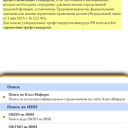
которая необходима сотруднику для выполнения определенной
трудовой функции, установлены Трудовым кодексом, федеральными
законами или иными нормативно-правовыми актами (Федеральный закон
от 2 мая 2015 г. № 122-ФЗ).
Для поиска утвержденных профстандартов минтруда РФ используйте
справочник профстандартов
.
Поиск
Поиск по КлассИнформ
Поиск по всем классификаторам и справочникам на сайте КлассИнформ
Поиск по ИНН
ОКПО по ИНН
Поиск кода ОКПО по ИНН
ОКТМО по ИНН