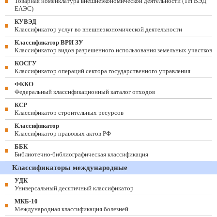
Товарная номенклатура внешнеэкономической деятельности (ТН ВЭД
ЕАЭС)
КУВЭД
Классификатор услуг во внешнеэкономической деятельности
Классификатор ВРИ ЗУ
Классификатор видов разрешенного использования земельных участков
КОСГУ
Классификатор операций сектора государственного управления
ФККО
Федеральный классификационный каталог отходов
КСР
Классификатор строительных ресурсов
Классификатор
Классификатор правовых актов РФ
ББК
Библиотечно-библиографическая классификация
Классификаторы международные
УДК
Универсальный десятичный классификатор
МКБ-10
Международная классификация болезней