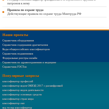
патронов к нему
Правила по охране труда
Действующие правила по охране труда Минтруда РФ
Наши проекты
Справочник оборудования
Справочник содержания драгметаллов
Коды общероссийских классификаторов
Справочник подшипников
Федеральные реестры онлайн
Справочник по здравоохранению и медицине
Справочник ГОСТов
Популярные запросы
классификатор профессий
классификатор кодов ОКВЭД 2017 с расшифровкой
классификатор видов деятельности
классификатор основных средств
классификатор стран мира
классификатор окп
код тн вэд классификатор