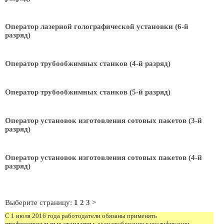
Оператор лазерной голографической установки (6-й
разряд)
Оператор трубообжимных станков (4-й разряд)
Оператор трубообжимных станков (5-й разряд)
Оператор установок изготовления сотовых пакетов (3-й
разряд)
Оператор установок изготовления сотовых пакетов (4-й
разряд)
Выберите страницу:
1
2
3
>
С 1 июля 2016 года работодатели обязаны применять
профессиональные стандарты
, если требования к квалификации,