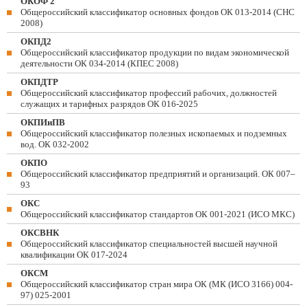
ОКОФ 2
Общероссийский классификатор основных фондов ОК 013-2014 (СНС
2008)
ОКПД2
Общероссийский классификатор продукции по видам экономической
деятельности ОК 034-2014 (КПЕС 2008)
ОКПДТР
Общероссийский классификатор профессий рабочих, должностей
служащих и тарифных разрядов ОК 016-2025
ОКПИиПВ
Общероссийский классификатор полезных ископаемых и подземных
вод. ОК 032-2002
ОКПО
Общероссийский классификатор предприятий и организаций. ОК 007–
93
ОКС
Общероссийский классификатор стандартов ОК 001-2021 (ИСО МКС)
ОКСВНК
Общероссийский классификатор специальностей высшей научной
квалификации ОК 017-2024
ОКСМ
Общероссийский классификатор стран мира ОК (МК (ИСО 3166) 004-
97) 025-2001