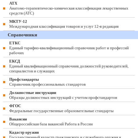
АТХ
Анатомо-терапевтическо-химическая классификация лекарственных
средств (ATC)
МКТУ-12
Международная классификация товаров и услуг 12-я редакция
Справочники
ЕТКС
Единый тарифно-квалификационный справочник работ и профессий
рабочих
ЕКСД
Единый квалификационный справочник должностей руководителей,
специалистов и служащих
Профстандарты
Справочник профессиональных стандартов
Должностные инструкции
Образцы должностных инструкций с учетом профстандартов
ФГОС
Федеральные государственные образовательные стандарты
Вакансии
Общероссийская база вакансий Работа в России
Кадастр оружия
Государственный кадастр гражданского и служебного оружия и