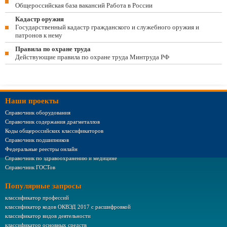
Общероссийская база вакансий Работа в России
Кадастр оружия
Государственный кадастр гражданского и служебного оружия и
патронов к нему
Правила по охране труда
Действующие правила по охране труда Минтруда РФ
Наши проекты
Справочник оборудования
Справочник содержания драгметаллов
Коды общероссийских классификаторов
Справочник подшипников
Федеральные реестры онлайн
Справочник по здравоохранению и медицине
Справочник ГОСТов
Популярные запросы
классификатор профессий
классификатор кодов ОКВЭД 2017 с расшифровкой
классификатор видов деятельности
классификатор основных средств