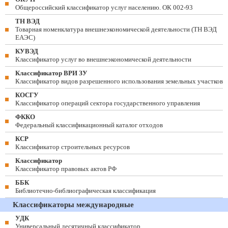
Общероссийский классификатор услуг населению. ОК 002-93
ТН ВЭД
Товарная номенклатура внешнеэкономической деятельности (ТН ВЭД
ЕАЭС)
КУВЭД
Классификатор услуг во внешнеэкономической деятельности
Классификатор ВРИ ЗУ
Классификатор видов разрешенного использования земельных участков
КОСГУ
Классификатор операций сектора государственного управления
ФККО
Федеральный классификационный каталог отходов
КСР
Классификатор строительных ресурсов
Классификатор
Классификатор правовых актов РФ
ББК
Библиотечно-библиографическая классификация
Классификаторы международные
УДК
Универсальный десятичный классификатор