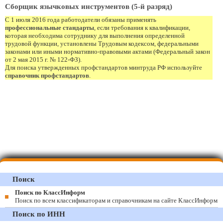
Сборщик язычковых инструментов (5-й разряд)
С 1 июля 2016 года работодатели обязаны применять
профессиональные стандарты
, если требования к квалификации,
которая необходима сотруднику для выполнения определенной
трудовой функции, установлены Трудовым кодексом, федеральными
законами или иными нормативно-правовыми актами (Федеральный закон
от 2 мая 2015 г. № 122-ФЗ).
Для поиска утвержденных профстандартов минтруда РФ используйте
справочник профстандартов
.
Поиск
Поиск по КлассИнформ
Поиск по всем классификаторам и справочникам на сайте КлассИнформ
Поиск по ИНН