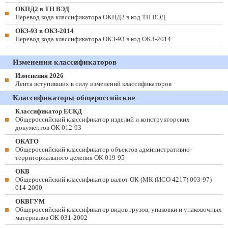
ОКПД2 в ТН ВЭД
Перевод кода классификатора ОКПД2 в код ТН ВЭД
ОКЗ-93 в ОКЗ-2014
Перевод кода классификатора ОКЗ-93 в код ОКЗ-2014
Изменения классификаторов
Изменения 2026
Лента вступивших в силу изменений классификаторов
Классификаторы общероссийские
Классификатор ЕСКД
Общероссийский классификатор изделий и конструкторских
документов ОК 012-93
ОКАТО
Общероссийский классификатор объектов административно-
территориального деления ОК 019-95
ОКВ
Общероссийский классификатор валют ОК (МК (ИСО 4217) 003-97)
014-2000
ОКВГУМ
Общероссийский классификатор видов грузов, упаковки и упаковочных
материалов ОК 031-2002