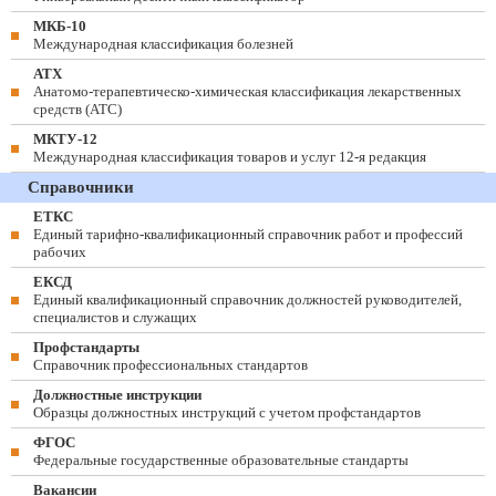
МКБ-10
Международная классификация болезней
АТХ
Анатомо-терапевтическо-химическая классификация лекарственных
средств (ATC)
МКТУ-12
Международная классификация товаров и услуг 12-я редакция
Справочники
ЕТКС
Единый тарифно-квалификационный справочник работ и профессий
рабочих
ЕКСД
Единый квалификационный справочник должностей руководителей,
специалистов и служащих
Профстандарты
Справочник профессиональных стандартов
Должностные инструкции
Образцы должностных инструкций с учетом профстандартов
ФГОС
Федеральные государственные образовательные стандарты
Вакансии