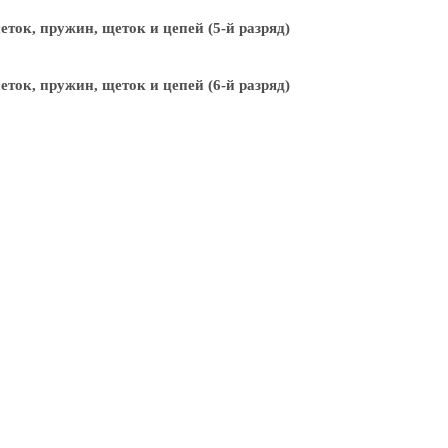
ток, пружин, щеток и цепей (5-й разряд)
ток, пружин, щеток и цепей (6-й разряд)