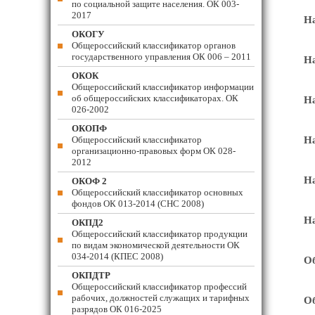
по социальной защите населения. ОК 003-
2017
На
ОКОГУ
Общероссийский классификатор органов
государственного управления ОК 006 – 2011
На
ОКОК
Общероссийский классификатор информации
об общероссийских классификаторах. ОК
На
026-2002
ОКОПФ
Общероссийский классификатор
На
организационно-правовых форм ОК 028-
2012
На
ОКОФ 2
Общероссийский классификатор основных
фондов ОК 013-2014 (СНС 2008)
На
ОКПД2
Общероссийский классификатор продукции
по видам экономической деятельности ОК
034-2014 (КПЕС 2008)
Об
ОКПДТР
Общероссийский классификатор профессий
рабочих, должностей служащих и тарифных
Об
разрядов ОК 016-2025