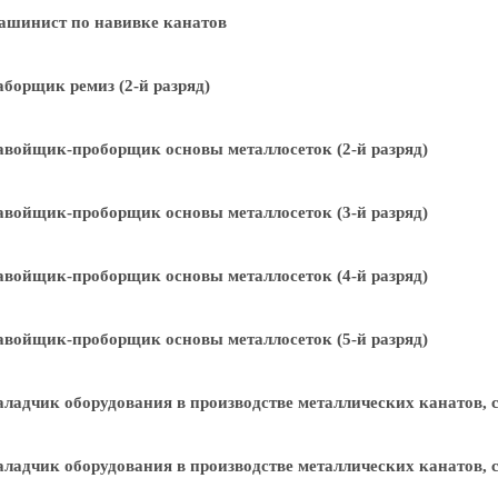
ашинист по навивке канатов
борщик ремиз (2-й разряд)
войщик-проборщик основы металлосеток (2-й разряд)
войщик-проборщик основы металлосеток (3-й разряд)
войщик-проборщик основы металлосеток (4-й разряд)
войщик-проборщик основы металлосеток (5-й разряд)
ладчик оборудования в производстве металлических канатов, се
ладчик оборудования в производстве металлических канатов, се