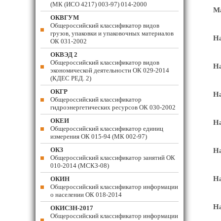
(МК (ИСО 4217) 003-97) 014-2000
М
ОКВГУМ
Общероссийский классификатор видов
грузов, упаковки и упаковочных материалов
На
ОК 031-2002
ОКВЭД 2
Общероссийский классификатор видов
На
экономической деятельности ОК 029-2014
(КДЕС РЕД. 2)
ОКГР
На
Общероссийский классификатор
гидроэнергетических ресурсов ОК 030-2002
ОКЕИ
На
Общероссийский классификатор единиц
измерения ОК 015-94 (МК 002-97)
ОКЗ
На
Общероссийский классификатор занятий ОК
010-2014 (МСКЗ-08)
На
ОКИН
Общероссийский классификатор информации
о населении ОК 018-2014
На
ОКИСЗН-2017
Общероссийский классификатор информации