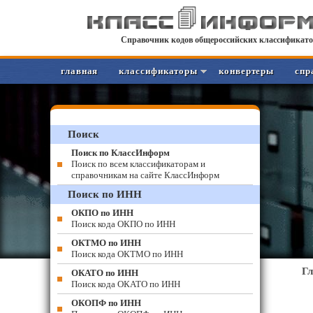
Справочник кодов общероссийских классификато
главная
классификаторы
конвертеры
спр
Поиск
Поиск по КлассИнформ
Поиск по всем классификаторам и
справочникам на сайте КлассИнформ
Поиск по ИНН
ОКПО по ИНН
Поиск кода ОКПО по ИНН
ОКТМО по ИНН
Поиск кода ОКТМО по ИНН
Г
ОКАТО по ИНН
Поиск кода ОКАТО по ИНН
ОКОПФ по ИНН