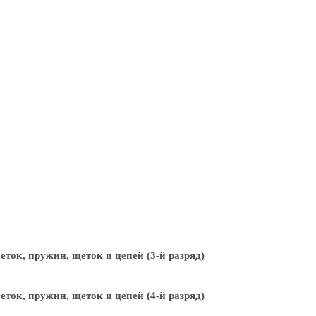
ток, пружин, щеток и цепей (3-й разряд)
ток, пружин, щеток и цепей (4-й разряд)