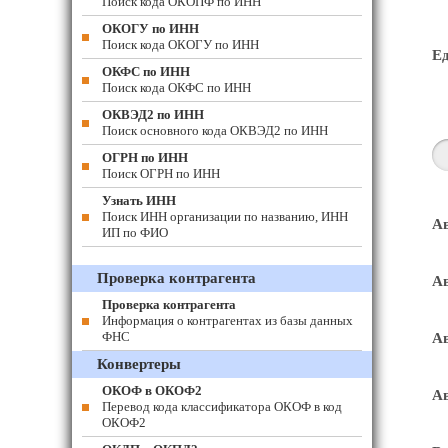
Поиск кода ОКОПФ по ИНН
ОКОГУ по ИНН
Поиск кода ОКОГУ по ИНН
Е
ОКФС по ИНН
Поиск кода ОКФС по ИНН
ОКВЭД2 по ИНН
Поиск основного кода ОКВЭД2 по ИНН
ОГРН по ИНН
Поиск ОГРН по ИНН
Узнать ИНН
Поиск ИНН организации по названию, ИНН
Ав
ИП по ФИО
Проверка контрагента
Ав
Проверка контрагента
Информация о контрагентах из базы данных
ФНС
Ав
Конвертеры
ОКОФ в ОКОФ2
Ав
Перевод кода классификатора ОКОФ в код
ОКОФ2