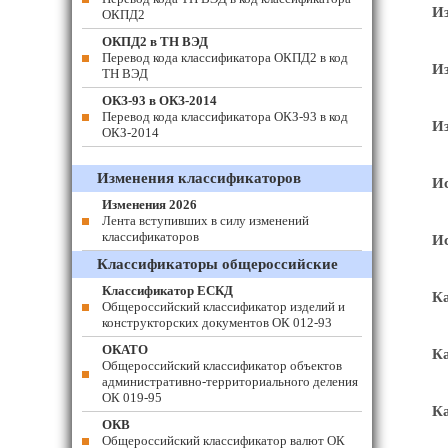
Из
ОКПД2
ОКПД2 в ТН ВЭД
Перевод кода классификатора ОКПД2 в код
Из
ТН ВЭД
ОКЗ-93 в ОКЗ-2014
Перевод кода классификатора ОКЗ-93 в код
Из
ОКЗ-2014
Изменения классификаторов
Ис
Изменения 2026
Лента вступивших в силу изменений
классификаторов
Ис
Классификаторы общероссийские
Классификатор ЕСКД
Ка
Общероссийский классификатор изделий и
конструкторских документов ОК 012-93
ОКАТО
Ка
Общероссийский классификатор объектов
административно-территориального деления
ОК 019-95
Ка
ОКВ
Общероссийский классификатор валют ОК