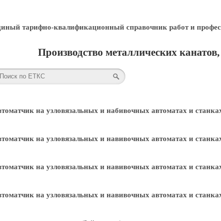
диный тарифно-квалификационный справочник работ и профес
Производство металлических канатов, 
томатчик на узловязальных и набивочных автоматах и станках 
томатчик на узловязальных и навивочных автоматах и станках 
томатчик на узловязальных и навивочных автоматах и станках 
томатчик на узловязальных и навивочных автоматах и станках 