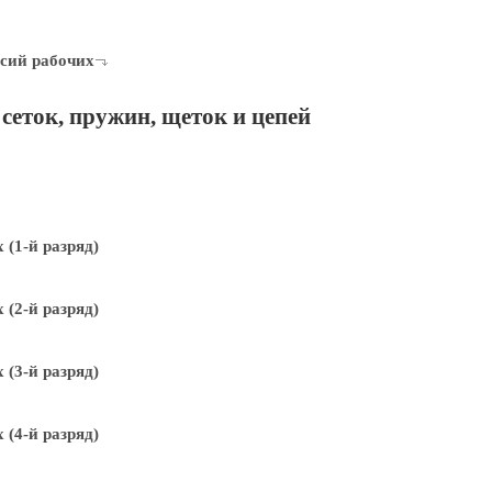
сий рабочих
сеток, пружин, щеток и цепей
(1-й разряд)
(2-й разряд)
(3-й разряд)
(4-й разряд)