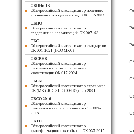
ОКПИиПВ
Общероссийский классификатор полезных
Об
ископаемых и подземных вод. ОК 032-2002
ОКПО
Ра
Общероссийский классификатор
предприятий и организаций. ОК 007–93
ОКС
Ра
Общероссийский классификатор стандартов
ОК 001-2021 (ИСО МКС)
ОКСВНК
Сб
Общероссийский классификатор
специальностей высшей научной
квалификации ОК 017-2024
Сб
ОКСМ
Общероссийский классификатор стран мира
ОК (МК (ИСО 3166) 004-97) 025-2001
Сш
ОКСО 2016
Общероссийский классификатор
специальностей по образованию ОК 009-
2016
Сш
ОКТС
Общероссийский классификатор
Съ
трансформационных событий ОК 035-2015