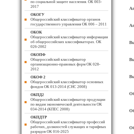
по социальной защите населения. ОК 003-
2017
Ап
ОКОГУ
Общероссийский классификатор органов
государственного управления ОК 006 – 2011
Ап
ОКОК
Общероссийский классификатор информации
об общероссийских классификаторах. ОК
Вы
026-2002
ОКОПФ
Общероссийский классификатор
Вы
организационно-правовых форм ОК 028-
2012
Вы
ОКОФ 2
Общероссийский классификатор основных
фондов ОК 013-2014 (СНС 2008)
Об
ОКПД2
Общероссийский классификатор продукции
по видам экономической деятельности ОК
034-2014 (КПЕС 2008)
Об
ОКПДТР
Общероссийский классификатор профессий
рабочих, должностей служащих и тарифных
Об
разрядов ОК 016-2025