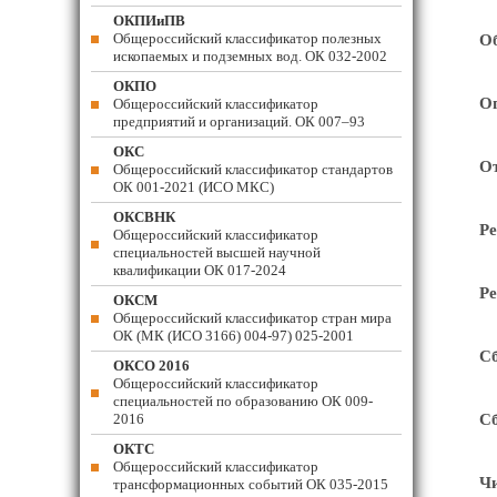
ОКПИиПВ
Общероссийский классификатор полезных
Об
ископаемых и подземных вод. ОК 032-2002
ОКПО
Оп
Общероссийский классификатор
предприятий и организаций. ОК 007–93
ОКС
От
Общероссийский классификатор стандартов
ОК 001-2021 (ИСО МКС)
ОКСВНК
Ре
Общероссийский классификатор
специальностей высшей научной
квалификации ОК 017-2024
Ре
ОКСМ
Общероссийский классификатор стран мира
ОК (МК (ИСО 3166) 004-97) 025-2001
Сб
ОКСО 2016
Общероссийский классификатор
специальностей по образованию ОК 009-
2016
Сб
ОКТС
Общероссийский классификатор
Чи
трансформационных событий ОК 035-2015