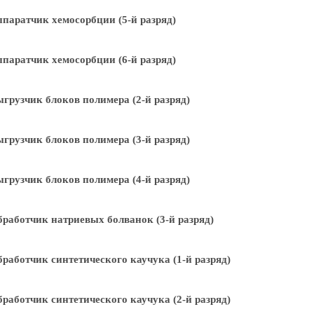
паратчик хемосорбции (5-й разряд)
паратчик хемосорбции (6-й разряд)
грузчик блоков полимера (2-й разряд)
грузчик блоков полимера (3-й разряд)
грузчик блоков полимера (4-й разряд)
работчик натриевых болванок (3-й разряд)
работчик синтетического каучука (1-й разряд)
работчик синтетического каучука (2-й разряд)