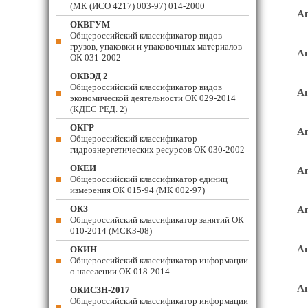
(МК (ИСО 4217) 003-97) 014-2000
Ап
ОКВГУМ
Общероссийский классификатор видов
грузов, упаковки и упаковочных материалов
Ап
ОК 031-2002
ОКВЭД 2
Общероссийский классификатор видов
Ап
экономической деятельности ОК 029-2014
(КДЕС РЕД. 2)
ОКГР
Ап
Общероссийский классификатор
гидроэнергетических ресурсов ОК 030-2002
ОКЕИ
Ап
Общероссийский классификатор единиц
измерения ОК 015-94 (МК 002-97)
ОКЗ
Ап
Общероссийский классификатор занятий ОК
010-2014 (МСКЗ-08)
Ап
ОКИН
Общероссийский классификатор информации
о населении ОК 018-2014
Ап
ОКИСЗН-2017
Общероссийский классификатор информации