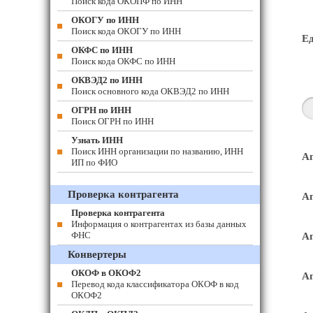
Поиск кода ОКОПФ по ИНН
ОКОГУ по ИНН
Поиск кода ОКОГУ по ИНН
Е
ОКФС по ИНН
Поиск кода ОКФС по ИНН
ОКВЭД2 по ИНН
Поиск основного кода ОКВЭД2 по ИНН
ОГРН по ИНН
Поиск ОГРН по ИНН
Узнать ИНН
Поиск ИНН организации по названию, ИНН
Ап
ИП по ФИО
Проверка контрагента
Ап
Проверка контрагента
Информация о контрагентах из базы данных
ФНС
Ап
Конвертеры
ОКОФ в ОКОФ2
Ап
Перевод кода классификатора ОКОФ в код
ОКОФ2