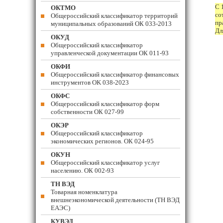
С 
ОКТМО
со
Общероссийский классификатор территорий
пр
муниципальных образований ОК 033-2013
Дл
ОКУД
Общероссийский классификатор
управленческой документации ОК 011-93
ОКФИ
Общероссийский классификатор финансовых
инструментов OK 038-2023
ОКФС
Общероссийский классификатор форм
собственности ОК 027-99
ОКЭР
Общероссийский классификатор
экономических регионов. ОК 024-95
ОКУН
Общероссийский классификатор услуг
населению. ОК 002-93
ТН ВЭД
Товарная номенклатура
внешнеэкономической деятельности (ТН ВЭД
ЕАЭС)
КУВЭД