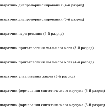
паратчик диспропорционирования (4-й разряд)
паратчик диспропорционирования (5-й разряд)
паратчик перегревания (4-й разряд)
паратчик приготовления мыльного клея (3-й разряд)
паратчик приготовления мыльного клея (4-й разряд)
паратчик улавливания жиров (3-й разряд)
паратчик формования синтетического каучука (3-й разряд)
паратчик формования синтетического каучука (5-й разряд)