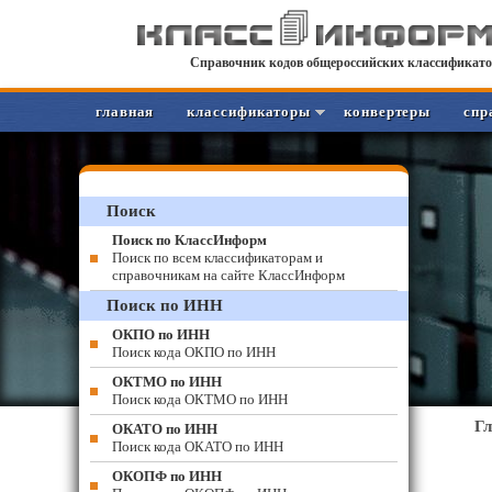
Справочник кодов общероссийских классификато
главная
классификаторы
конвертеры
спр
Поиск
Поиск по КлассИнформ
Поиск по всем классификаторам и
справочникам на сайте КлассИнформ
Поиск по ИНН
ОКПО по ИНН
Поиск кода ОКПО по ИНН
ОКТМО по ИНН
Поиск кода ОКТМО по ИНН
Г
ОКАТО по ИНН
Поиск кода ОКАТО по ИНН
ОКОПФ по ИНН