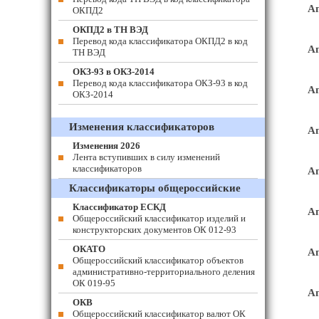
Ап
ОКПД2
ОКПД2 в ТН ВЭД
Перевод кода классификатора ОКПД2 в код
Ап
ТН ВЭД
ОКЗ-93 в ОКЗ-2014
Перевод кода классификатора ОКЗ-93 в код
Ап
ОКЗ-2014
Изменения классификаторов
Ап
Изменения 2026
Лента вступивших в силу изменений
классификаторов
Ап
Классификаторы общероссийские
Классификатор ЕСКД
Ап
Общероссийский классификатор изделий и
конструкторских документов ОК 012-93
ОКАТО
Ап
Общероссийский классификатор объектов
административно-территориального деления
ОК 019-95
Ап
ОКВ
Общероссийский классификатор валют ОК