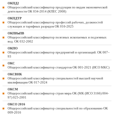
ОКПД2
Общероссийский классификатор продукции по видам экономической
деятельности ОК 034-2014 (КПЕС 2008)
ОКПДТР
Общероссийский классификатор профессий рабочих, должностей
служащих и тарифных разрядов ОК 016-2025
ОКПИиПВ
Общероссийский классификатор полезных ископаемых и подземных
вод. ОК 032-2002
ОКПО
Общероссийский классификатор предприятий и организаций. ОК 007–
93
ОКС
Общероссийский классификатор стандартов ОК 001-2021 (ИСО МКС)
ОКСВНК
Общероссийский классификатор специальностей высшей научной
квалификации ОК 017-2024
ОКСМ
Общероссийский классификатор стран мира ОК (МК (ИСО 3166) 004-
97) 025-2001
ОКСО 2016
Общероссийский классификатор специальностей по образованию ОК
009-2016