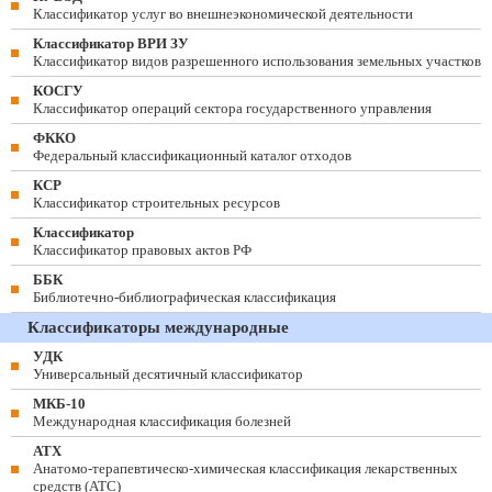
Классификатор услуг во внешнеэкономической деятельности
Классификатор ВРИ ЗУ
Классификатор видов разрешенного использования земельных участков
КОСГУ
Классификатор операций сектора государственного управления
ФККО
Федеральный классификационный каталог отходов
КСР
Классификатор строительных ресурсов
Классификатор
Классификатор правовых актов РФ
ББК
Библиотечно-библиографическая классификация
Классификаторы международные
УДК
Универсальный десятичный классификатор
МКБ-10
Международная классификация болезней
АТХ
Анатомо-терапевтическо-химическая классификация лекарственных
средств (ATC)