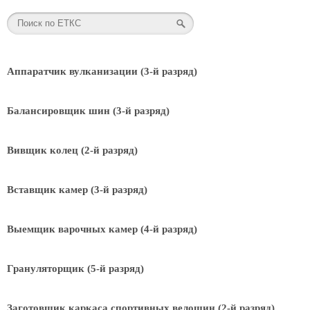
Аппаратчик вулканизации (3-й разряд)
Балансировщик шин (3-й разряд)
Вивщик колец (2-й разряд)
Вставщик камер (3-й разряд)
Выемщик варочных камер (4-й разряд)
Грануляторщик (5-й разряд)
Заготовщик каркаса спортивных велошин (2-й разряд)