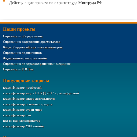
Действующие правила по охране труда Минтруда РФ
Наши проекты
Справочник оборудования
Справочник содержания драгметаллов
Коды общероссийских классификаторов
Справочник подшипников
Федеральные реестры онлайн
Справочник по здравоохранению и медицине
Справочник ГОСТов
Популярные запросы
классификатор профессий
классификатор кодов ОКВЭД 2017 с расшифровкой
классификатор видов деятельности
классификатор основных средств
классификатор стран мира
классификатор окп
код тн вэд классификатор
классификатор УДК онлайн