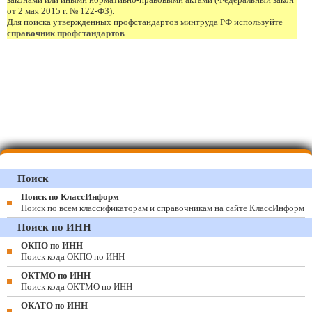
от 2 мая 2015 г. № 122-ФЗ).
Для поиска утвержденных профстандартов минтруда РФ используйте
справочник профстандартов
.
Поиск
Поиск по КлассИнформ
Поиск по всем классификаторам и справочникам на сайте КлассИнформ
Поиск по ИНН
ОКПО по ИНН
Поиск кода ОКПО по ИНН
ОКТМО по ИНН
Поиск кода ОКТМО по ИНН
ОКАТО по ИНН