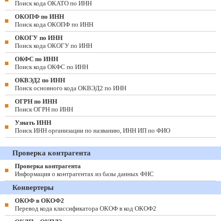
Поиск кода ОКАТО по ИНН
ОКОПФ по ИНН
Поиск кода ОКОПФ по ИНН
ОКОГУ по ИНН
Поиск кода ОКОГУ по ИНН
ОКФС по ИНН
Поиск кода ОКФС по ИНН
ОКВЭД2 по ИНН
Поиск основного кода ОКВЭД2 по ИНН
ОГРН по ИНН
Поиск ОГРН по ИНН
Узнать ИНН
Поиск ИНН организации по названию, ИНН ИП по ФИО
Проверка контрагента
Проверка контрагента
Информация о контрагентах из базы данных ФНС
Конвертеры
ОКОФ в ОКОФ2
Перевод кода классификатора ОКОФ в код ОКОФ2