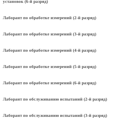
установок (6-й разряд)
Лаборант по обработке измерений (2-й разряд)
Лаборант по обработке измерений (3-й разряд)
Лаборант по обработке измерений (4-й разряд)
Лаборант по обработке измерений (5-й разряд)
Лаборант по обработке измерений (6-й разряд)
Лаборант по обслуживанию испытаний (2-й разряд)
Лаборант по обслуживанию испытаний (3-й разряд)