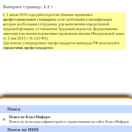
Выберите страницу:
1
2
>
С 1 июля 2016 года работодатели обязаны применять
профессиональные стандарты
, если требования к квалификации,
которая необходима сотруднику для выполнения определенной
трудовой функции, установлены Трудовым кодексом, федеральными
законами или иными нормативно-правовыми актами (Федеральный закон
от 2 мая 2015 г. № 122-ФЗ).
Для поиска утвержденных профстандартов минтруда РФ используйте
справочник профстандартов
.
Поиск
Поиск по КлассИнформ
Поиск по всем классификаторам и справочникам на сайте КлассИнформ
Поиск по ИНН