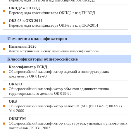
Перевод кода ТН ВЭД в код классификатора ОКПД2
ОКПД2 в ТН ВЭД
Перевод кода классификатора ОКПД2 в код ТН ВЭД
ОКЗ-93 в ОКЗ-2014
Перевод кода классификатора ОКЗ-93 в код ОКЗ-2014
Изменения классификаторов
Изменения 2026
Лента вступивших в силу изменений классификаторов
Классификаторы общероссийские
Классификатор ЕСКД
Общероссийский классификатор изделий и конструкторских
документов ОК 012-93
ОКАТО
Общероссийский классификатор объектов административно-
территориального деления ОК 019-95
ОКВ
Общероссийский классификатор валют ОК (МК (ИСО 4217) 003-97)
014-2000
ОКВГУМ
Общероссийский классификатор видов грузов, упаковки и упаковочных
материалов ОК 031-2002