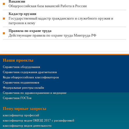
Вакансии
Общероссийская база вакансий Работа в России
Кадастр оружия
Государственный кадастр гражданского и служебного оружия и
патронов к нему
Правила по охране труда
Действующие правила по охране труда Минтруда РФ
Наши проекты
Справочник оборудования
Справочник содержания драгметаллов
Коды общероссийских классификаторов
Справочник подшипников
Федеральные реестры онлайн
Справочник по здравоохранению и медицине
Справочник ГОСТов
Популярные запросы
классификатор профессий
классификатор кодов ОКВЭД 2017 с расшифровкой
классификатор видов деятельности