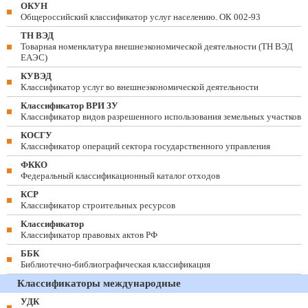
ОКУН
Общероссийский классификатор услуг населению. ОК 002-93
ТН ВЭД
Товарная номенклатура внешнеэкономической деятельности (ТН ВЭД
ЕАЭС)
КУВЭД
Классификатор услуг во внешнеэкономической деятельности
Классификатор ВРИ ЗУ
Классификатор видов разрешенного использования земельных участков
КОСГУ
Классификатор операций сектора государственного управления
ФККО
Федеральный классификационный каталог отходов
КСР
Классификатор строительных ресурсов
Классификатор
Классификатор правовых актов РФ
ББК
Библиотечно-библиографическая классификация
Классификаторы международные
УДК