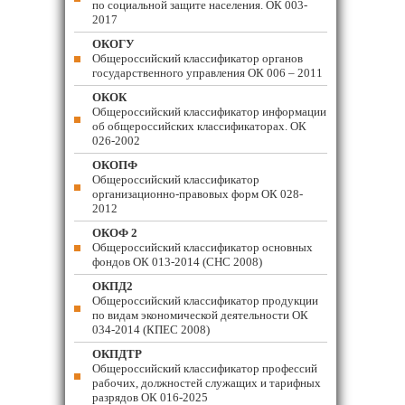
по социальной защите населения. ОК 003-
2017
ОКОГУ
Общероссийский классификатор органов
государственного управления ОК 006 – 2011
ОКОК
Общероссийский классификатор информации
об общероссийских классификаторах. ОК
026-2002
ОКОПФ
Общероссийский классификатор
организационно-правовых форм ОК 028-
2012
ОКОФ 2
Общероссийский классификатор основных
фондов ОК 013-2014 (СНС 2008)
ОКПД2
Общероссийский классификатор продукции
по видам экономической деятельности ОК
034-2014 (КПЕС 2008)
ОКПДТР
Общероссийский классификатор профессий
рабочих, должностей служащих и тарифных
разрядов ОК 016-2025