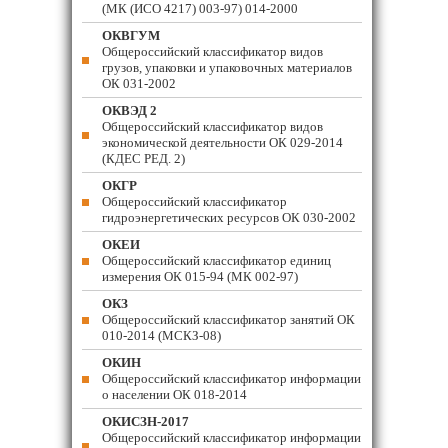
(МК (ИСО 4217) 003-97) 014-2000
ОКВГУМ
Общероссийский классификатор видов
грузов, упаковки и упаковочных материалов
ОК 031-2002
ОКВЭД 2
Общероссийский классификатор видов
экономической деятельности ОК 029-2014
(КДЕС РЕД. 2)
ОКГР
Общероссийский классификатор
гидроэнергетических ресурсов ОК 030-2002
ОКЕИ
Общероссийский классификатор единиц
измерения ОК 015-94 (МК 002-97)
ОКЗ
Общероссийский классификатор занятий ОК
010-2014 (МСКЗ-08)
ОКИН
Общероссийский классификатор информации
о населении ОК 018-2014
ОКИСЗН-2017
Общероссийский классификатор информации