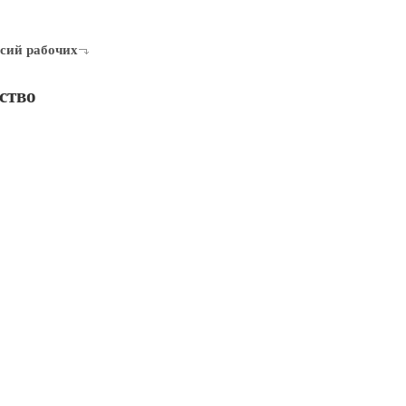
сий рабочих
ство