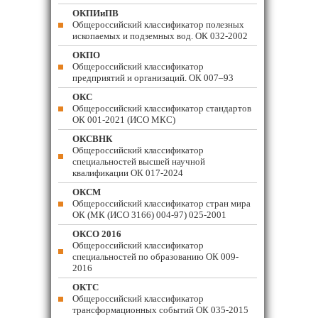
ОКПИиПВ
Общероссийский классификатор полезных
ископаемых и подземных вод. ОК 032-2002
ОКПО
Общероссийский классификатор
предприятий и организаций. ОК 007–93
ОКС
Общероссийский классификатор стандартов
ОК 001-2021 (ИСО МКС)
ОКСВНК
Общероссийский классификатор
специальностей высшей научной
квалификации ОК 017-2024
ОКСМ
Общероссийский классификатор стран мира
ОК (МК (ИСО 3166) 004-97) 025-2001
ОКСО 2016
Общероссийский классификатор
специальностей по образованию ОК 009-
2016
ОКТС
Общероссийский классификатор
трансформационных событий ОК 035-2015