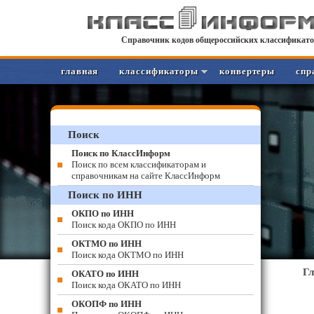
Справочник кодов общероссийских классификато
главная
классификаторы
конвертеры
спр
Поиск
Поиск по КлассИнформ
Поиск по всем классификаторам и
справочникам на сайте КлассИнформ
Поиск по ИНН
ОКПО по ИНН
Поиск кода ОКПО по ИНН
ОКТМО по ИНН
Поиск кода ОКТМО по ИНН
Г
ОКАТО по ИНН
Поиск кода ОКАТО по ИНН
ОКОПФ по ИНН