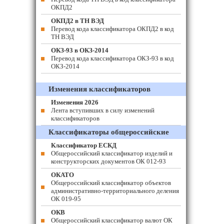
ОКПД2
ОКПД2 в ТН ВЭД
Перевод кода классификатора ОКПД2 в код
ТН ВЭД
ОКЗ-93 в ОКЗ-2014
Перевод кода классификатора ОКЗ-93 в код
ОКЗ-2014
Изменения классификаторов
Изменения 2026
Лента вступивших в силу изменений
классификаторов
Классификаторы общероссийские
Классификатор ЕСКД
Общероссийский классификатор изделий и
конструкторских документов ОК 012-93
ОКАТО
Общероссийский классификатор объектов
административно-территориального деления
ОК 019-95
ОКВ
Общероссийский классификатор валют ОК