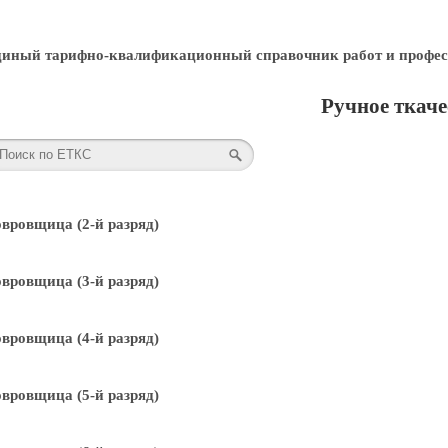
диный тарифно-квалификационный справочник работ и профес
Ручное ткаче
вровщица (2-й разряд)
вровщица (3-й разряд)
вровщица (4-й разряд)
вровщица (5-й разряд)