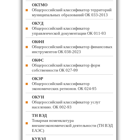
ОКТМО
Общероссийский классификатор территорий
муниципальных образований ОК 033-2013
ОКУД
Общероссийский классификатор
управленческой документации ОК 011-93
ОКФИ
Общероссийский классификатор финансовых
инструментов OK 038-2023
ОКФС
Общероссийский классификатор форм
собственности ОК 027-99
ОКЭР
Общероссийский классификатор
экономических регионов. ОК 024-95
ОКУН
Общероссийский классификатор услуг
населению. ОК 002-93
ТН ВЭД
Товарная номенклатура
внешнеэкономической деятельности (ТН ВЭД
ЕАЭС)
КУВЭД