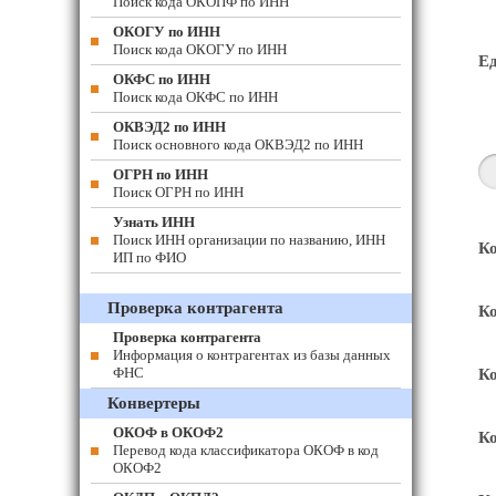
Поиск кода ОКОПФ по ИНН
ОКОГУ по ИНН
Поиск кода ОКОГУ по ИНН
Е
ОКФС по ИНН
Поиск кода ОКФС по ИНН
ОКВЭД2 по ИНН
Поиск основного кода ОКВЭД2 по ИНН
ОГРН по ИНН
Поиск ОГРН по ИНН
Узнать ИНН
Поиск ИНН организации по названию, ИНН
Ко
ИП по ФИО
Проверка контрагента
Ко
Проверка контрагента
Информация о контрагентах из базы данных
ФНС
Ко
Конвертеры
ОКОФ в ОКОФ2
Ко
Перевод кода классификатора ОКОФ в код
ОКОФ2