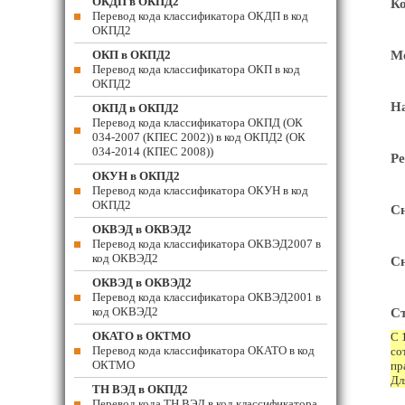
ОКДП в ОКПД2
Ко
Перевод кода классификатора ОКДП в код
ОКПД2
ОКП в ОКПД2
Мо
Перевод кода классификатора ОКП в код
ОКПД2
На
ОКПД в ОКПД2
Перевод кода классификатора ОКПД (ОК
034-2007 (КПЕС 2002)) в код ОКПД2 (ОК
034-2014 (КПЕС 2008))
Ре
ОКУН в ОКПД2
Перевод кода классификатора ОКУН в код
ОКПД2
Сн
ОКВЭД в ОКВЭД2
Перевод кода классификатора ОКВЭД2007 в
код ОКВЭД2
Сн
ОКВЭД в ОКВЭД2
Перевод кода классификатора ОКВЭД2001 в
код ОКВЭД2
Ст
ОКАТО в ОКТМО
С 
Перевод кода классификатора ОКАТО в код
со
ОКТМО
пр
Дл
ТН ВЭД в ОКПД2
Перевод кода ТН ВЭД в код классификатора