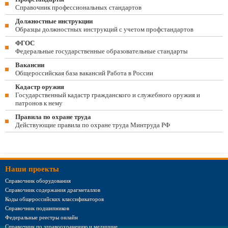
Справочник профессиональных стандартов
Должностные инструкции
Образцы должностных инструкций с учетом профстандартов
ФГОС
Федеральные государственные образовательные стандарты
Вакансии
Общероссийская база вакансий Работа в России
Кадастр оружия
Государственный кадастр гражданского и служебного оружия и
патронов к нему
Правила по охране труда
Действующие правила по охране труда Минтруда РФ
Наши проекты
Справочник оборудования
Справочник содержания драгметаллов
Коды общероссийских классификаторов
Справочник подшипников
Федеральные реестры онлайн
Справочник по здравоохранению и медицине