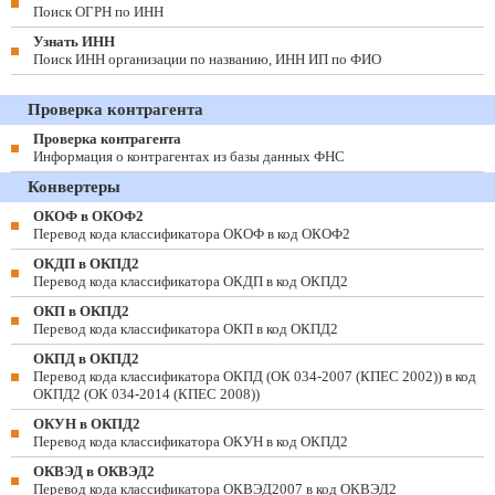
Поиск ОГРН по ИНН
Узнать ИНН
Поиск ИНН организации по названию, ИНН ИП по ФИО
Проверка контрагента
Проверка контрагента
Информация о контрагентах из базы данных ФНС
Конвертеры
ОКОФ в ОКОФ2
Перевод кода классификатора ОКОФ в код ОКОФ2
ОКДП в ОКПД2
Перевод кода классификатора ОКДП в код ОКПД2
ОКП в ОКПД2
Перевод кода классификатора ОКП в код ОКПД2
ОКПД в ОКПД2
Перевод кода классификатора ОКПД (ОК 034-2007 (КПЕС 2002)) в код
ОКПД2 (ОК 034-2014 (КПЕС 2008))
ОКУН в ОКПД2
Перевод кода классификатора ОКУН в код ОКПД2
ОКВЭД в ОКВЭД2
Перевод кода классификатора ОКВЭД2007 в код ОКВЭД2