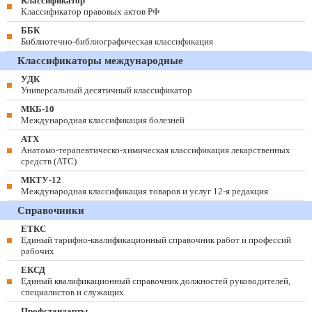
Классификатор
Классификатор правовых актов РФ
ББК
Библиотечно-библиографическая классификация
Классификаторы международные
УДК
Универсальный десятичный классификатор
МКБ-10
Международная классификация болезней
АТХ
Анатомо-терапевтическо-химическая классификация лекарственных
средств (ATC)
МКТУ-12
Международная классификация товаров и услуг 12-я редакция
Справочники
ЕТКС
Единый тарифно-квалификационный справочник работ и профессий
рабочих
ЕКСД
Единый квалификационный справочник должностей руководителей,
специалистов и служащих
Профстандарты