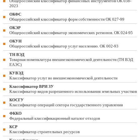
Общероссийский классификатор финансовых инструментов OK 038-
2023
ОКФС
Общероссийский классификатор форм собственности ОК 027-99
ОКЭР
Общероссийский классификатор экономических регионов. ОК 024-95
ОКУН
Общероссийский классификатор услуг населению. ОК 002-93
ТН ВЭД
Товарная номенклатура внешнеэкономической деятельности (ТН ВЭД
ЕАЭС)
КУВЭД
Классификатор услуг во внешнеэкономической деятельности
Классификатор ВРИ ЗУ
Классификатор видов разрешенного использования земельных участков
КОСГУ
Классификатор операций сектора государственного управления
ФККО
Федеральный классификационный каталог отходов
КСР
Классификатор строительных ресурсов