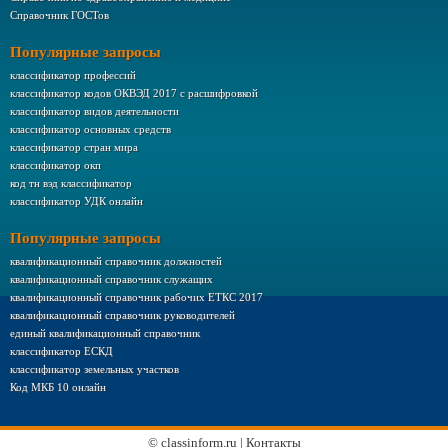
Справочник ГОСТов
Популярные запросы
классификатор профессий
классификатор кодов ОКВЭД 2017 с расшифровкой
классификатор видов деятельности
классификатор основных средств
классификатор стран мира
классификатор окп
код тн вэд классификатор
классификатор УДК онлайн
Популярные запросы
квалификационный справочник должностей
квалификационный справочник служащих
квалификационный справочник рабочих ЕТКС 2017
квалификационный справочник руководителей
единый квалификационный справочник
классификатор ЕСКД
классификатор земельных участков
Код МКБ 10 онлайн
©
classinform.ru
|
Контакты