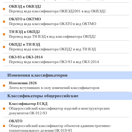
ОКВЭД в ОКВЭД2
Перевод кода классификатора ОКВЭД2001 в код ОКВЭД2
ОКАТО в ОКТМО
Перевод кода классификатора ОКАТО в код ОКТМО
ТН ВЭД в ОКПД2
Перевод кода ТН ВЭД в код классификатора ОКПД2
ОКПД2 в ТН ВЭД
Перевод кода классификатора ОКПД2 в код ТН ВЭД
ОКЗ-93 в ОКЗ-2014
Перевод кода классификатора ОКЗ-93 в код ОКЗ-2014
Изменения классификаторов
Изменения 2026
Лента вступивших в силу изменений классификаторов
Классификаторы общероссийские
Классификатор ЕСКД
Общероссийский классификатор изделий и конструкторских
документов ОК 012-93
ОКАТО
Общероссийский классификатор объектов административно-
территориального деления ОК 019-95