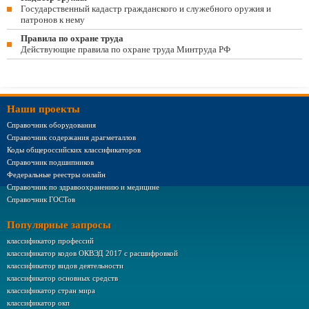
Государственный кадастр гражданского и служебного оружия и
патронов к нему
Правила по охране труда
Действующие правила по охране труда Минтруда РФ
Наши проекты
Справочник оборудования
Справочник содержания драгметаллов
Коды общероссийских классификаторов
Справочник подшипников
Федеральные реестры онлайн
Справочник по здравоохранению и медицине
Справочник ГОСТов
Популярные запросы
классификатор профессий
классификатор кодов ОКВЭД 2017 с расшифровкой
классификатор видов деятельности
классификатор основных средств
классификатор стран мира
классификатор окп