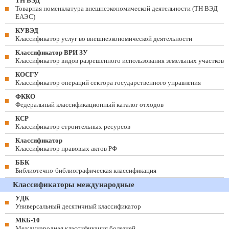
ТН ВЭД
Товарная номенклатура внешнеэкономической деятельности (ТН ВЭД
ЕАЭС)
КУВЭД
Классификатор услуг во внешнеэкономической деятельности
Классификатор ВРИ ЗУ
Классификатор видов разрешенного использования земельных участков
КОСГУ
Классификатор операций сектора государственного управления
ФККО
Федеральный классификационный каталог отходов
КСР
Классификатор строительных ресурсов
Классификатор
Классификатор правовых актов РФ
ББК
Библиотечно-библиографическая классификация
Классификаторы международные
УДК
Универсальный десятичный классификатор
МКБ-10
Международная классификация болезней