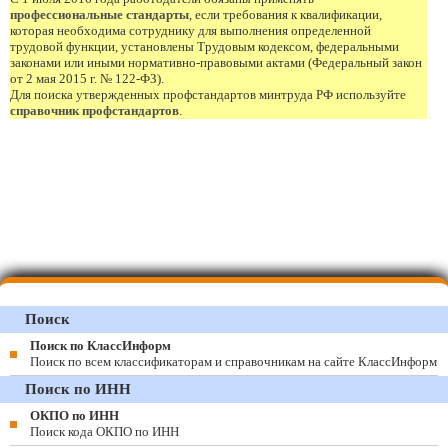
профессиональные стандарты
, если требования к квалификации,
которая необходима сотруднику для выполнения определенной
трудовой функции, установлены Трудовым кодексом, федеральными
законами или иными нормативно-правовыми актами (Федеральный закон
от 2 мая 2015 г. № 122-ФЗ).
Для поиска утвержденных профстандартов минтруда РФ используйте
справочник профстандартов
.
Поиск
Поиск по КлассИнформ
Поиск по всем классификаторам и справочникам на сайте КлассИнформ
Поиск по ИНН
ОКПО по ИНН
Поиск кода ОКПО по ИНН