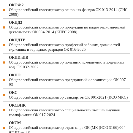
ОКОФ 2
Общероссийский классификатор основных фондов ОК 013-2014 (СНС
2008)
ОКПД2
Общероссийский классификатор продукции по видам экономической
деятельности ОК 034-2014 (КПЕС 2008)
ОКПДТР
Общероссийский классификатор профессий рабочих, должностей
служащих и тарифных разрядов ОК 016-2025
ОКПИиПВ
Общероссийский классификатор полезных ископаемых и подземных
вод. ОК 032-2002
ОКПО
Общероссийский классификатор предприятий и организаций. ОК 007–
93
ОКС
Общероссийский классификатор стандартов ОК 001-2021 (ИСО МКС)
ОКСВНК
Общероссийский классификатор специальностей высшей научной
квалификации ОК 017-2024
ОКСМ
Общероссийский классификатор стран мира ОК (МК (ИСО 3166) 004-
97) 025-2001