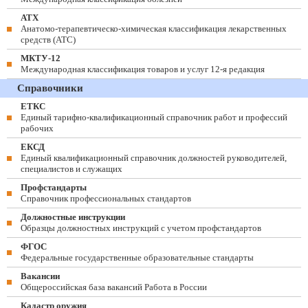
АТХ
Анатомо-терапевтическо-химическая классификация лекарственных
средств (ATC)
МКТУ-12
Международная классификация товаров и услуг 12-я редакция
Справочники
ЕТКС
Единый тарифно-квалификационный справочник работ и профессий
рабочих
ЕКСД
Единый квалификационный справочник должностей руководителей,
специалистов и служащих
Профстандарты
Справочник профессиональных стандартов
Должностные инструкции
Образцы должностных инструкций с учетом профстандартов
ФГОС
Федеральные государственные образовательные стандарты
Вакансии
Общероссийская база вакансий Работа в России
Кадастр оружия