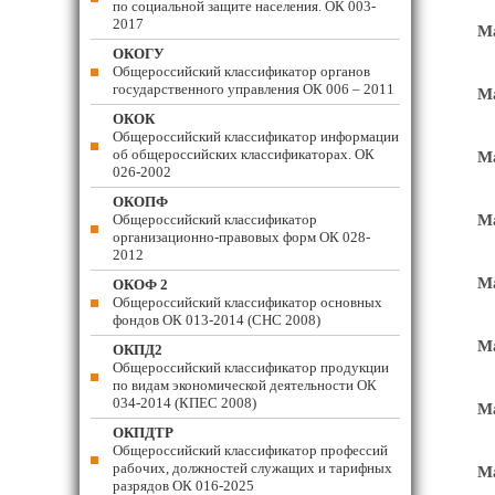
по социальной защите населения. ОК 003-
2017
Ма
ОКОГУ
Общероссийский классификатор органов
государственного управления ОК 006 – 2011
М
ОКОК
Общероссийский классификатор информации
об общероссийских классификаторах. ОК
Ма
026-2002
ОКОПФ
Общероссийский классификатор
Ма
организационно-правовых форм ОК 028-
2012
Ма
ОКОФ 2
Общероссийский классификатор основных
фондов ОК 013-2014 (СНС 2008)
Ма
ОКПД2
Общероссийский классификатор продукции
по видам экономической деятельности ОК
034-2014 (КПЕС 2008)
Ма
ОКПДТР
Общероссийский классификатор профессий
рабочих, должностей служащих и тарифных
Ма
разрядов ОК 016-2025