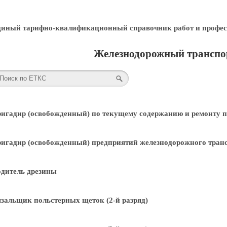
диный тарифно-квалификационный справочник работ и профес
Железнодорожный транспор
игадир (освобожденный) по текущему содержанию и ремонту 
игадир (освобожденный) предприятий железнодорожного транс
дитель дрезины
зальщик польстерных щеток (2-й разряд)