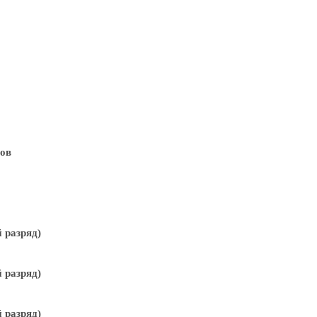
ров
 разряд)
 разряд)
 разряд)