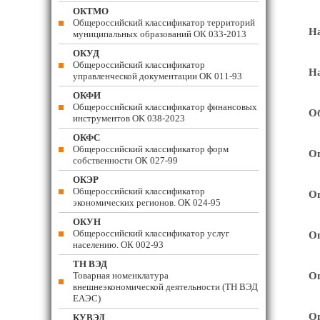
ОКТМО
Общероссийский классификатор территорий
Н
муниципальных образований ОК 033-2013
ОКУД
Общероссийский классификатор
Н
управленческой документации ОК 011-93
ОКФИ
Общероссийский классификатор финансовых
Об
инструментов OK 038-2023
ОКФС
Общероссийский классификатор форм
Оп
собственности ОК 027-99
ОКЭР
Общероссийский классификатор
Оп
экономических регионов. ОК 024-95
ОКУН
Общероссийский классификатор услуг
Оп
населению. ОК 002-93
ТН ВЭД
Товарная номенклатура
Оп
внешнеэкономической деятельности (ТН ВЭД
ЕАЭС)
Оп
КУВЭД