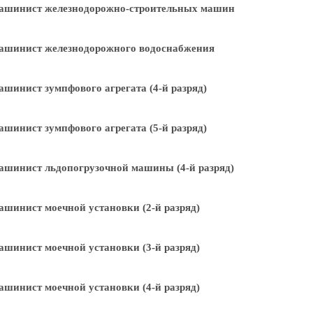
ашинист железнодорожно-строительных машин
ашинист железнодорожного водоснабжения
шинист зумпфового агрегата (4-й разряд)
шинист зумпфового агрегата (5-й разряд)
шинист льдопогрузочной машины (4-й разряд)
шинист моечной установки (2-й разряд)
шинист моечной установки (3-й разряд)
шинист моечной установки (4-й разряд)