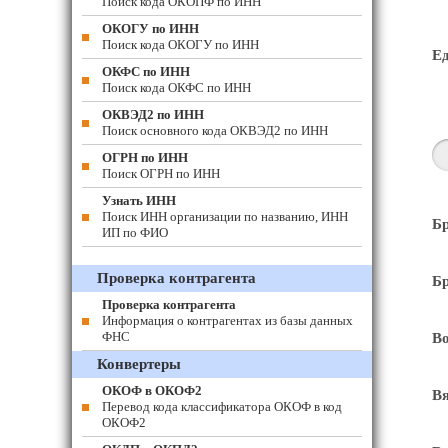
Поиск кода ОКОПФ по ИНН
ОКОГУ по ИНН
Поиск кода ОКОГУ по ИНН
Е
ОКФС по ИНН
Поиск кода ОКФС по ИНН
ОКВЭД2 по ИНН
Поиск основного кода ОКВЭД2 по ИНН
ОГРН по ИНН
Поиск ОГРН по ИНН
Узнать ИНН
Поиск ИНН организации по названию, ИНН
Бр
ИП по ФИО
Проверка контрагента
Бр
Проверка контрагента
Информация о контрагентах из базы данных
ФНС
Во
Конвертеры
ОКОФ в ОКОФ2
Вя
Перевод кода классификатора ОКОФ в код
ОКОФ2