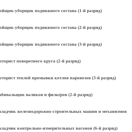
йщик-уборщик подвижного состава (1-й разряд)
йщик-уборщик подвижного состава (2-й разряд)
йщик-уборщик подвижного состава (3-й разряд)
торист поворотного круга (2-й разряд)
торист теплой промывки котлов паровозов (3-й разряд)
бивальщик валиков и фильтров (2-й разряд)
аладчик железнодорожно-строительных машин и механизмов
ладчик контрольно-измерительных вагонов (6-й разряд)