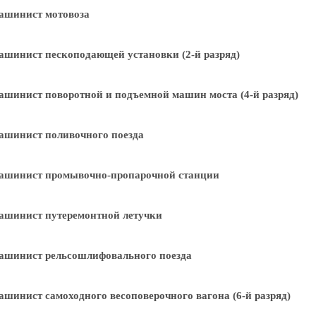
ашинист мотовоза
шинист пескоподающей установки (2-й разряд)
шинист поворотной и подъемной машин моста (4-й разряд)
ашинист поливочного поезда
ашинист промывочно-пропарочной станции
ашинист путеремонтной летучки
ашинист рельсошлифовального поезда
шинист самоходного весоповерочного вагона (6-й разряд)