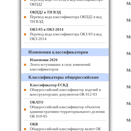
М
ОКПД2
ОКПД2 в ТН ВЭД
Перевод кода классификатора ОКПД2 в код
М
ТН ВЭД
ОКЗ-93 в ОКЗ-2014
Перевод кода классификатора ОКЗ-93 в код
Ма
ОКЗ-2014
Изменения классификаторов
Ма
Изменения 2026
Лента вступивших в силу изменений
классификаторов
Ма
Классификаторы общероссийские
Классификатор ЕСКД
Ма
Общероссийский классификатор изделий и
конструкторских документов ОК 012-93
ОКАТО
Ма
Общероссийский классификатор объектов
административно-территориального деления
ОК 019-95
Ма
ОКВ
Общероссийский классификатор валют ОК