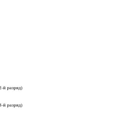
-й разряд)
-й разряд)