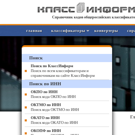
Справочник кодов общероссийских классификато
главная
классификаторы
конвертеры
спр
Поиск
Поиск по КлассИнформ
Поиск по всем классификаторам и
справочникам на сайте КлассИнформ
Поиск по ИНН
ОКПО по ИНН
Поиск кода ОКПО по ИНН
ОКТМО по ИНН
Поиск кода ОКТМО по ИНН
Г
ОКАТО по ИНН
Поиск кода ОКАТО по ИНН
ОКОПФ по ИНН