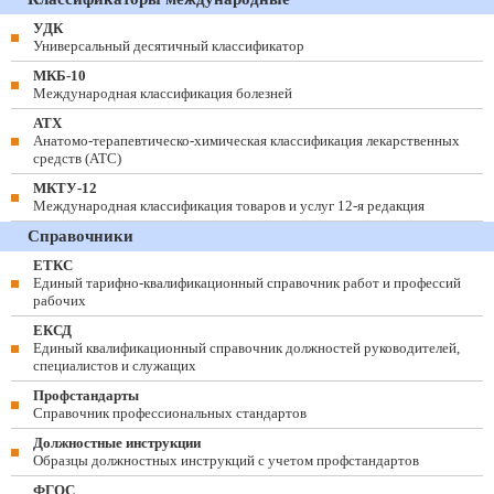
УДК
Универсальный десятичный классификатор
МКБ-10
Международная классификация болезней
АТХ
Анатомо-терапевтическо-химическая классификация лекарственных
средств (ATC)
МКТУ-12
Международная классификация товаров и услуг 12-я редакция
Справочники
ЕТКС
Единый тарифно-квалификационный справочник работ и профессий
рабочих
ЕКСД
Единый квалификационный справочник должностей руководителей,
специалистов и служащих
Профстандарты
Справочник профессиональных стандартов
Должностные инструкции
Образцы должностных инструкций с учетом профстандартов
ФГОС