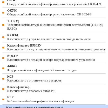
ОКЭР
Общероссийский классификатор экономических регионов. ОК 024-95
ОКУН
Общероссийский классификатор услуг населению. ОК 002-93
ТН ВЭД
Товарная номенклатура внешнеэкономической деятельности (ТН ВЭД
ЕАЭС)
КУВЭД
Классификатор услуг во внешнеэкономической деятельности
Классификатор ВРИ ЗУ
Классификатор видов разрешенного использования земельных участков
КОСГУ
Классификатор операций сектора государственного управления
ФККО
Федеральный классификационный каталог отходов
КСР
Классификатор строительных ресурсов
Классификатор
Классификатор правовых актов РФ
ББК
Библиотечно-библиографическая классификация
Классификаторы международные