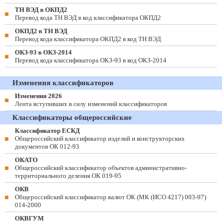
ТН ВЭД в ОКПД2
Перевод кода ТН ВЭД в код классификатора ОКПД2
ОКПД2 в ТН ВЭД
Перевод кода классификатора ОКПД2 в код ТН ВЭД
ОКЗ-93 в ОКЗ-2014
Перевод кода классификатора ОКЗ-93 в код ОКЗ-2014
Изменения классификаторов
Изменения 2026
Лента вступивших в силу изменений классификаторов
Классификаторы общероссийские
Классификатор ЕСКД
Общероссийский классификатор изделий и конструкторских
документов ОК 012-93
ОКАТО
Общероссийский классификатор объектов административно-
территориального деления ОК 019-95
ОКВ
Общероссийский классификатор валют ОК (МК (ИСО 4217) 003-97)
014-2000
ОКВГУМ