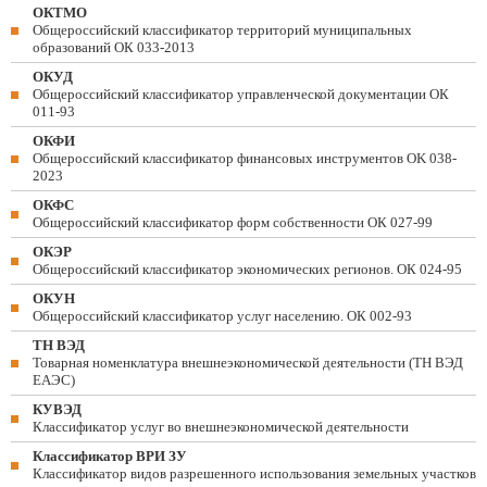
ОКТМО
Общероссийский классификатор территорий муниципальных
образований ОК 033-2013
ОКУД
Общероссийский классификатор управленческой документации ОК
011-93
ОКФИ
Общероссийский классификатор финансовых инструментов OK 038-
2023
ОКФС
Общероссийский классификатор форм собственности ОК 027-99
ОКЭР
Общероссийский классификатор экономических регионов. ОК 024-95
ОКУН
Общероссийский классификатор услуг населению. ОК 002-93
ТН ВЭД
Товарная номенклатура внешнеэкономической деятельности (ТН ВЭД
ЕАЭС)
КУВЭД
Классификатор услуг во внешнеэкономической деятельности
Классификатор ВРИ ЗУ
Классификатор видов разрешенного использования земельных участков