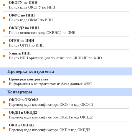
ОКОГУ по ИНН
Поиск кода ОКОГУ по ИНН
ОКФС по ИНН
Поиск кода ОКФС по ИНН
ОКВЭД2 по ИНН
Поиск основного кода ОКВЭД2 по ИНН
ОГРН по ИНН
Поиск ОГРН по ИНН
Узнать ИНН
Поиск ИНН организации по названию, ИНН ИП по ФИО
Проверка контрагента
Проверка контрагента
Информация о контрагентах из базы данных ФНС
Конвертеры
ОКОФ в ОКОФ2
Перевод кода классификатора ОКОФ в код ОКОФ2
ОКДП в ОКПД2
Перевод кода классификатора ОКДП в код ОКПД2
ОКП в ОКПД2
Перевод кода классификатора ОКП в код ОКПД2