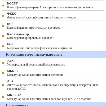
КОСГУ
Классификатор операций сектора государственного управления
ФККО
Федеральный классификационный каталог отходов
КСР
Классификатор строительных ресурсов
Классификатор
Классификатор правовых актов РФ
ББК
Библиотечно-библиографическая классификация
Классификаторы международные
УДК
Универсальный десятичный классификатор
МКБ-10
Международная классификация болезней
АТХ
Анатомо-терапевтическо-химическая классификация лекарственных
средств (ATC)
МКТУ-12
Международная классификация товаров и услуг 12-я редакция
Справочники