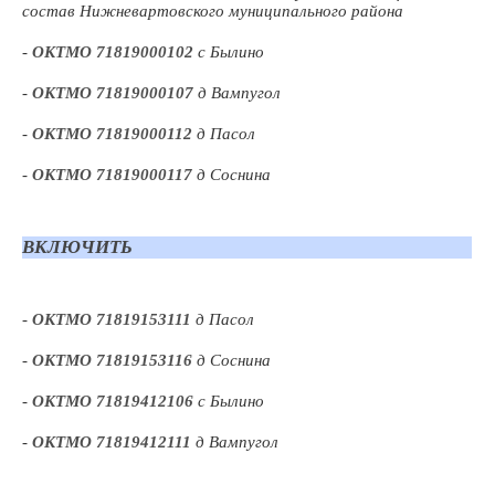
состав Нижневартовского муниципального района
-
ОКТМО 71819000102
с Былино
-
ОКТМО 71819000107
д Вампугол
-
ОКТМО 71819000112
д Пасол
-
ОКТМО 71819000117
д Соснина
ВКЛЮЧИТЬ
-
ОКТМО 71819153111
д Пасол
-
ОКТМО 71819153116
д Соснина
-
ОКТМО 71819412106
с Былино
-
ОКТМО 71819412111
д Вампугол