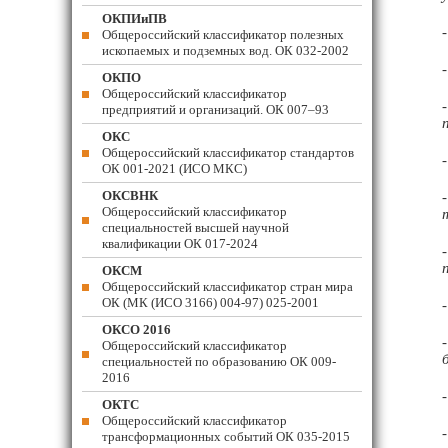
ОКПИиПВ
Общероссийский классификатор полезных
ископаемых и подземных вод. ОК 032-2002
ОКПО
Общероссийский классификатор
предприятий и организаций. ОК 007–93
ОКС
Общероссийский классификатор стандартов
ОК 001-2021 (ИСО МКС)
ОКСВНК
Общероссийский классификатор
специальностей высшей научной
квалификации ОК 017-2024
ОКСМ
Общероссийский классификатор стран мира
ОК (МК (ИСО 3166) 004-97) 025-2001
ОКСО 2016
Общероссийский классификатор
специальностей по образованию ОК 009-
2016
ОКТС
Общероссийский классификатор
трансформационных событий ОК 035-2015