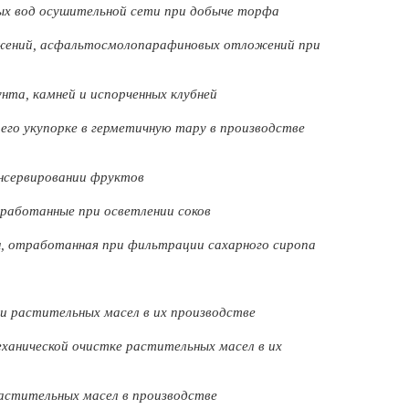
ых вод осушительной сети при добыче торфа
ожений, асфальтосмолопарафиновых отложений при
нта, камней и испорченных клубней
го укупорке в герметичную тару в производстве
онсервировании фруктов
работанные при осветлении соков
н, отработанная при фильтрации сахарного сиропа
и растительных масел в их производстве
анической очистке растительных масел в их
астительных масел в производстве