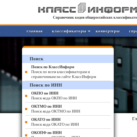
Справочник кодов общероссийских классификато
главная
классификаторы
конвертеры
спр
Поиск
Поиск по КлассИнформ
Поиск по всем классификаторам и
справочникам на сайте КлассИнформ
Поиск по ИНН
ОКПО по ИНН
Поиск кода ОКПО по ИНН
ОКТМО по ИНН
Поиск кода ОКТМО по ИНН
Г
ОКАТО по ИНН
Поиск кода ОКАТО по ИНН
ОКОПФ по ИНН