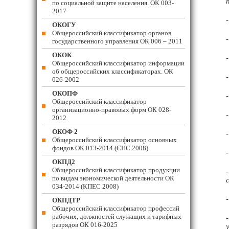
по социальной защите населения. ОК 003-
2017
ОКОГУ
Общероссийский классификатор органов
государственного управления ОК 006 – 2011
ОКОК
Общероссийский классификатор информации
об общероссийских классификаторах. ОК
026-2002
ОКОПФ
Общероссийский классификатор
организационно-правовых форм ОК 028-
2012
ОКОФ 2
Общероссийский классификатор основных
фондов ОК 013-2014 (СНС 2008)
ОКПД2
Общероссийский классификатор продукции
по видам экономической деятельности ОК
034-2014 (КПЕС 2008)
ОКПДТР
Общероссийский классификатор профессий
рабочих, должностей служащих и тарифных
разрядов ОК 016-2025