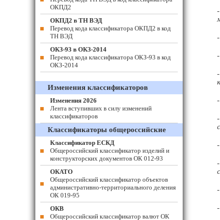
ОКПД2
ОКПД2 в ТН ВЭД
Перевод кода классификатора ОКПД2 в код
ТН ВЭД
ОКЗ-93 в ОКЗ-2014
Перевод кода классификатора ОКЗ-93 в код
ОКЗ-2014
Изменения классификаторов
Изменения 2026
Лента вступивших в силу изменений
классификаторов
Классификаторы общероссийские
Классификатор ЕСКД
Общероссийский классификатор изделий и
конструкторских документов ОК 012-93
ОКАТО
Общероссийский классификатор объектов
административно-территориального деления
ОК 019-95
ОКВ
Общероссийский классификатор валют ОК