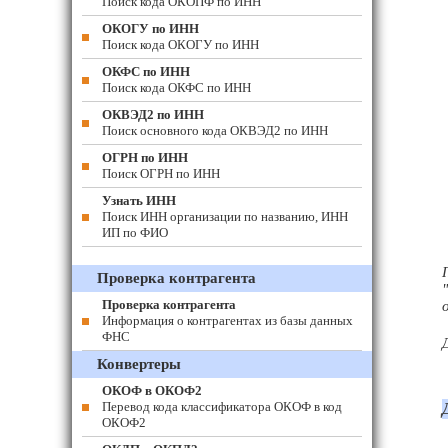
Поиск кода ОКОПФ по ИНН
ОКОГУ по ИНН
Поиск кода ОКОГУ по ИНН
ОКФС по ИНН
Поиск кода ОКФС по ИНН
ОКВЭД2 по ИНН
Поиск основного кода ОКВЭД2 по ИНН
ОГРН по ИНН
Поиск ОГРН по ИНН
Узнать ИНН
Поиск ИНН организации по названию, ИНН
ИП по ФИО
Проверка контрагента
Проверка контрагента
Информация о контрагентах из базы данных
ФНС
Конвертеры
ОКОФ в ОКОФ2
Перевод кода классификатора ОКОФ в код
ОКОФ2