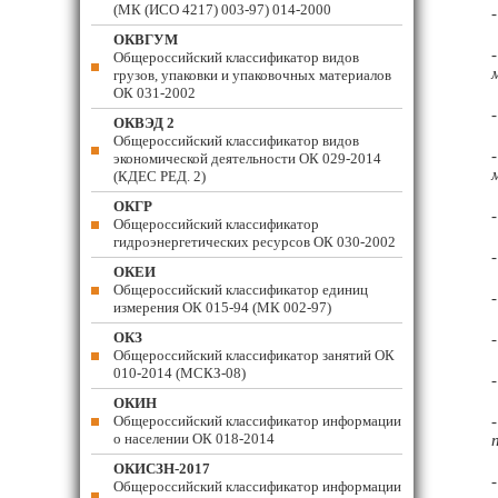
(МК (ИСО 4217) 003-97) 014-2000
ОКВГУМ
Общероссийский классификатор видов
грузов, упаковки и упаковочных материалов
ОК 031-2002
ОКВЭД 2
Общероссийский классификатор видов
экономической деятельности ОК 029-2014
(КДЕС РЕД. 2)
ОКГР
Общероссийский классификатор
гидроэнергетических ресурсов ОК 030-2002
ОКЕИ
Общероссийский классификатор единиц
измерения ОК 015-94 (МК 002-97)
ОКЗ
Общероссийский классификатор занятий ОК
010-2014 (МСКЗ-08)
ОКИН
Общероссийский классификатор информации
о населении ОК 018-2014
ОКИСЗН-2017
Общероссийский классификатор информации