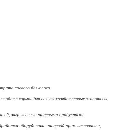
трата соевого белкового
зводств кормов для сельскохозяйственных животных,
аней, загрязненные пищевыми продуктами
бработки оборудования пищевой промышленности,