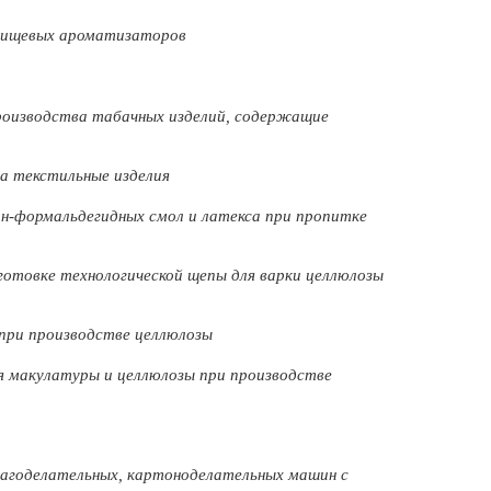
 пищевых ароматизаторов
роизводства табачных изделий, содержащие
на текстильные изделия
н-формальдегидных смол и латекса при пропитке
отовке технологической щепы для варки целлюлозы
при производстве целлюлозы
я макулатуры и целлюлозы при производстве
агоделательных, картоноделательных машин с