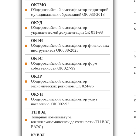
ОКТМО
Общероссийский классификатор территорий
муниципальных образований ОК 033-2013
ОКУД
Общероссийский классификатор
управленческой документации ОК 011-93
ОКФИ
Общероссийский классификатор финансовых
инструментов OK 038-2023
ОКФС
Общероссийский классификатор форм
собственности ОК 027-99
ОКЭР
Общероссийский классификатор
экономических регионов. ОК 024-95
ОКУН
Общероссийский классификатор услуг
населению. ОК 002-93
ТН ВЭД
Товарная номенклатура
внешнеэкономической деятельности (ТН ВЭД
ЕАЭС)
КУВЭД