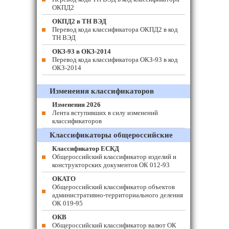
ОКПД2
ОКПД2 в ТН ВЭД
Перевод кода классификатора ОКПД2 в код
ТН ВЭД
ОКЗ-93 в ОКЗ-2014
Перевод кода классификатора ОКЗ-93 в код
ОКЗ-2014
Изменения классификаторов
Изменения 2026
Лента вступивших в силу изменений
классификаторов
Классификаторы общероссийские
Классификатор ЕСКД
Общероссийский классификатор изделий и
конструкторских документов ОК 012-93
ОКАТО
Общероссийский классификатор объектов
административно-территориального деления
ОК 019-95
ОКВ
Общероссийский классификатор валют ОК