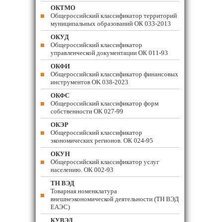
ОКТМО
Общероссийский классификатор территорий
муниципальных образований ОК 033-2013
ОКУД
Общероссийский классификатор
управленческой документации ОК 011-93
ОКФИ
Общероссийский классификатор финансовых
инструментов OK 038-2023
ОКФС
Общероссийский классификатор форм
собственности ОК 027-99
ОКЭР
Общероссийский классификатор
экономических регионов. ОК 024-95
ОКУН
Общероссийский классификатор услуг
населению. ОК 002-93
ТН ВЭД
Товарная номенклатура
внешнеэкономической деятельности (ТН ВЭД
ЕАЭС)
КУВЭД