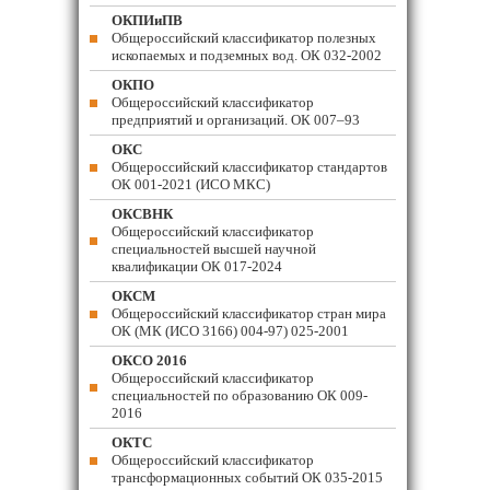
ОКПИиПВ
Общероссийский классификатор полезных
ископаемых и подземных вод. ОК 032-2002
ОКПО
Общероссийский классификатор
предприятий и организаций. ОК 007–93
ОКС
Общероссийский классификатор стандартов
ОК 001-2021 (ИСО МКС)
ОКСВНК
Общероссийский классификатор
специальностей высшей научной
квалификации ОК 017-2024
ОКСМ
Общероссийский классификатор стран мира
ОК (МК (ИСО 3166) 004-97) 025-2001
ОКСО 2016
Общероссийский классификатор
специальностей по образованию ОК 009-
2016
ОКТС
Общероссийский классификатор
трансформационных событий ОК 035-2015