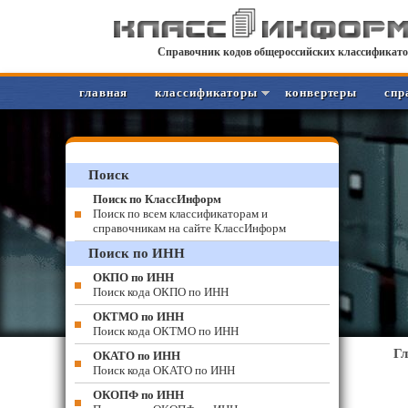
Справочник кодов общероссийских классификато
главная
классификаторы
конвертеры
спр
Поиск
Поиск по КлассИнформ
Поиск по всем классификаторам и
справочникам на сайте КлассИнформ
Поиск по ИНН
ОКПО по ИНН
Поиск кода ОКПО по ИНН
ОКТМО по ИНН
Поиск кода ОКТМО по ИНН
Г
ОКАТО по ИНН
Поиск кода ОКАТО по ИНН
ОКОПФ по ИНН