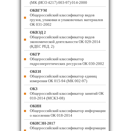
(МК (ИСО 4217) 003-97) 014-2000
ОКВГУМ
Общероссийский классификатор видов
грузов, упаковки и упаковочных материалов
ОК 031-2002
ОКВЭД 2
Общероссийский классификатор видов
экономической деятельности ОК 029-2014
(КДЕС РЕД. 2)
ОКГР
Общероссийский классификатор
гидроэнергетических ресурсов ОК 030-2002
ОКЕИ
Общероссийский классификатор единиц
измерения ОК 015-94 (МК 002-97)
ОКЗ
Общероссийский классификатор занятий ОК
010-2014 (МСКЗ-08)
ОКИН
Общероссийский классификатор информации
о населении ОК 018-2014
ОКИСЗН-2017
Общероссийский классификатор информации