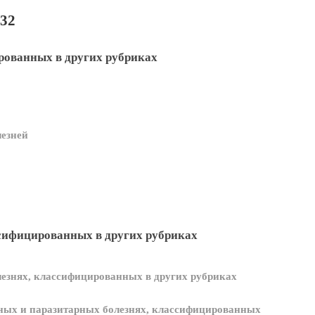
32
рованных в других рубриках
езней
ссифицированных в других рубриках
езнях, классифицированных в других рубриках
ных и паразитарных болезнях, классифицированных