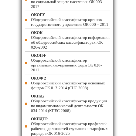
по социальной защите населения. ОК 003-
2017
ОКОГУ
Общероссийский классификатор органов
государственного управления ОК 006 – 2011
ОКОК
Общероссийский классификатор информации
об общероссийских классификаторах. ОК
026-2002
ОКОПФ
Общероссийский классификатор
организационно-правовых форм ОК 028-
2012
ОКОФ 2
Общероссийский классификатор основных
фондов ОК 013-2014 (СНС 2008)
ОКПД2
Общероссийский классификатор продукции
по видам экономической деятельности ОК
034-2014 (КПЕС 2008)
ОКПДТР
Общероссийский классификатор профессий
рабочих, должностей служащих и тарифных
разрядов ОК 016-2025