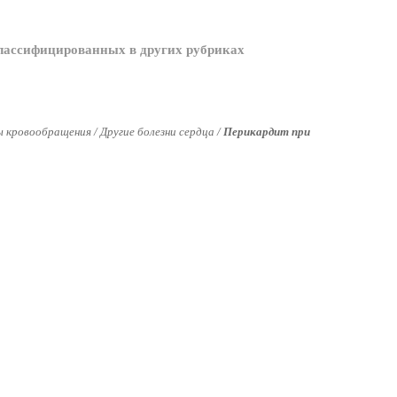
классифицированных в других рубриках
ы кровообращения / Другие болезни сердца /
Перикардит при