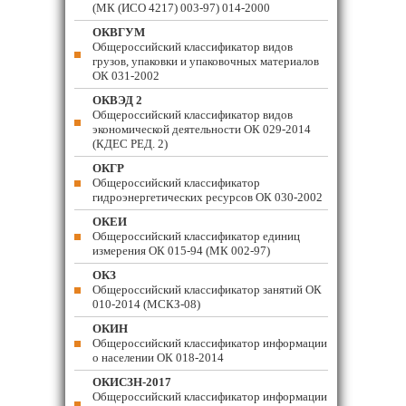
(МК (ИСО 4217) 003-97) 014-2000
ОКВГУМ
Общероссийский классификатор видов
грузов, упаковки и упаковочных материалов
ОК 031-2002
ОКВЭД 2
Общероссийский классификатор видов
экономической деятельности ОК 029-2014
(КДЕС РЕД. 2)
ОКГР
Общероссийский классификатор
гидроэнергетических ресурсов ОК 030-2002
ОКЕИ
Общероссийский классификатор единиц
измерения ОК 015-94 (МК 002-97)
ОКЗ
Общероссийский классификатор занятий ОК
010-2014 (МСКЗ-08)
ОКИН
Общероссийский классификатор информации
о населении ОК 018-2014
ОКИСЗН-2017
Общероссийский классификатор информации