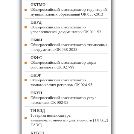
ОКТМО
Общероссийский классификатор территорий
муниципальных образований ОК 033-2013
ОКУД
Общероссийский классификатор
управленческой документации ОК 011-93
ОКФИ
Общероссийский классификатор финансовых
инструментов OK 038-2023
ОКФС
Общероссийский классификатор форм
собственности ОК 027-99
ОКЭР
Общероссийский классификатор
экономических регионов. ОК 024-95
ОКУН
Общероссийский классификатор услуг
населению. ОК 002-93
ТН ВЭД
Товарная номенклатура
внешнеэкономической деятельности (ТН ВЭД
ЕАЭС)
КУВЭД