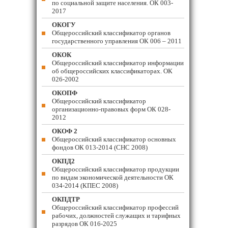
по социальной защите населения. ОК 003-
2017
ОКОГУ
Общероссийский классификатор органов
государственного управления ОК 006 – 2011
ОКОК
Общероссийский классификатор информации
об общероссийских классификаторах. ОК
026-2002
ОКОПФ
Общероссийский классификатор
организационно-правовых форм ОК 028-
2012
ОКОФ 2
Общероссийский классификатор основных
фондов ОК 013-2014 (СНС 2008)
ОКПД2
Общероссийский классификатор продукции
по видам экономической деятельности ОК
034-2014 (КПЕС 2008)
ОКПДТР
Общероссийский классификатор профессий
рабочих, должностей служащих и тарифных
разрядов ОК 016-2025