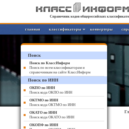
Справочник кодов общероссийских классификато
главная
классификаторы
конвертеры
спр
Поиск
Поиск по КлассИнформ
Поиск по всем классификаторам и
справочникам на сайте КлассИнформ
Поиск по ИНН
ОКПО по ИНН
Поиск кода ОКПО по ИНН
ОКТМО по ИНН
Поиск кода ОКТМО по ИНН
Г
ОКАТО по ИНН
Поиск кода ОКАТО по ИНН
ОКОПФ по ИНН