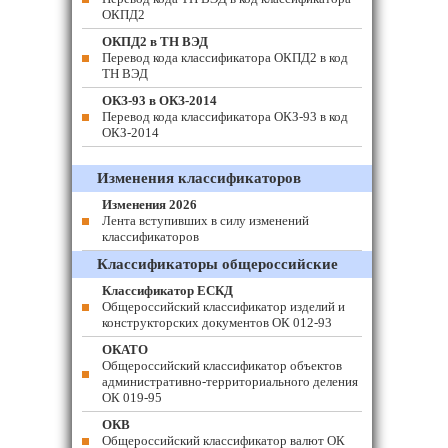
ОКПД2
ОКПД2 в ТН ВЭД
Перевод кода классификатора ОКПД2 в код
ТН ВЭД
ОКЗ-93 в ОКЗ-2014
Перевод кода классификатора ОКЗ-93 в код
ОКЗ-2014
Изменения классификаторов
Изменения 2026
Лента вступивших в силу изменений
классификаторов
Классификаторы общероссийские
Классификатор ЕСКД
Общероссийский классификатор изделий и
конструкторских документов ОК 012-93
ОКАТО
Общероссийский классификатор объектов
административно-территориального деления
ОК 019-95
ОКВ
Общероссийский классификатор валют ОК