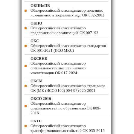
ОКПИиПВ
Общероссийский классификатор полезных
ископаемых и подземных вод. ОК 032-2002
ОКПО
Общероссийский классификатор
предприятий и организаций. ОК 007–93
ОКС
Общероссийский классификатор стандартов
ОК 001-2021 (ИСО МКС)
ОКСВНК
Общероссийский классификатор
специальностей высшей научной
квалификации ОК 017-2024
ОКСМ
Общероссийский классификатор стран мира
ОК (МК (ИСО 3166) 004-97) 025-2001
ОКСО 2016
Общероссийский классификатор
специальностей по образованию ОК 009-
2016
ОКТС
Общероссийский классификатор
трансформационных событий ОК 035-2015