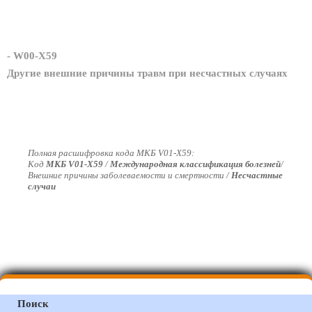
- W00-X59
Другие внешние причины травм при несчастных случаях
Полная расшифровка кода МКБ V01-X59:
Код
МКБ V01-X59
/
Международная классификация болезней
/
Внешние причины заболеваемости и смертности /
Несчастные
случаи
Поиск