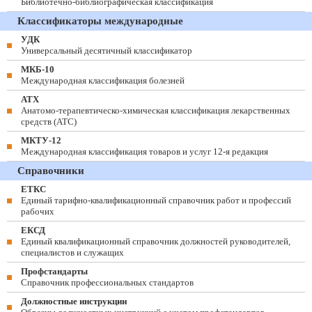
Библиотечно-библиографическая классификация
Классификаторы международные
УДК
Универсальный десятичный классификатор
МКБ-10
Международная классификация болезней
АТХ
Анатомо-терапевтическо-химическая классификация лекарственных
средств (ATC)
МКТУ-12
Международная классификация товаров и услуг 12-я редакция
Справочники
ЕТКС
Единый тарифно-квалификационный справочник работ и профессий
рабочих
ЕКСД
Единый квалификационный справочник должностей руководителей,
специалистов и служащих
Профстандарты
Справочник профессиональных стандартов
Должностные инструкции