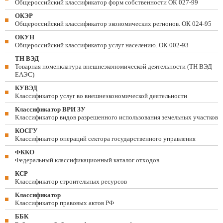
Общероссийский классификатор форм собственности ОК 027-99
ОКЭР
Общероссийский классификатор экономических регионов. ОК 024-95
ОКУН
Общероссийский классификатор услуг населению. ОК 002-93
ТН ВЭД
Товарная номенклатура внешнеэкономической деятельности (ТН ВЭД
ЕАЭС)
КУВЭД
Классификатор услуг во внешнеэкономической деятельности
Классификатор ВРИ ЗУ
Классификатор видов разрешенного использования земельных участков
КОСГУ
Классификатор операций сектора государственного управления
ФККО
Федеральный классификационный каталог отходов
КСР
Классификатор строительных ресурсов
Классификатор
Классификатор правовых актов РФ
ББК