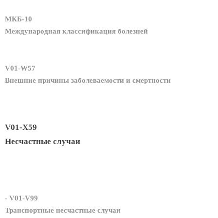
МКБ-10
Международная классификация болезней
V01-W57
Внешние причины заболеваемости и смертности
V01-X59
Несчастные случаи
- V01-V99
Транспортные несчастные случаи