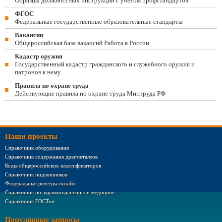
Образцы должностных инструкций с учетом профстандартов
ФГОС
Федеральные государственные образовательные стандарты
Вакансии
Общероссийская база вакансий Работа в России
Кадастр оружия
Государственный кадастр гражданского и служебного оружия и
патронов к нему
Правила по охране труда
Действующие правила по охране труда Минтруда РФ
Наши проекты
Справочник оборудования
Справочник содержания драгметаллов
Коды общероссийских классификаторов
Справочник подшипников
Федеральные реестры онлайн
Справочник по здравоохранению и медицине
Справочник ГОСТов
Популярные запросы