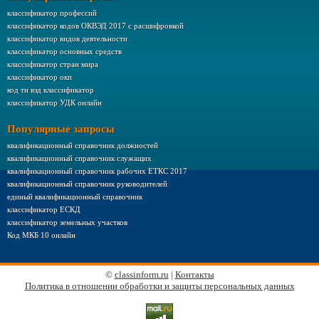
классификатор профессий
классификатор кодов ОКВЭД 2017 с расшифровкой
классификатор видов деятельности
классификатор основных средств
классификатор стран мира
классификатор окп
код тн вэд классификатор
классификатор УДК онлайн
Популярные запросы
квалификационный справочник должностей
квалификационный справочник служащих
квалификационный справочник рабочих ЕТКС 2017
квалификационный справочник руководителей
единый квалификационный справочник
классификатор ЕСКД
классификатор земельных участков
Код МКБ 10 онлайн
©
classinform.ru
|
Контакты
Политика в отношении обработки и защиты персональных данных