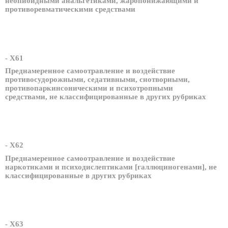
неопиоидными анальгетиками, жаропонижающими и
противоревматическими средствами
- X61
Преднамеренное самоотравление и воздействие
противосудорожными, седативными, снотворными,
противопаркинсоническими и психотропными
средствами, не классифицированные в других рубриках
- X62
Преднамеренное самоотравление и воздействие
наркотиками и психодислептиками [галлюциногенами], не
классифицированные в других рубриках
- X63