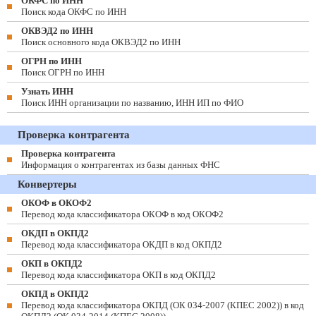
ОКФС по ИНН
Поиск кода ОКФС по ИНН
ОКВЭД2 по ИНН
Поиск основного кода ОКВЭД2 по ИНН
ОГРН по ИНН
Поиск ОГРН по ИНН
Узнать ИНН
Поиск ИНН организации по названию, ИНН ИП по ФИО
Проверка контрагента
Проверка контрагента
Информация о контрагентах из базы данных ФНС
Конвертеры
ОКОФ в ОКОФ2
Перевод кода классификатора ОКОФ в код ОКОФ2
ОКДП в ОКПД2
Перевод кода классификатора ОКДП в код ОКПД2
ОКП в ОКПД2
Перевод кода классификатора ОКП в код ОКПД2
ОКПД в ОКПД2
Перевод кода классификатора ОКПД (ОК 034-2007 (КПЕС 2002)) в код