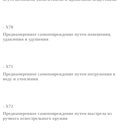
- X70
Преднамеренное самоповреждение путем повешения,
удавления и удушения
- X71
Преднамеренное самоповреждение путем погружения в
воду и утопления
- X72
Преднамеренное самоповреждение путем выстрела из
ручного огнестрельного оружия