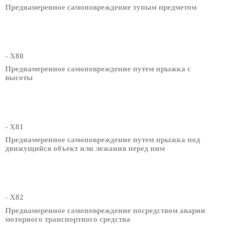
Преднамеренное самоповреждение тупым предметом
- X80
Преднамеренное самоповреждение путем прыжка с
высоты
- X81
Преднамеренное самоповреждение путем прыжка под
движущийся объект или лежания перед ним
- X82
Преднамеренное самоповреждение посредством аварии
моторного транспортного средства