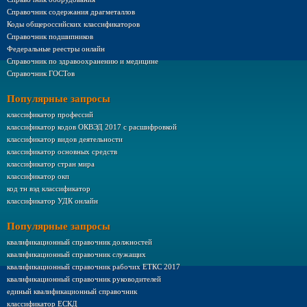
Справочник содержания драгметаллов
Коды общероссийских классификаторов
Справочник подшипников
Федеральные реестры онлайн
Справочник по здравоохранению и медицине
Справочник ГОСТов
Популярные запросы
классификатор профессий
классификатор кодов ОКВЭД 2017 с расшифровкой
классификатор видов деятельности
классификатор основных средств
классификатор стран мира
классификатор окп
код тн вэд классификатор
классификатор УДК онлайн
Популярные запросы
квалификационный справочник должностей
квалификационный справочник служащих
квалификационный справочник рабочих ЕТКС 2017
квалификационный справочник руководителей
единый квалификационный справочник
классификатор ЕСКД