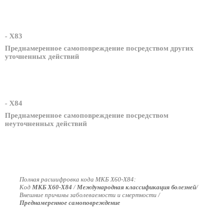
- X83
Преднамеренное самоповреждение посредством других
уточненных действий
- X84
Преднамеренное самоповреждение посредством
неуточненных действий
Полная расшифровка кода МКБ X60-X84:
Код
МКБ X60-X84
/
Международная классификация болезней
/
Внешние причины заболеваемости и смертности /
Преднамеренное самоповреждение