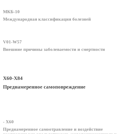
МКБ-10
Международная классификация болезней
V01-W57
Внешние причины заболеваемости и смертности
X60-X84
Преднамеренное самоповреждение
- X60
Преднамеренное самоотравление и воздействие