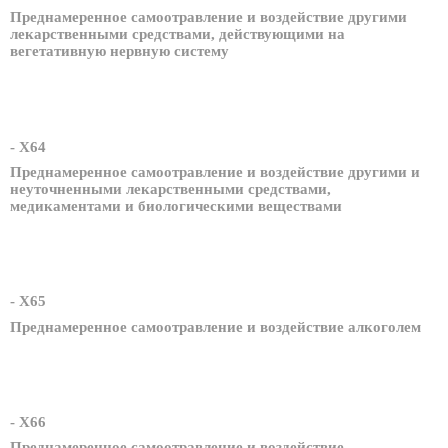
Преднамеренное самоотравление и воздействие другими
лекарственными средствами, действующими на
вегетативную нервную систему
- X64
Преднамеренное самоотравление и воздействие другими и
неуточненными лекарственными средствами,
медикаментами и биологическими веществами
- X65
Преднамеренное самоотравление и воздействие алкоголем
- X66
Преднамеренное самоотравление и воздействие