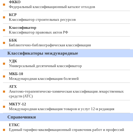
ФККО
Федеральный классификационный каталог отходов
КСР
Классификатор строительных ресурсов
Классификатор
Классификатор правовых актов РФ
ББК
Библиотечно-библиографическая классификация
Классификаторы международные
УДК
Универсальный десятичный классификатор
МКБ-10
Международная классификация болезней
АТХ
Анатомо-терапевтическо-химическая классификация лекарственных
средств (ATC)
МКТУ-12
Международная классификация товаров и услуг 12-я редакция
Справочники
ЕТКС
Единый тарифно-квалификационный справочник работ и профессий