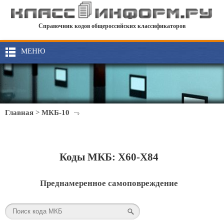
Справочник кодов общероссийских классификаторов
МЕНЮ
Главная
>
МКБ-10
Коды МКБ: X60-X84
Преднамеренное самоповреждение