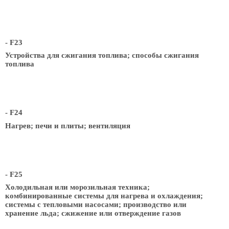
- F23
Устройства для сжигания топлива; способы сжигания
топлива
- F24
Нагрев; печи и плиты; вентиляция
- F25
Холодильная или морозильная техника;
комбинированные системы для нагрева и охлаждения;
системы с тепловыми насосами; производство или
хранение льда; сжижение или отверждение газов