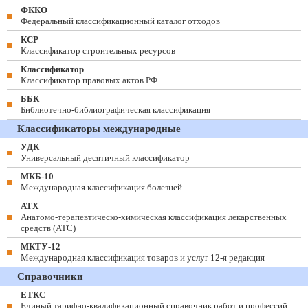
ФККО
Федеральный классификационный каталог отходов
КСР
Классификатор строительных ресурсов
Классификатор
Классификатор правовых актов РФ
ББК
Библиотечно-библиографическая классификация
Классификаторы международные
УДК
Универсальный десятичный классификатор
МКБ-10
Международная классификация болезней
АТХ
Анатомо-терапевтическо-химическая классификация лекарственных
средств (ATC)
МКТУ-12
Международная классификация товаров и услуг 12-я редакция
Справочники
ЕТКС
Единый тарифно-квалификационный справочник работ и профессий