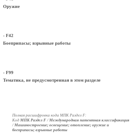
Оружие
- F42
Боеприпасы; взрывные работы
- F99
Тематика, не предусмотренная в этом разделе
Полная расшифровка кода МПК Раздел F:
Код
МПК Раздел F
/
Международная патентная классификация
/
Машиностроение; освещение; отопление; оружие и
боеприпасы; взрывные работы