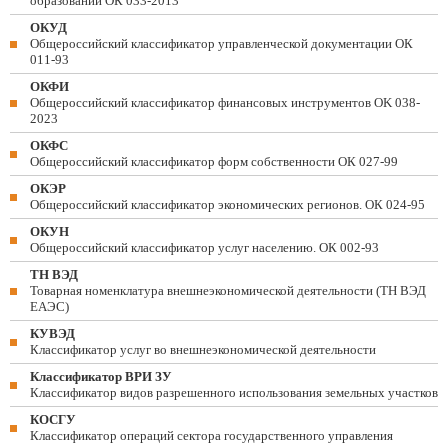
образований ОК 033-2013
ОКУД
Общероссийский классификатор управленческой документации ОК
011-93
ОКФИ
Общероссийский классификатор финансовых инструментов OK 038-
2023
ОКФС
Общероссийский классификатор форм собственности ОК 027-99
ОКЭР
Общероссийский классификатор экономических регионов. ОК 024-95
ОКУН
Общероссийский классификатор услуг населению. ОК 002-93
ТН ВЭД
Товарная номенклатура внешнеэкономической деятельности (ТН ВЭД
ЕАЭС)
КУВЭД
Классификатор услуг во внешнеэкономической деятельности
Классификатор ВРИ ЗУ
Классификатор видов разрешенного использования земельных участков
КОСГУ
Классификатор операций сектора государственного управления