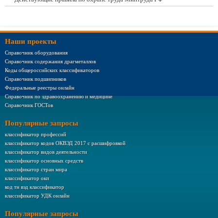
Наши проекты
Справочник оборудования
Справочник содержания драгметаллов
Коды общероссийских классификаторов
Справочник подшипников
Федеральные реестры онлайн
Справочник по здравоохранению и медицине
Справочник ГОСТов
Популярные запросы
классификатор профессий
классификатор кодов ОКВЭД 2017 с расшифровкой
классификатор видов деятельности
классификатор основных средств
классификатор стран мира
классификатор окп
код тн вэд классификатор
классификатор УДК онлайн
Популярные запросы