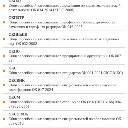
ОКПД2
Общероссийский классификатор продукции по видам экономической
деятельности ОК 034-2014 (КПЕС 2008)
ОКПДТР
Общероссийский классификатор профессий рабочих, должностей
служащих и тарифных разрядов ОК 016-2025
ОКПИиПВ
Общероссийский классификатор полезных ископаемых и подземных
вод. ОК 032-2002
ОКПО
Общероссийский классификатор предприятий и организаций. ОК 007–
93
ОКС
Общероссийский классификатор стандартов ОК 001-2021 (ИСО МКС)
ОКСВНК
Общероссийский классификатор специальностей высшей научной
квалификации ОК 017-2024
ОКСМ
Общероссийский классификатор стран мира ОК (МК (ИСО 3166) 004-
97) 025-2001
ОКСО 2016
Общероссийский классификатор специальностей по образованию ОК
009-2016