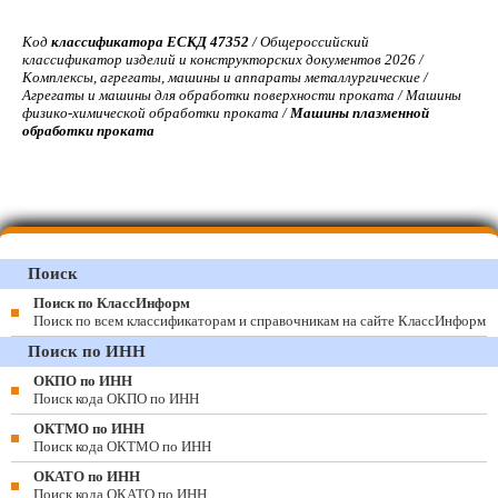
Код
классификатора ЕСКД 47352
/ Общероссийский
классификатор изделий и конструкторских документов 2026 /
Комплексы, агрегаты, машины и аппараты металлургические /
Агрегаты и машины для обработки поверхности проката / Машины
физико-химической обработки проката /
Машины плазменной
обработки проката
Поиск
Поиск по КлассИнформ
Поиск по всем классификаторам и справочникам на сайте КлассИнформ
Поиск по ИНН
ОКПО по ИНН
Поиск кода ОКПО по ИНН
ОКТМО по ИНН
Поиск кода ОКТМО по ИНН
ОКАТО по ИНН
Поиск кода ОКАТО по ИНН