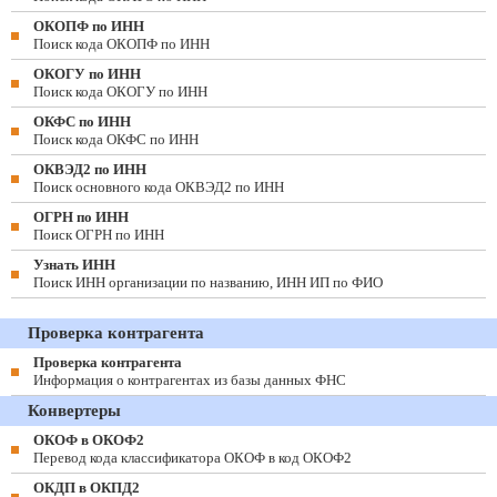
ОКОПФ по ИНН
Поиск кода ОКОПФ по ИНН
ОКОГУ по ИНН
Поиск кода ОКОГУ по ИНН
ОКФС по ИНН
Поиск кода ОКФС по ИНН
ОКВЭД2 по ИНН
Поиск основного кода ОКВЭД2 по ИНН
ОГРН по ИНН
Поиск ОГРН по ИНН
Узнать ИНН
Поиск ИНН организации по названию, ИНН ИП по ФИО
Проверка контрагента
Проверка контрагента
Информация о контрагентах из базы данных ФНС
Конвертеры
ОКОФ в ОКОФ2
Перевод кода классификатора ОКОФ в код ОКОФ2
ОКДП в ОКПД2