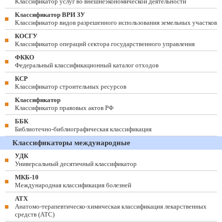
Классификатор услуг во внешнеэкономической деятельности
Классификатор ВРИ ЗУ
Классификатор видов разрешенного использования земельных участков
КОСГУ
Классификатор операций сектора государственного управления
ФККО
Федеральный классификационный каталог отходов
КСР
Классификатор строительных ресурсов
Классификатор
Классификатор правовых актов РФ
ББК
Библиотечно-библиографическая классификация
Классификаторы международные
УДК
Универсальный десятичный классификатор
МКБ-10
Международная классификация болезней
АТХ
Анатомо-терапевтическо-химическая классификация лекарственных
средств (ATC)