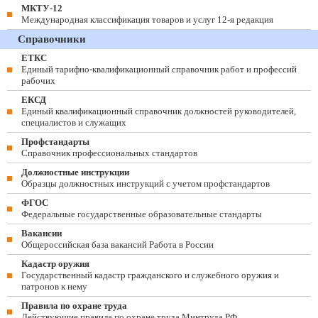
МКТУ-12
Международная классификация товаров и услуг 12-я редакция
Справочники
ЕТКС
Единый тарифно-квалификационный справочник работ и профессий
рабочих
ЕКСД
Единый квалификационный справочник должностей руководителей,
специалистов и служащих
Профстандарты
Справочник профессиональных стандартов
Должностные инструкции
Образцы должностных инструкций с учетом профстандартов
ФГОС
Федеральные государственные образовательные стандарты
Вакансии
Общероссийская база вакансий Работа в России
Кадастр оружия
Государственный кадастр гражданского и служебного оружия и
патронов к нему
Правила по охране труда
Действующие правила по охране труда Минтруда РФ