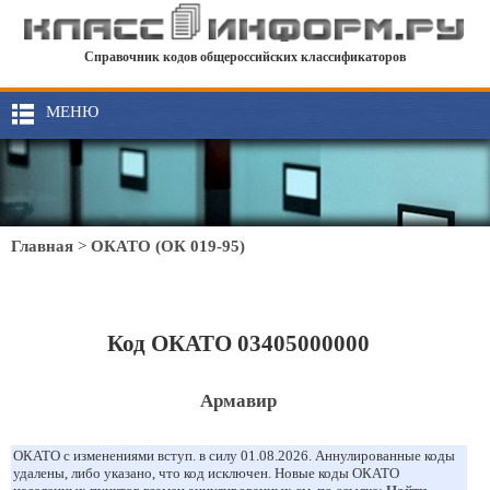
Справочник кодов общероссийских классификаторов
МЕНЮ
Главная
>
ОКАТО (ОК 019-95)
Код ОКАТО 03405000000
Армавир
ОКАТО с изменениями вступ. в силу 01.08.2026. Аннулированные коды
удалены, либо указано, что код исключен. Новые коды ОКАТО