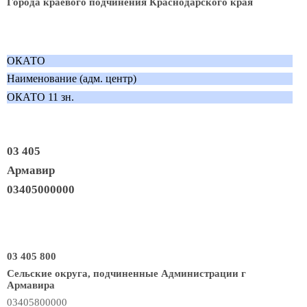
Города краевого подчинения Краснодарского края
ОКАТО
Наименование (адм. центр)
ОКАТО 11 зн.
03 405
Армавир
03405000000
03 405 800
Сельские округа, подчиненные Администрации г
Армавира
03405800000