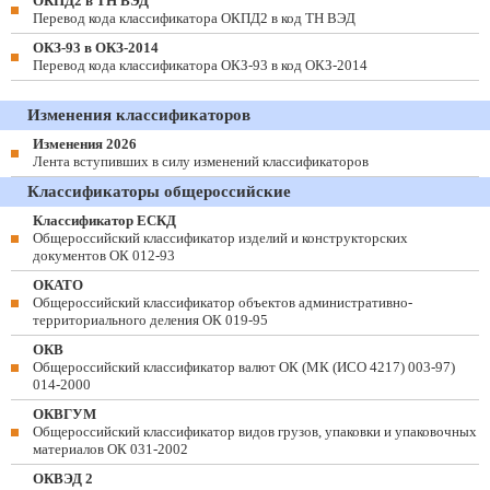
ОКПД2 в ТН ВЭД
Перевод кода классификатора ОКПД2 в код ТН ВЭД
ОКЗ-93 в ОКЗ-2014
Перевод кода классификатора ОКЗ-93 в код ОКЗ-2014
Изменения классификаторов
Изменения 2026
Лента вступивших в силу изменений классификаторов
Классификаторы общероссийские
Классификатор ЕСКД
Общероссийский классификатор изделий и конструкторских
документов ОК 012-93
ОКАТО
Общероссийский классификатор объектов административно-
территориального деления ОК 019-95
ОКВ
Общероссийский классификатор валют ОК (МК (ИСО 4217) 003-97)
014-2000
ОКВГУМ
Общероссийский классификатор видов грузов, упаковки и упаковочных
материалов ОК 031-2002
ОКВЭД 2