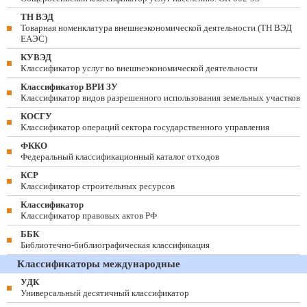
ТН ВЭД
Товарная номенклатура внешнеэкономической деятельности (ТН ВЭД
ЕАЭС)
КУВЭД
Классификатор услуг во внешнеэкономической деятельности
Классификатор ВРИ ЗУ
Классификатор видов разрешенного использования земельных участков
КОСГУ
Классификатор операций сектора государственного управления
ФККО
Федеральный классификационный каталог отходов
КСР
Классификатор строительных ресурсов
Классификатор
Классификатор правовых актов РФ
ББК
Библиотечно-библиографическая классификация
Классификаторы международные
УДК
Универсальный десятичный классификатор