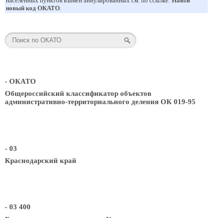
населенных пунктов взамен аннулированных см. по ссылке:
Найти
новый код ОКАТО
.
- ОКАТО
Общероссийский классификатор объектов
административно-территориального деления ОК 019-95
- 03
Краснодарский край
- 03 400