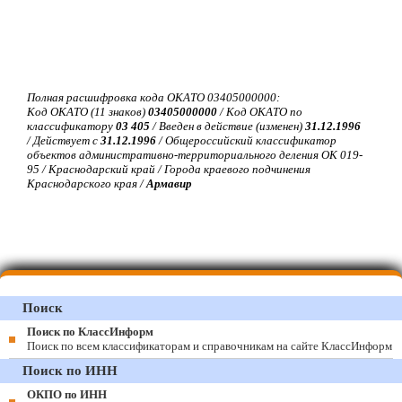
Полная расшифровка кода ОКАТО 03405000000:
Код ОКАТО (11 знаков)
03405000000
/ Код ОКАТО по
классификатору
03 405
/ Введен в действие (изменен)
31.12.1996
/ Действует с
31.12.1996
/ Общероссийский классификатор
объектов административно-территориального деления ОК 019-
95 / Краснодарский край / Города краевого подчинения
Краснодарского края /
Армавир
Поиск
Поиск по КлассИнформ
Поиск по всем классификаторам и справочникам на сайте КлассИнформ
Поиск по ИНН
ОКПО по ИНН