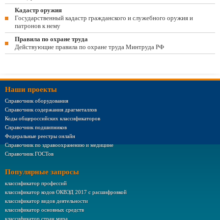
Кадастр оружия
Государственный кадастр гражданского и служебного оружия и
патронов к нему
Правила по охране труда
Действующие правила по охране труда Минтруда РФ
Наши проекты
Справочник оборудования
Справочник содержания драгметаллов
Коды общероссийских классификаторов
Справочник подшипников
Федеральные реестры онлайн
Справочник по здравоохранению и медицине
Справочник ГОСТов
Популярные запросы
классификатор профессий
классификатор кодов ОКВЭД 2017 с расшифровкой
классификатор видов деятельности
классификатор основных средств
классификатор стран мира