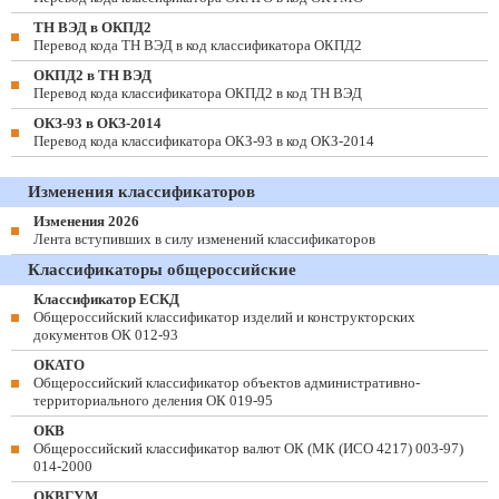
ТН ВЭД в ОКПД2
Перевод кода ТН ВЭД в код классификатора ОКПД2
ОКПД2 в ТН ВЭД
Перевод кода классификатора ОКПД2 в код ТН ВЭД
ОКЗ-93 в ОКЗ-2014
Перевод кода классификатора ОКЗ-93 в код ОКЗ-2014
Изменения классификаторов
Изменения 2026
Лента вступивших в силу изменений классификаторов
Классификаторы общероссийские
Классификатор ЕСКД
Общероссийский классификатор изделий и конструкторских
документов ОК 012-93
ОКАТО
Общероссийский классификатор объектов административно-
территориального деления ОК 019-95
ОКВ
Общероссийский классификатор валют ОК (МК (ИСО 4217) 003-97)
014-2000
ОКВГУМ