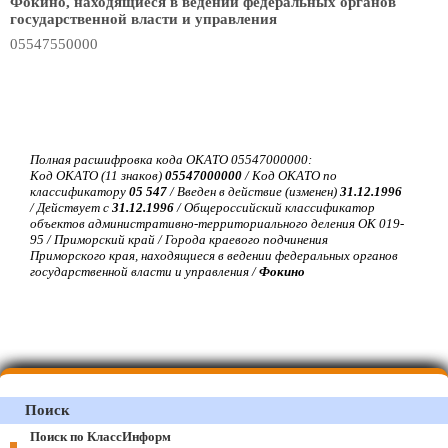
Фокино, находящиеся в ведении федеральных органов
государственной власти и управления
05547550000
Полная расшифровка кода ОКАТО 05547000000:
Код ОКАТО (11 знаков)
05547000000
/ Код ОКАТО по
классификатору
05 547
/ Введен в действие (изменен)
31.12.1996
/ Действует с
31.12.1996
/ Общероссийский классификатор
объектов административно-территориального деления ОК 019-
95 / Приморский край / Города краевого подчинения
Приморского края, находящиеся в ведении федеральных органов
государственной власти и управления /
Фокино
Поиск
Поиск по КлассИнформ