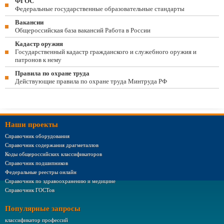
ФГОС
Федеральные государственные образовательные стандарты
Вакансии
Общероссийская база вакансий Работа в России
Кадастр оружия
Государственный кадастр гражданского и служебного оружия и
патронов к нему
Правила по охране труда
Действующие правила по охране труда Минтруда РФ
Наши проекты
Справочник оборудования
Справочник содержания драгметаллов
Коды общероссийских классификаторов
Справочник подшипников
Федеральные реестры онлайн
Справочник по здравоохранению и медицине
Справочник ГОСТов
Популярные запросы
классификатор профессий