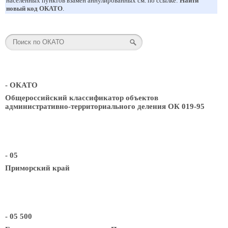
населенных пунктов взамен аннулированных см. по ссылке:
Найти
новый код ОКАТО
.
- ОКАТО
Общероссийский классификатор объектов
административно-территориального деления ОК 019-95
- 05
Приморский край
- 05 500