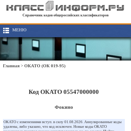
Справочник кодов общероссийских классификаторов
МЕНЮ
Главная
>
ОКАТО (ОК 019-95)
Код ОКАТО 05547000000
Фокино
ОКАТО с изменениями вступ. в силу 01.08.2026. Аннулированные коды
удалены, либо указано, что код исключен. Новые коды ОКАТО