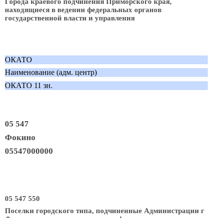
Города краевого подчинения Приморского края,
находящиеся в ведении федеральных органов
государственной власти и управления
ОКАТО
Наименование (адм. центр)
ОКАТО 11 зн.
05 547
Фокино
05547000000
05 547 550
Поселки городского типа, подчиненные Администрации г