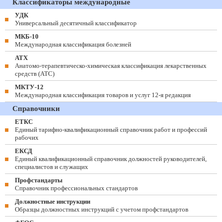
Классификаторы международные
УДК
Универсальный десятичный классификатор
МКБ-10
Международная классификация болезней
АТХ
Анатомо-терапевтическо-химическая классификация лекарственных
средств (ATC)
МКТУ-12
Международная классификация товаров и услуг 12-я редакция
Справочники
ЕТКС
Единый тарифно-квалификационный справочник работ и профессий
рабочих
ЕКСД
Единый квалификационный справочник должностей руководителей,
специалистов и служащих
Профстандарты
Справочник профессиональных стандартов
Должностные инструкции
Образцы должностных инструкций с учетом профстандартов