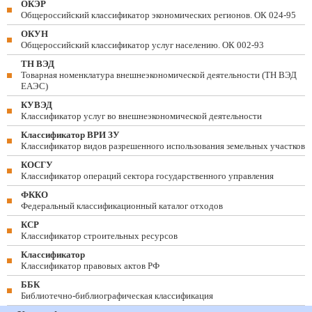
ОКЭР
Общероссийский классификатор экономических регионов. ОК 024-95
ОКУН
Общероссийский классификатор услуг населению. ОК 002-93
ТН ВЭД
Товарная номенклатура внешнеэкономической деятельности (ТН ВЭД
ЕАЭС)
КУВЭД
Классификатор услуг во внешнеэкономической деятельности
Классификатор ВРИ ЗУ
Классификатор видов разрешенного использования земельных участков
КОСГУ
Классификатор операций сектора государственного управления
ФККО
Федеральный классификационный каталог отходов
КСР
Классификатор строительных ресурсов
Классификатор
Классификатор правовых актов РФ
ББК
Библиотечно-библиографическая классификация