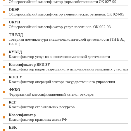
Общероссийский классификатор форм собственности ОК 027-99
ОКЭР
Общероссийский классификатор экономических регионов. ОК 024-95
ОКУН
Общероссийский классификатор услуг населению. ОК 002-93
ТН ВЭД
Товарная номенклатура внешнеэкономической деятельности (ТН ВЭД
ЕАЭС)
КУВЭД
Классификатор услуг во внешнеэкономической деятельности
Классификатор ВРИ ЗУ
Классификатор видов разрешенного использования земельных участков
КОСГУ
Классификатор операций сектора государственного управления
ФККО
Федеральный классификационный каталог отходов
КСР
Классификатор строительных ресурсов
Классификатор
Классификатор правовых актов РФ
ББК