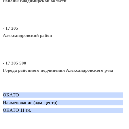
Районы Владимирской области
- 17 205
Александровский район
- 17 205 500
Города районного подчинения Александровского р-на
ОКАТО
Наименование (адм. центр)
ОКАТО 11 зн.