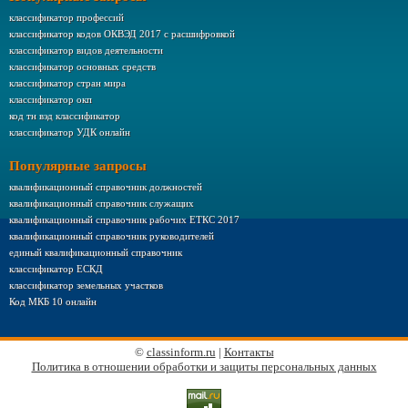
классификатор профессий
классификатор кодов ОКВЭД 2017 с расшифровкой
классификатор видов деятельности
классификатор основных средств
классификатор стран мира
классификатор окп
код тн вэд классификатор
классификатор УДК онлайн
Популярные запросы
квалификационный справочник должностей
квалификационный справочник служащих
квалификационный справочник рабочих ЕТКС 2017
квалификационный справочник руководителей
единый квалификационный справочник
классификатор ЕСКД
классификатор земельных участков
Код МКБ 10 онлайн
©
classinform.ru
|
Контакты
Политика в отношении обработки и защиты персональных данных