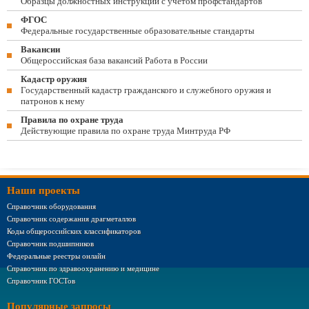
Образцы должностных инструкций с учетом профстандартов
ФГОС
Федеральные государственные образовательные стандарты
Вакансии
Общероссийская база вакансий Работа в России
Кадастр оружия
Государственный кадастр гражданского и служебного оружия и
патронов к нему
Правила по охране труда
Действующие правила по охране труда Минтруда РФ
Наши проекты
Справочник оборудования
Справочник содержания драгметаллов
Коды общероссийских классификаторов
Справочник подшипников
Федеральные реестры онлайн
Справочник по здравоохранению и медицине
Справочник ГОСТов
Популярные запросы