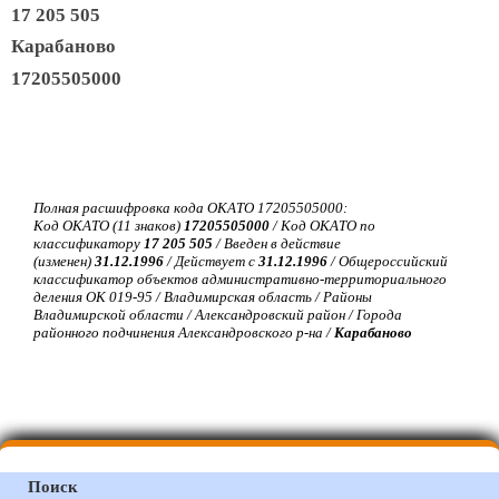
17 205 505
Карабаново
17205505000
Полная расшифровка кода ОКАТО 17205505000:
Код ОКАТО (11 знаков)
17205505000
/ Код ОКАТО по
классификатору
17 205 505
/ Введен в действие
(изменен)
31.12.1996
/ Действует с
31.12.1996
/ Общероссийский
классификатор объектов административно-территориального
деления ОК 019-95 / Владимирская область / Районы
Владимирской области / Александровский район / Города
районного подчинения Александровского р-на /
Карабаново
Поиск