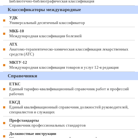
Библиотечно-библиографическая классификация
Классификаторы международные
УДК
Универсальный десятичный классификатор
МКБ-10
Международная классификация болезней
АТХ
Анатомо-терапевтическо-химическая классификация лекарственных
средств (ATC)
МКТУ-12
Международная классификация товаров и услуг 12-я редакция
Справочники
ЕТКС
Единый тарифно-квалификационный справочник работ и профессий
рабочих
ЕКСД
Единый квалификационный справочник должностей руководителей,
специалистов и служащих
Профстандарты
Справочник профессиональных стандартов
Должностные инструкции