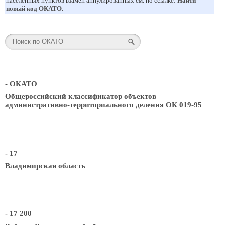
населенных пунктов взамен аннулированных см. по ссылке:
Найти
новый код ОКАТО
.
- ОКАТО
Общероссийский классификатор объектов
административно-территориального деления ОК 019-95
- 17
Владимирская область
- 17 200