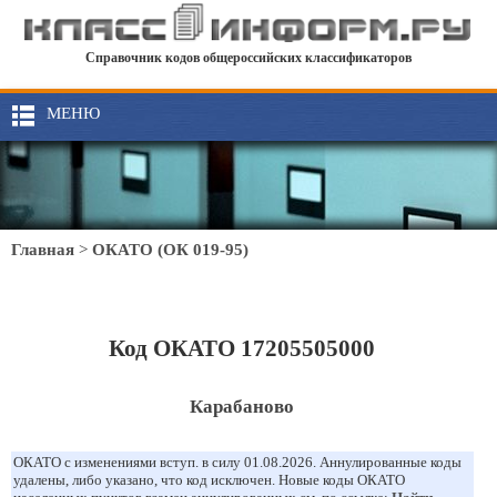
Справочник кодов общероссийских классификаторов
МЕНЮ
Главная
>
ОКАТО (ОК 019-95)
Код ОКАТО 17205505000
Карабаново
ОКАТО с изменениями вступ. в силу 01.08.2026. Аннулированные коды
удалены, либо указано, что код исключен. Новые коды ОКАТО