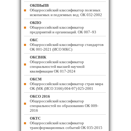
ОКПИиПВ
Общероссийский классификатор полезных
ископаемых и подземных вод. ОК 032-2002
ОКПО
Общероссийский классификатор
предприятий и организаций. ОК 007–93
ОКС
Общероссийский классификатор стандартов
ОК 001-2021 (ИСО МКС)
ОКСВНК
Общероссийский классификатор
специальностей высшей научной
квалификации ОК 017-2024
ОКСМ
Общероссийский классификатор стран мира
ОК (МК (ИСО 3166) 004-97) 025-2001
ОКСО 2016
Общероссийский классификатор
специальностей по образованию ОК 009-
2016
ОКТС
Общероссийский классификатор
трансформационных событий ОК 035-2015