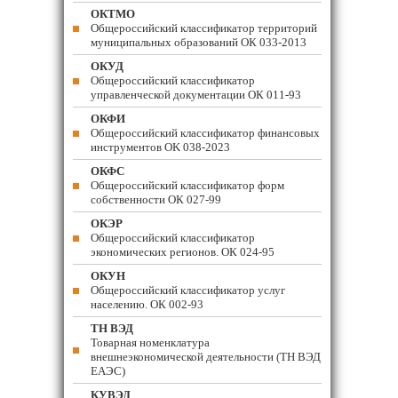
ОКТМО
Общероссийский классификатор территорий
муниципальных образований ОК 033-2013
ОКУД
Общероссийский классификатор
управленческой документации ОК 011-93
ОКФИ
Общероссийский классификатор финансовых
инструментов OK 038-2023
ОКФС
Общероссийский классификатор форм
собственности ОК 027-99
ОКЭР
Общероссийский классификатор
экономических регионов. ОК 024-95
ОКУН
Общероссийский классификатор услуг
населению. ОК 002-93
ТН ВЭД
Товарная номенклатура
внешнеэкономической деятельности (ТН ВЭД
ЕАЭС)
КУВЭД