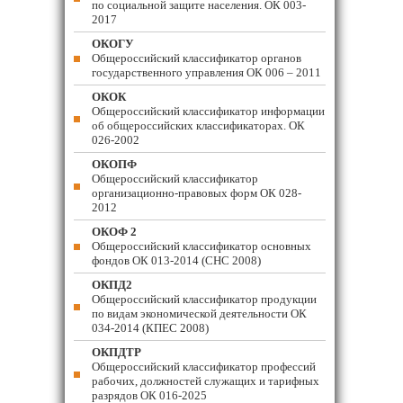
по социальной защите населения. ОК 003-
2017
ОКОГУ
Общероссийский классификатор органов
государственного управления ОК 006 – 2011
ОКОК
Общероссийский классификатор информации
об общероссийских классификаторах. ОК
026-2002
ОКОПФ
Общероссийский классификатор
организационно-правовых форм ОК 028-
2012
ОКОФ 2
Общероссийский классификатор основных
фондов ОК 013-2014 (СНС 2008)
ОКПД2
Общероссийский классификатор продукции
по видам экономической деятельности ОК
034-2014 (КПЕС 2008)
ОКПДТР
Общероссийский классификатор профессий
рабочих, должностей служащих и тарифных
разрядов ОК 016-2025