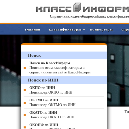
Справочник кодов общероссийских классификато
главная
классификаторы
конвертеры
спр
Поиск
Поиск по КлассИнформ
Поиск по всем классификаторам и
справочникам на сайте КлассИнформ
Поиск по ИНН
ОКПО по ИНН
Поиск кода ОКПО по ИНН
ОКТМО по ИНН
Поиск кода ОКТМО по ИНН
Г
ОКАТО по ИНН
Поиск кода ОКАТО по ИНН
ОКОПФ по ИНН