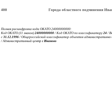
 400
Города областного подчинения Ива
Полная расшифровка кода ОКАТО 24000000000:
Код ОКАТО (11 знаков)
24000000000
/ Код ОКАТО по классификатору
24
/ В
с
31.12.1996
/ Общероссийский классификатор объектов административно-т
/ Административный центр
г Иваново