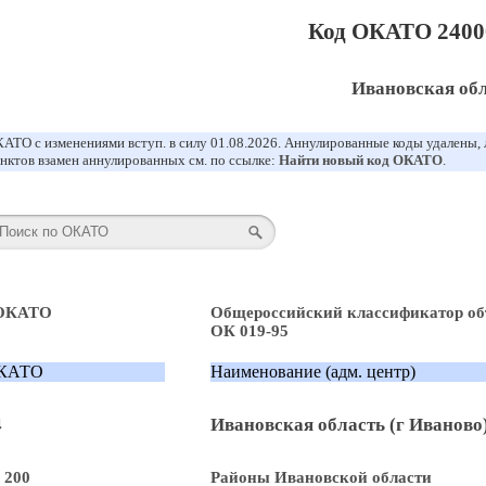
Код ОКАТО 2400
Ивановская об
АТО с изменениями вступ. в силу 01.08.2026. Аннулированные коды удалены,
нктов взамен аннулированных см. по ссылке:
Найти новый код ОКАТО
.
 ОКАТО
Общероссийский классификатор об
ОК 019-95
КАТО
Наименование (адм. центр)
4
Ивановская область (г Иваново
 200
Районы Ивановской области