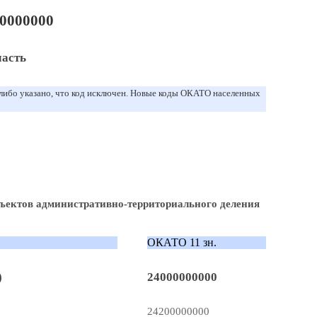
0000000
ласть
 либо указано, что код исключен. Новые коды ОКАТО населенных
ъектов административно-территориального деления
ОКАТО 11 зн.
)
24000000000
24200000000