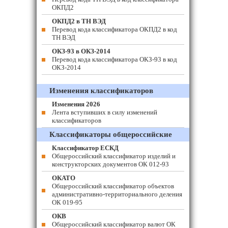
ОКПД2
ОКПД2 в ТН ВЭД
Перевод кода классификатора ОКПД2 в код
ТН ВЭД
ОКЗ-93 в ОКЗ-2014
Перевод кода классификатора ОКЗ-93 в код
ОКЗ-2014
Изменения классификаторов
Изменения 2026
Лента вступивших в силу изменений
классификаторов
Классификаторы общероссийские
Классификатор ЕСКД
Общероссийский классификатор изделий и
конструкторских документов ОК 012-93
ОКАТО
Общероссийский классификатор объектов
административно-территориального деления
ОК 019-95
ОКВ
Общероссийский классификатор валют ОК