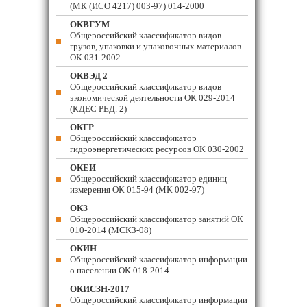
(МК (ИСО 4217) 003-97) 014-2000
ОКВГУМ
Общероссийский классификатор видов
грузов, упаковки и упаковочных материалов
ОК 031-2002
ОКВЭД 2
Общероссийский классификатор видов
экономической деятельности ОК 029-2014
(КДЕС РЕД. 2)
ОКГР
Общероссийский классификатор
гидроэнергетических ресурсов ОК 030-2002
ОКЕИ
Общероссийский классификатор единиц
измерения ОК 015-94 (МК 002-97)
ОКЗ
Общероссийский классификатор занятий ОК
010-2014 (МСКЗ-08)
ОКИН
Общероссийский классификатор информации
о населении ОК 018-2014
ОКИСЗН-2017
Общероссийский классификатор информации