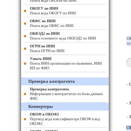
Поиск кода ОКОПФ по ИНН
ОКОГУ по ИНН
Поиск кода ОКОГУ по ИНН
ОКФС по ИНН
Поиск кода ОКФС по ИНН
ОКВЭД2 по ИНН
Поиск основного кода ОКВЭД2 по ИНН
ОК
пу
ОГРН по ИНН
Поиск ОГРН по ИНН
Узнать ИНН
Поиск ИНН организации по названию, ИНН
ИП по ФИО
Проверка контрагента
-
Проверка контрагента
Информация о контрагентах из базы данных
ФНС
- 
Конвертеры
ОКОФ в ОКОФ2
- 
Перевод кода классификатора ОКОФ в код
ОКОФ2
О