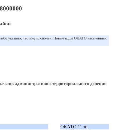
8000000
айон
 либо указано, что код исключен. Новые коды ОКАТО населенных
ъектов административно-территориального деления
ОКАТО 11 зн.