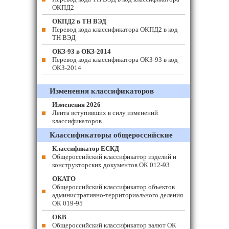
ОКПД2
ОКПД2 в ТН ВЭД
Перевод кода классификатора ОКПД2 в код
ТН ВЭД
ОКЗ-93 в ОКЗ-2014
Перевод кода классификатора ОКЗ-93 в код
ОКЗ-2014
Изменения классификаторов
Изменения 2026
Лента вступивших в силу изменений
классификаторов
Классификаторы общероссийские
Классификатор ЕСКД
Общероссийский классификатор изделий и
конструкторских документов ОК 012-93
ОКАТО
Общероссийский классификатор объектов
административно-территориального деления
ОК 019-95
ОКВ
Общероссийский классификатор валют ОК