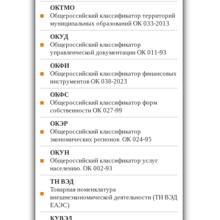
ОКТМО
Общероссийский классификатор территорий
муниципальных образований ОК 033-2013
ОКУД
Общероссийский классификатор
управленческой документации ОК 011-93
ОКФИ
Общероссийский классификатор финансовых
инструментов OK 038-2023
ОКФС
Общероссийский классификатор форм
собственности ОК 027-99
ОКЭР
Общероссийский классификатор
экономических регионов. ОК 024-95
ОКУН
Общероссийский классификатор услуг
населению. ОК 002-93
ТН ВЭД
Товарная номенклатура
внешнеэкономической деятельности (ТН ВЭД
ЕАЭС)
КУВЭД