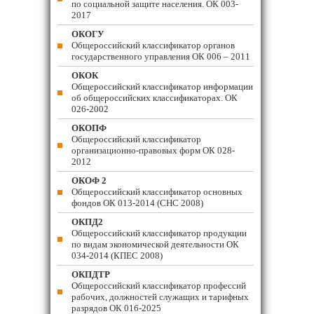
по социальной защите населения. ОК 003-
2017
ОКОГУ
Общероссийский классификатор органов
государственного управления ОК 006 – 2011
ОКОК
Общероссийский классификатор информации
об общероссийских классификаторах. ОК
026-2002
ОКОПФ
Общероссийский классификатор
организационно-правовых форм ОК 028-
2012
ОКОФ 2
Общероссийский классификатор основных
фондов ОК 013-2014 (СНС 2008)
ОКПД2
Общероссийский классификатор продукции
по видам экономической деятельности ОК
034-2014 (КПЕС 2008)
ОКПДТР
Общероссийский классификатор профессий
рабочих, должностей служащих и тарифных
разрядов ОК 016-2025