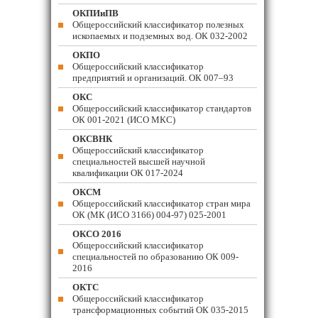
ОКПИиПВ
Общероссийский классификатор полезных
ископаемых и подземных вод. ОК 032-2002
ОКПО
Общероссийский классификатор
предприятий и организаций. ОК 007–93
ОКС
Общероссийский классификатор стандартов
ОК 001-2021 (ИСО МКС)
ОКСВНК
Общероссийский классификатор
специальностей высшей научной
квалификации ОК 017-2024
ОКСМ
Общероссийский классификатор стран мира
ОК (МК (ИСО 3166) 004-97) 025-2001
ОКСО 2016
Общероссийский классификатор
специальностей по образованию ОК 009-
2016
ОКТС
Общероссийский классификатор
трансформационных событий ОК 035-2015