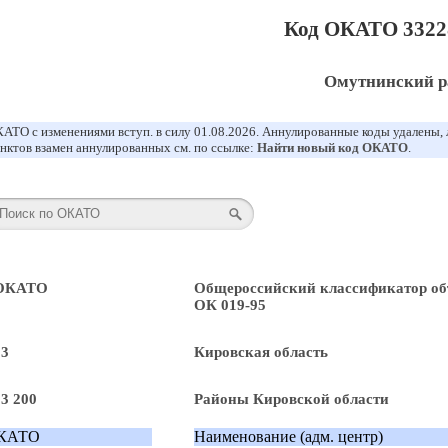
Код ОКАТО 3322
Омутнинский р
АТО с изменениями вступ. в силу 01.08.2026. Аннулированные коды удалены,
нктов взамен аннулированных см. по ссылке:
Найти новый код ОКАТО
.
 ОКАТО
Общероссийский классификатор об
ОК 019-95
33
Кировская область
33 200
Районы Кировской области
КАТО
Наименование (адм. центр)