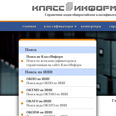
Справочник кодов общероссийских классификато
главная
классификаторы
конвертеры
спр
Поиск
Поиск по КлассИнформ
Поиск по всем классификаторам и
справочникам на сайте КлассИнформ
Поиск по ИНН
ОКПО по ИНН
Поиск кода ОКПО по ИНН
ОКТМО по ИНН
Поиск кода ОКТМО по ИНН
Г
ОКАТО по ИНН
Поиск кода ОКАТО по ИНН
ОКОПФ по ИНН