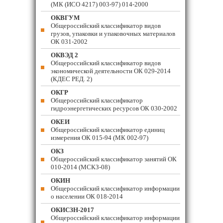
(МК (ИСО 4217) 003-97) 014-2000
ОКВГУМ
Общероссийский классификатор видов
грузов, упаковки и упаковочных материалов
ОК 031-2002
ОКВЭД 2
Общероссийский классификатор видов
экономической деятельности ОК 029-2014
(КДЕС РЕД. 2)
ОКГР
Общероссийский классификатор
гидроэнергетических ресурсов ОК 030-2002
ОКЕИ
Общероссийский классификатор единиц
измерения ОК 015-94 (МК 002-97)
ОКЗ
Общероссийский классификатор занятий ОК
010-2014 (МСКЗ-08)
ОКИН
Общероссийский классификатор информации
о населении ОК 018-2014
ОКИСЗН-2017
Общероссийский классификатор информации