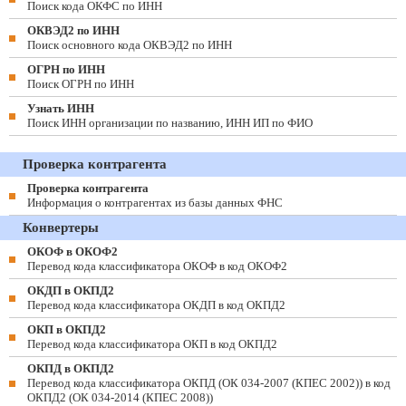
Поиск кода ОКФС по ИНН
ОКВЭД2 по ИНН
Поиск основного кода ОКВЭД2 по ИНН
ОГРН по ИНН
Поиск ОГРН по ИНН
Узнать ИНН
Поиск ИНН организации по названию, ИНН ИП по ФИО
Проверка контрагента
Проверка контрагента
Информация о контрагентах из базы данных ФНС
Конвертеры
ОКОФ в ОКОФ2
Перевод кода классификатора ОКОФ в код ОКОФ2
ОКДП в ОКПД2
Перевод кода классификатора ОКДП в код ОКПД2
ОКП в ОКПД2
Перевод кода классификатора ОКП в код ОКПД2
ОКПД в ОКПД2
Перевод кода классификатора ОКПД (ОК 034-2007 (КПЕС 2002)) в код
ОКПД2 (ОК 034-2014 (КПЕС 2008))