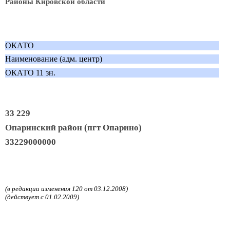
Районы Кировской области
ОКАТО
Наименование (адм. центр)
ОКАТО 11 зн.
33 229
Опаринский район (пгт Опарино)
33229000000
(в редакции изменения 120 от 03.12.2008)
(действует с 01.02.2009)