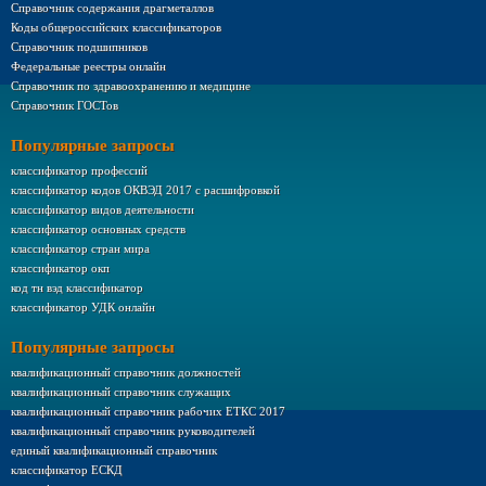
Справочник содержания драгметаллов
Коды общероссийских классификаторов
Справочник подшипников
Федеральные реестры онлайн
Справочник по здравоохранению и медицине
Справочник ГОСТов
Популярные запросы
классификатор профессий
классификатор кодов ОКВЭД 2017 с расшифровкой
классификатор видов деятельности
классификатор основных средств
классификатор стран мира
классификатор окп
код тн вэд классификатор
классификатор УДК онлайн
Популярные запросы
квалификационный справочник должностей
квалификационный справочник служащих
квалификационный справочник рабочих ЕТКС 2017
квалификационный справочник руководителей
единый квалификационный справочник
классификатор ЕСКД