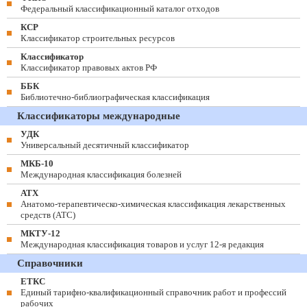
Федеральный классификационный каталог отходов
КСР
Классификатор строительных ресурсов
Классификатор
Классификатор правовых актов РФ
ББК
Библиотечно-библиографическая классификация
Классификаторы международные
УДК
Универсальный десятичный классификатор
МКБ-10
Международная классификация болезней
АТХ
Анатомо-терапевтическо-химическая классификация лекарственных
средств (ATC)
МКТУ-12
Международная классификация товаров и услуг 12-я редакция
Справочники
ЕТКС
Единый тарифно-квалификационный справочник работ и профессий
рабочих