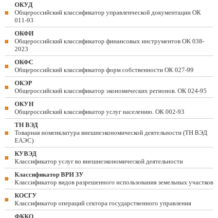
ОКУД
Общероссийский классификатор управленческой документации ОК
011-93
ОКФИ
Общероссийский классификатор финансовых инструментов OK 038-
2023
ОКФС
Общероссийский классификатор форм собственности ОК 027-99
ОКЭР
Общероссийский классификатор экономических регионов. ОК 024-95
ОКУН
Общероссийский классификатор услуг населению. ОК 002-93
ТН ВЭД
Товарная номенклатура внешнеэкономической деятельности (ТН ВЭД
ЕАЭС)
КУВЭД
Классификатор услуг во внешнеэкономической деятельности
Классификатор ВРИ ЗУ
Классификатор видов разрешенного использования земельных участков
КОСГУ
Классификатор операций сектора государственного управления
ФККО