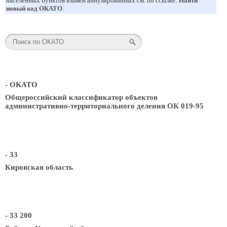
населенных пунктов взамен аннулированных см. по ссылке:
Найти
новый код ОКАТО
.
- ОКАТО
Общероссийский классификатор объектов
административно-территориального деления ОК 019-95
- 33
Кировская область
- 33 200