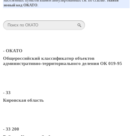
населенных пунктов взамен аннулированных см. по ссылке:
Найти
новый код ОКАТО
.
- ОКАТО
Общероссийский классификатор объектов
административно-территориального деления ОК 019-95
- 33
Кировская область
- 33 200