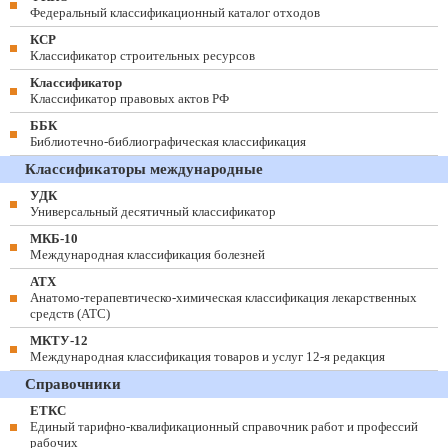
Федеральный классификационный каталог отходов
КСР
Классификатор строительных ресурсов
Классификатор
Классификатор правовых актов РФ
ББК
Библиотечно-библиографическая классификация
Классификаторы международные
УДК
Универсальный десятичный классификатор
МКБ-10
Международная классификация болезней
АТХ
Анатомо-терапевтическо-химическая классификация лекарственных
средств (ATC)
МКТУ-12
Международная классификация товаров и услуг 12-я редакция
Справочники
ЕТКС
Единый тарифно-квалификационный справочник работ и профессий
рабочих