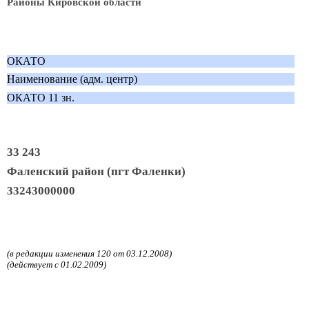
Районы Кировской области
ОКАТО
Наименование (адм. центр)
ОКАТО 11 зн.
33 243
Фаленский район (пгт Фаленки)
33243000000
(в редакции изменения 120 от 03.12.2008)
(действует с 01.02.2009)