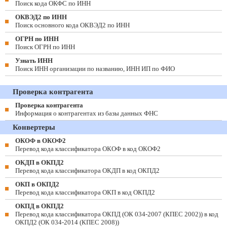
Поиск кода ОКФС по ИНН
ОКВЭД2 по ИНН
Поиск основного кода ОКВЭД2 по ИНН
ОГРН по ИНН
Поиск ОГРН по ИНН
Узнать ИНН
Поиск ИНН организации по названию, ИНН ИП по ФИО
Проверка контрагента
Проверка контрагента
Информация о контрагентах из базы данных ФНС
Конвертеры
ОКОФ в ОКОФ2
Перевод кода классификатора ОКОФ в код ОКОФ2
ОКДП в ОКПД2
Перевод кода классификатора ОКДП в код ОКПД2
ОКП в ОКПД2
Перевод кода классификатора ОКП в код ОКПД2
ОКПД в ОКПД2
Перевод кода классификатора ОКПД (ОК 034-2007 (КПЕС 2002)) в код
ОКПД2 (ОК 034-2014 (КПЕС 2008))