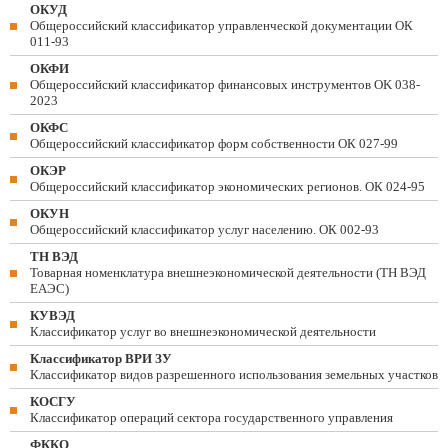
ОКУД
Общероссийский классификатор управленческой документации ОК
011-93
ОКФИ
Общероссийский классификатор финансовых инструментов OK 038-
2023
ОКФС
Общероссийский классификатор форм собственности ОК 027-99
ОКЭР
Общероссийский классификатор экономических регионов. ОК 024-95
ОКУН
Общероссийский классификатор услуг населению. ОК 002-93
ТН ВЭД
Товарная номенклатура внешнеэкономической деятельности (ТН ВЭД
ЕАЭС)
КУВЭД
Классификатор услуг во внешнеэкономической деятельности
Классификатор ВРИ ЗУ
Классификатор видов разрешенного использования земельных участков
КОСГУ
Классификатор операций сектора государственного управления
ФККО