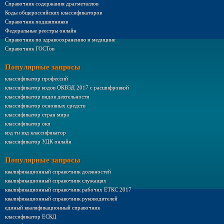
Справочник содержания драгметаллов
Коды общероссийских классификаторов
Справочник подшипников
Федеральные реестры онлайн
Справочник по здравоохранению и медицине
Справочник ГОСТов
Популярные запросы
классификатор профессий
классификатор кодов ОКВЭД 2017 с расшифровкой
классификатор видов деятельности
классификатор основных средств
классификатор стран мира
классификатор окп
код тн вэд классификатор
классификатор УДК онлайн
Популярные запросы
квалификационный справочник должностей
квалификационный справочник служащих
квалификационный справочник рабочих ЕТКС 2017
квалификационный справочник руководителей
единый квалификационный справочник
классификатор ЕСКД