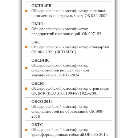
ОКПИиПВ
Общероссийский классификатор полезных
ископаемых и подземных вод. ОК 032-2002
ОКПО
Общероссийский классификатор
предприятий и организаций. ОК 007–93
ОКС
Общероссийский классификатор стандартов
ОК 001-2021 (ИСО МКС)
ОКСВНК
Общероссийский классификатор
специальностей высшей научной
квалификации ОК 017-2024
ОКСМ
Общероссийский классификатор стран мира
ОК (МК (ИСО 3166) 004-97) 025-2001
ОКСО 2016
Общероссийский классификатор
специальностей по образованию ОК 009-
2016
ОКТС
Общероссийский классификатор
трансформационных событий ОК 035-2015