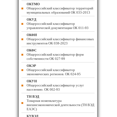
ОКТМО
Общероссийский классификатор территорий
муниципальных образований ОК 033-2013
ОКУД
Общероссийский классификатор
управленческой документации ОК 011-93
ОКФИ
Общероссийский классификатор финансовых
инструментов OK 038-2023
ОКФС
Общероссийский классификатор форм
собственности ОК 027-99
ОКЭР
Общероссийский классификатор
экономических регионов. ОК 024-95
ОКУН
Общероссийский классификатор услуг
населению. ОК 002-93
ТН ВЭД
Товарная номенклатура
внешнеэкономической деятельности (ТН ВЭД
ЕАЭС)
КУВЭД