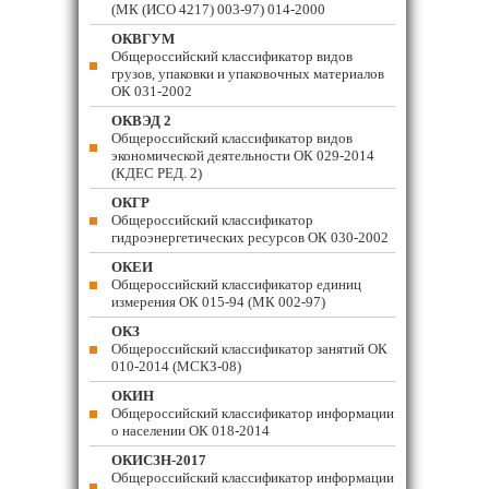
(МК (ИСО 4217) 003-97) 014-2000
ОКВГУМ
Общероссийский классификатор видов
грузов, упаковки и упаковочных материалов
ОК 031-2002
ОКВЭД 2
Общероссийский классификатор видов
экономической деятельности ОК 029-2014
(КДЕС РЕД. 2)
ОКГР
Общероссийский классификатор
гидроэнергетических ресурсов ОК 030-2002
ОКЕИ
Общероссийский классификатор единиц
измерения ОК 015-94 (МК 002-97)
ОКЗ
Общероссийский классификатор занятий ОК
010-2014 (МСКЗ-08)
ОКИН
Общероссийский классификатор информации
о населении ОК 018-2014
ОКИСЗН-2017
Общероссийский классификатор информации