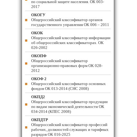
по социальной защите населения. ОК 003-
2017
ОКОГУ
Общероссийский классификатор органов
государственного управления ОК 006 – 2011
ОКОК
Общероссийский классификатор информации
об общероссийских классификаторах. ОК
026-2002
ОКОПФ
Общероссийский классификатор
организационно-правовых форм ОК 028-
2012
ОКОФ 2
Общероссийский классификатор основных
фондов ОК 013-2014 (СНС 2008)
ОКПД2
Общероссийский классификатор продукции
по видам экономической деятельности ОК
034-2014 (КПЕС 2008)
ОКПДТР
Общероссийский классификатор профессий
рабочих, должностей служащих и тарифных
разрядов ОК 016-2025