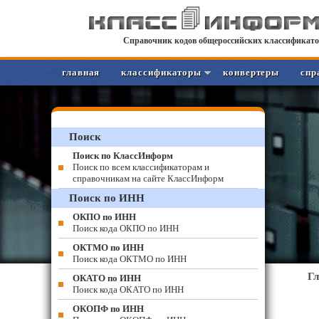
Справочник кодов общероссийских классификато
главная
классификаторы
конвертеры
спр
Поиск
Поиск по КлассИнформ
Поиск по всем классификаторам и
справочникам на сайте КлассИнформ
Поиск по ИНН
ОКПО по ИНН
Поиск кода ОКПО по ИНН
ОКТМО по ИНН
Поиск кода ОКТМО по ИНН
Г
ОКАТО по ИНН
Поиск кода ОКАТО по ИНН
ОКОПФ по ИНН