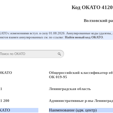
Код ОКАТО 4120
Волховский р
АТО с изменениями вступ. в силу 01.08.2026. Аннулированные коды удалены,
нктов взамен аннулированных см. по ссылке:
Найти новый код ОКАТО
.
 ОКАТО
Общероссийский классификатор об
ОК 019-95
41
Ленинградская область
41 200
Административные р-ны Ленинград
КАТО
Наименование (адм. центр)