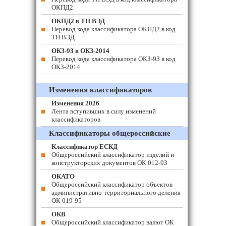
ОКПД2
ОКПД2 в ТН ВЭД
Перевод кода классификатора ОКПД2 в код
ТН ВЭД
ОКЗ-93 в ОКЗ-2014
Перевод кода классификатора ОКЗ-93 в код
ОКЗ-2014
Изменения классификаторов
Изменения 2026
Лента вступивших в силу изменений
классификаторов
Классификаторы общероссийские
Классификатор ЕСКД
Общероссийский классификатор изделий и
конструкторских документов ОК 012-93
ОКАТО
Общероссийский классификатор объектов
административно-территориального деления
ОК 019-95
ОКВ
Общероссийский классификатор валют ОК