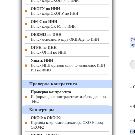
Поиск кода ОКОПФ по ИНН
ОКОГУ по ИНН
Поиск кода ОКОГУ по ИНН
ОКФС по ИНН
Поиск кода ОКФС по ИНН
ОКВЭД2 по ИНН
Поиск основного кода ОКВЭД2 по ИНН
ОК
пу
ОГРН по ИНН
Поиск ОГРН по ИНН
Узнать ИНН
Поиск ИНН организации по названию, ИНН
ИП по ФИО
Проверка контрагента
-
Проверка контрагента
Информация о контрагентах из базы данных
ФНС
- 
Конвертеры
ОКОФ в ОКОФ2
- 
Перевод кода классификатора ОКОФ в код
ОКОФ2
О