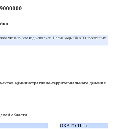
9000000
айон
 либо указано, что код исключен. Новые коды ОКАТО населенных
ъектов административно-территориального деления
ской области
ОКАТО 11 зн.