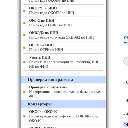
Поиск кода ОКОПФ по ИНН
ОКОГУ по ИНН
Поиск кода ОКОГУ по ИНН
ОКФС по ИНН
Поиск кода ОКФС по ИНН
ОКВЭД2 по ИНН
Поиск основного кода ОКВЭД2 по ИНН
ОК
пу
ОГРН по ИНН
Поиск ОГРН по ИНН
Узнать ИНН
Поиск ИНН организации по названию, ИНН
ИП по ФИО
Проверка контрагента
-
Проверка контрагента
Информация о контрагентах из базы данных
ФНС
- 
Конвертеры
ОКОФ в ОКОФ2
- 
Перевод кода классификатора ОКОФ в код
ОКОФ2
О