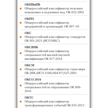
ОКПИиПВ
Общероссийский классификатор полезных
ископаемых и подземных вод. ОК 032-2002
ОКПО
Общероссийский классификатор
предприятий и организаций. ОК 007–93
ОКС
Общероссийский классификатор стандартов
ОК 001-2021 (ИСО МКС)
ОКСВНК
Общероссийский классификатор
специальностей высшей научной
квалификации ОК 017-2024
ОКСМ
Общероссийский классификатор стран мира
ОК (МК (ИСО 3166) 004-97) 025-2001
ОКСО 2016
Общероссийский классификатор
специальностей по образованию ОК 009-
2016
ОКТС
Общероссийский классификатор
трансформационных событий ОК 035-2015