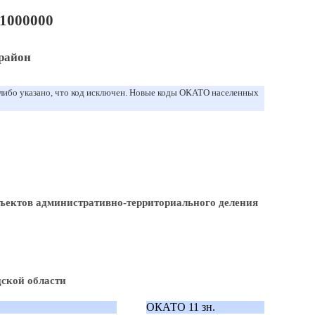
1000000
район
 либо указано, что код исключен. Новые коды ОКАТО населенных
ъектов административно-территориального деления
ской области
ОКАТО 11 зн.