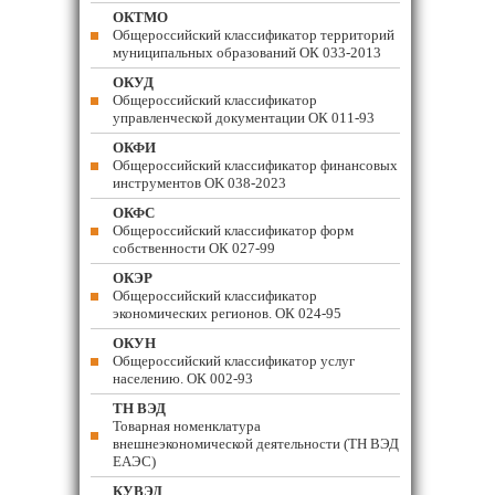
ОКТМО
Общероссийский классификатор территорий
муниципальных образований ОК 033-2013
ОКУД
Общероссийский классификатор
управленческой документации ОК 011-93
ОКФИ
Общероссийский классификатор финансовых
инструментов OK 038-2023
ОКФС
Общероссийский классификатор форм
собственности ОК 027-99
ОКЭР
Общероссийский классификатор
экономических регионов. ОК 024-95
ОКУН
Общероссийский классификатор услуг
населению. ОК 002-93
ТН ВЭД
Товарная номенклатура
внешнеэкономической деятельности (ТН ВЭД
ЕАЭС)
КУВЭД