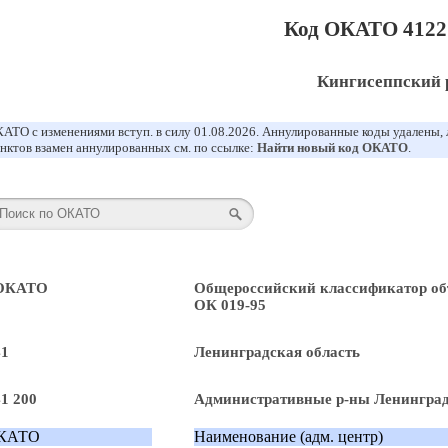
Код ОКАТО 4122
Кингисеппский 
АТО с изменениями вступ. в силу 01.08.2026. Аннулированные коды удалены,
нктов взамен аннулированных см. по ссылке:
Найти новый код ОКАТО
.
 ОКАТО
Общероссийский классификатор об
ОК 019-95
41
Ленинградская область
41 200
Административные р-ны Ленинград
КАТО
Наименование (адм. центр)