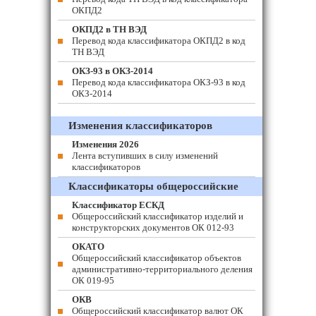
ОКПД2
ОКПД2 в ТН ВЭД
Перевод кода классификатора ОКПД2 в код
ТН ВЭД
ОКЗ-93 в ОКЗ-2014
Перевод кода классификатора ОКЗ-93 в код
ОКЗ-2014
Изменения классификаторов
Изменения 2026
Лента вступивших в силу изменений
классификаторов
Классификаторы общероссийские
Классификатор ЕСКД
Общероссийский классификатор изделий и
конструкторских документов ОК 012-93
ОКАТО
Общероссийский классификатор объектов
административно-территориального деления
ОК 019-95
ОКВ
Общероссийский классификатор валют ОК