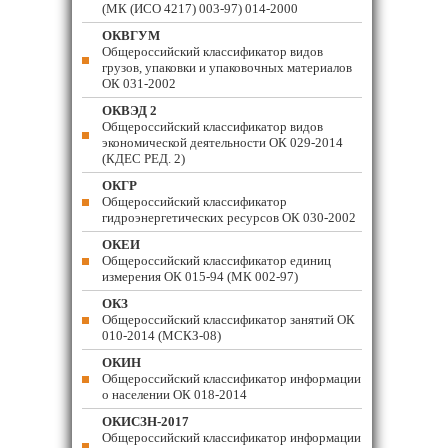
(МК (ИСО 4217) 003-97) 014-2000
ОКВГУМ
Общероссийский классификатор видов
грузов, упаковки и упаковочных материалов
ОК 031-2002
ОКВЭД 2
Общероссийский классификатор видов
экономической деятельности ОК 029-2014
(КДЕС РЕД. 2)
ОКГР
Общероссийский классификатор
гидроэнергетических ресурсов ОК 030-2002
ОКЕИ
Общероссийский классификатор единиц
измерения ОК 015-94 (МК 002-97)
ОКЗ
Общероссийский классификатор занятий ОК
010-2014 (МСКЗ-08)
ОКИН
Общероссийский классификатор информации
о населении ОК 018-2014
ОКИСЗН-2017
Общероссийский классификатор информации