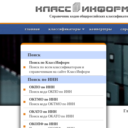
Справочник кодов общероссийских классификато
главная
классификаторы
конвертеры
спр
Поиск
Поиск по КлассИнформ
Поиск по всем классификаторам и
справочникам на сайте КлассИнформ
Поиск по ИНН
ОКПО по ИНН
Поиск кода ОКПО по ИНН
ОКТМО по ИНН
Поиск кода ОКТМО по ИНН
Г
ОКАТО по ИНН
Поиск кода ОКАТО по ИНН
ОКОПФ по ИНН