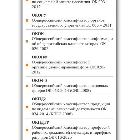
по социальной защите населения. ОК 003-
2017
ОКОГУ
Общероссийский классификатор органов
государственного управления ОК 006 – 2011
ОКОК
Общероссийский классификатор информации
об общероссийских классификаторах. ОК
026-2002
ОКОПФ
Общероссийский классификатор
организационно-правовых форм ОК 028-
2012
ОКОФ 2
Общероссийский классификатор основных
фондов ОК 013-2014 (СНС 2008)
ОКПД2
Общероссийский классификатор продукции
по видам экономической деятельности ОК
034-2014 (КПЕС 2008)
ОКПДТР
Общероссийский классификатор профессий
рабочих, должностей служащих и тарифных
разрядов ОК 016-2025