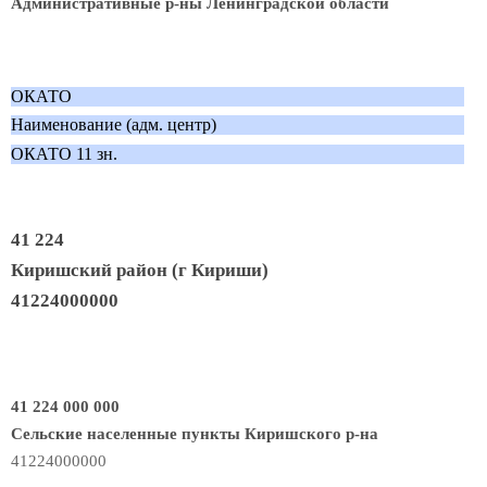
Административные р-ны Ленинградской области
ОКАТО
Наименование (адм. центр)
ОКАТО 11 зн.
41 224
Киришский район (г Кириши)
41224000000
41 224 000 000
Сельские населенные пункты Киришского р-на
41224000000