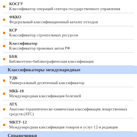
КОСГУ
Классификатор операций сектора государственного управления
ФККО
Федеральный классификационный каталог отходов
КСР
Классификатор строительных ресурсов
Классификатор
Классификатор правовых актов РФ
ББК
Библиотечно-библиографическая классификация
Классификаторы международные
УДК
Универсальный десятичный классификатор
МКБ-10
Международная классификация болезней
АТХ
Анатомо-терапевтическо-химическая классификация лекарственных
средств (ATC)
МКТУ-12
Международная классификация товаров и услуг 12-я редакция
Справочники