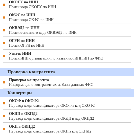
ОКОГУ по ИНН
Поиск кода ОКОГУ по ИНН
ОКФС по ИНН
Поиск кода ОКФС по ИНН
ОКВЭД2 по ИНН
Поиск основного кода ОКВЭД2 по ИНН
ОГРН по ИНН
Поиск ОГРН по ИНН
Узнать ИНН
Поиск ИНН организации по названию, ИНН ИП по ФИО
Проверка контрагента
Проверка контрагента
Информация о контрагентах из базы данных ФНС
Конвертеры
ОКОФ в ОКОФ2
Перевод кода классификатора ОКОФ в код ОКОФ2
ОКДП в ОКПД2
Перевод кода классификатора ОКДП в код ОКПД2
ОКП в ОКПД2
Перевод кода классификатора ОКП в код ОКПД2