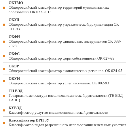
ОКТМО
Общероссийский классификатор территорий муниципальных
образований ОК 033-2013
ОКУД
Общероссийский классификатор управленческой документации ОК
011-93
ОКФИ
Общероссийский классификатор финансовых инструментов OK 038-
2023
ОКФС
Общероссийский классификатор форм собственности ОК 027-99
ОКЭР
Общероссийский классификатор экономических регионов. ОК 024-95
ОКУН
Общероссийский классификатор услуг населению. ОК 002-93
ТН ВЭД
Товарная номенклатура внешнеэкономической деятельности (ТН ВЭД
ЕАЭС)
КУВЭД
Классификатор услуг во внешнеэкономической деятельности
Классификатор ВРИ ЗУ
Классификатор видов разрешенного использования земельных участков