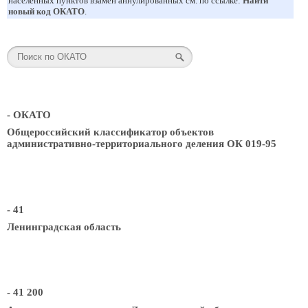
населенных пунктов взамен аннулированных см. по ссылке:
Найти
новый код ОКАТО
.
- ОКАТО
Общероссийский классификатор объектов
административно-территориального деления ОК 019-95
- 41
Ленинградская область
- 41 200