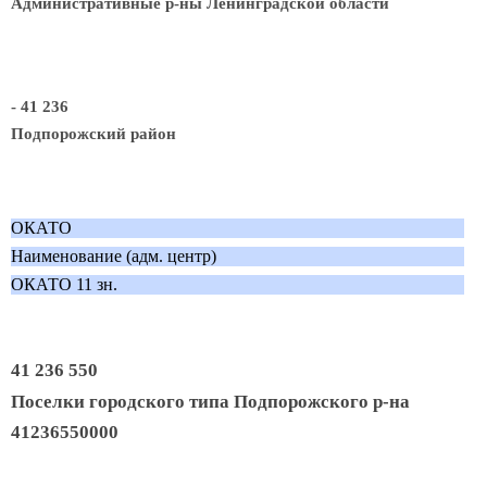
Административные р-ны Ленинградской области
- 41 236
Подпорожский район
ОКАТО
Наименование (адм. центр)
ОКАТО 11 зн.
41 236 550
Поселки городского типа Подпорожского р-на
41236550000