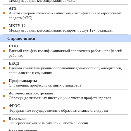
Международная классификация болезней
АТХ
Анатомо-терапевтическо-химическая классификация лекарственных
средств (ATC)
МКТУ-12
Международная классификация товаров и услуг 12-я редакция
Справочники
ЕТКС
Единый тарифно-квалификационный справочник работ и профессий
рабочих
ЕКСД
Единый квалификационный справочник должностей руководителей,
специалистов и служащих
Профстандарты
Справочник профессиональных стандартов
Должностные инструкции
Образцы должностных инструкций с учетом профстандартов
ФГОС
Федеральные государственные образовательные стандарты
Вакансии
Общероссийская база вакансий Работа в России
Кадастр оружия