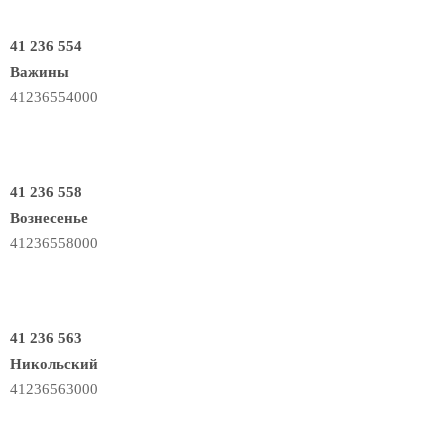
41 236 554
Важины
41236554000
41 236 558
Вознесенье
41236558000
41 236 563
Никольский
41236563000