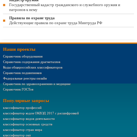
Государственный кадастр гражданского и служебного оружия и
патронов к нему
Правила по охране труда
Действующие правила по охране труда Минтруда РФ
Наши проекты
Справочник оборудования
Справочник содержания драгметаллов
Коды общероссийских классификаторов
Справочник подшипников
Федеральные реестры онлайн
Справочник по здравоохранению и медицине
Справочник ГОСТов
Популярные запросы
классификатор профессий
классификатор кодов ОКВЭД 2017 с расшифровкой
классификатор видов деятельности
классификатор основных средств
классификатор стран мира
классификатор окп