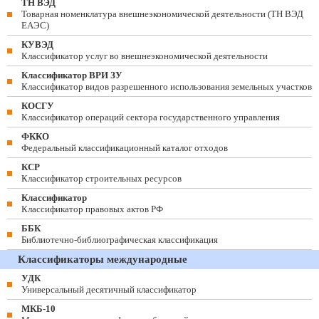
ТН ВЭД
Товарная номенклатура внешнеэкономической деятельности (ТН ВЭД
ЕАЭС)
КУВЭД
Классификатор услуг во внешнеэкономической деятельности
Классификатор ВРИ ЗУ
Классификатор видов разрешенного использования земельных участков
КОСГУ
Классификатор операций сектора государственного управления
ФККО
Федеральный классификационный каталог отходов
КСР
Классификатор строительных ресурсов
Классификатор
Классификатор правовых актов РФ
ББК
Библиотечно-библиографическая классификация
Классификаторы международные
УДК
Универсальный десятичный классификатор
МКБ-10