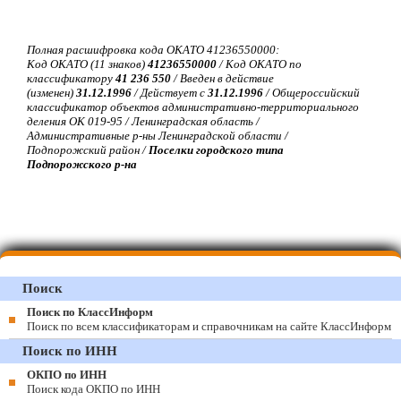
Полная расшифровка кода ОКАТО 41236550000:
Код ОКАТО (11 знаков)
41236550000
/ Код ОКАТО по
классификатору
41 236 550
/ Введен в действие
(изменен)
31.12.1996
/ Действует с
31.12.1996
/ Общероссийский
классификатор объектов административно-территориального
деления ОК 019-95 / Ленинградская область /
Административные р-ны Ленинградской области /
Подпорожский район /
Поселки городского типа
Подпорожского р-на
Поиск
Поиск по КлассИнформ
Поиск по всем классификаторам и справочникам на сайте КлассИнформ
Поиск по ИНН
ОКПО по ИНН
Поиск кода ОКПО по ИНН