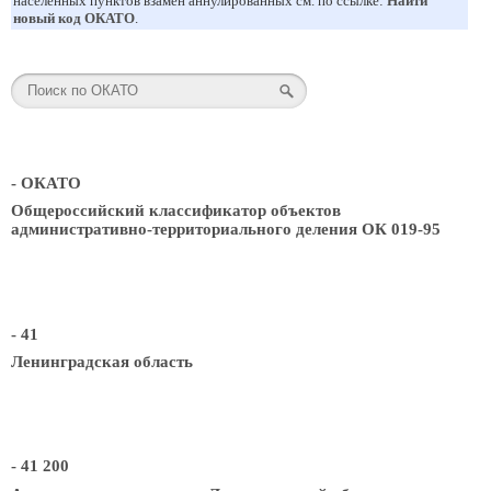
населенных пунктов взамен аннулированных см. по ссылке:
Найти
новый код ОКАТО
.
- ОКАТО
Общероссийский классификатор объектов
административно-территориального деления ОК 019-95
- 41
Ленинградская область
- 41 200