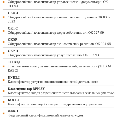
Общероссийский классификатор управленческой документации ОК
011-93
ОКФИ
Общероссийский классификатор финансовых инструментов OK 038-
2023
ОКФС
Общероссийский классификатор форм собственности ОК 027-99
ОКЭР
Общероссийский классификатор экономических регионов. ОК 024-95
ОКУН
Общероссийский классификатор услуг населению. ОК 002-93
ТН ВЭД
Товарная номенклатура внешнеэкономической деятельности (ТН ВЭД
ЕАЭС)
КУВЭД
Классификатор услуг во внешнеэкономической деятельности
Классификатор ВРИ ЗУ
Классификатор видов разрешенного использования земельных участков
КОСГУ
Классификатор операций сектора государственного управления
ФККО
Федеральный классификационный каталог отходов