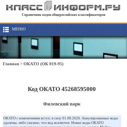
Справочник кодов общероссийских классификаторов
МЕНЮ
Главная
>
ОКАТО (ОК 019-95)
Код ОКАТО 45268595000
Филевский парк
ОКАТО с изменениями вступ. в силу 01.08.2026. Аннулированные коды
удалены, либо указано, что код исключен. Новые коды ОКАТО