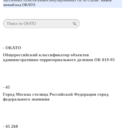
населенных пунктов взамен аннулированных см. по ссылке:
Найти
новый код ОКАТО
.
- ОКАТО
Общероссийский классификатор объектов
административно-территориального деления ОК 019-95
- 45
Город Москва столица Российской Федерации город
федерального значения
- 45 260