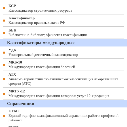
КСР
Классификатор строительных ресурсов
Классификатор
Классификатор правовых актов РФ
ББК
Библиотечно-библиографическая классификация
Классификаторы международные
УДК
Универсальный десятичный классификатор
МКБ-10
Международная классификация болезней
АТХ
Анатомо-терапевтическо-химическая классификация лекарственных
средств (ATC)
МКТУ-12
Международная классификация товаров и услуг 12-я редакция
Справочники
ЕТКС
Единый тарифно-квалификационный справочник работ и профессий
рабочих