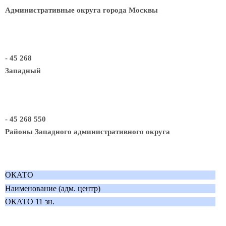
Административные округа города Москвы
- 45 268
Западный
- 45 268 550
Районы Западного административного округа
ОКАТО
Наименование (адм. центр)
ОКАТО 11 зн.