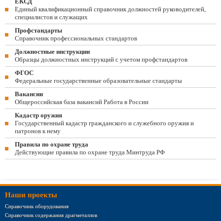
ЕКСД
Единый квалификационный справочник должностей руководителей,
специалистов и служащих
Профстандарты
Справочник профессиональных стандартов
Должностные инструкции
Образцы должностных инструкций с учетом профстандартов
ФГОС
Федеральные государственные образовательные стандарты
Вакансии
Общероссийская база вакансий Работа в России
Кадастр оружия
Государственный кадастр гражданского и служебного оружия и
патронов к нему
Правила по охране труда
Действующие правила по охране труда Минтруда РФ
Наши проекты
Справочник оборудования
Справочник содержания драгметаллов