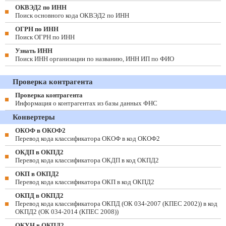
ОКВЭД2 по ИНН
Поиск основного кода ОКВЭД2 по ИНН
ОГРН по ИНН
Поиск ОГРН по ИНН
Узнать ИНН
Поиск ИНН организации по названию, ИНН ИП по ФИО
Проверка контрагента
Проверка контрагента
Информация о контрагентах из базы данных ФНС
Конвертеры
ОКОФ в ОКОФ2
Перевод кода классификатора ОКОФ в код ОКОФ2
ОКДП в ОКПД2
Перевод кода классификатора ОКДП в код ОКПД2
ОКП в ОКПД2
Перевод кода классификатора ОКП в код ОКПД2
ОКПД в ОКПД2
Перевод кода классификатора ОКПД (ОК 034-2007 (КПЕС 2002)) в код
ОКПД2 (ОК 034-2014 (КПЕС 2008))
ОКУН в ОКПД2