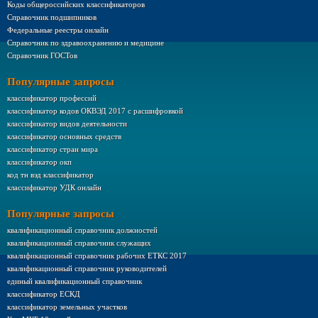
Коды общероссийских классификаторов
Справочник подшипников
Федеральные реестры онлайн
Справочник по здравоохранению и медицине
Справочник ГОСТов
Популярные запросы
классификатор профессий
классификатор кодов ОКВЭД 2017 с расшифровкой
классификатор видов деятельности
классификатор основных средств
классификатор стран мира
классификатор окп
код тн вэд классификатор
классификатор УДК онлайн
Популярные запросы
квалификационный справочник должностей
квалификационный справочник служащих
квалификационный справочник рабочих ЕТКС 2017
квалификационный справочник руководителей
единый квалификационный справочник
классификатор ЕСКД
классификатор земельных участков