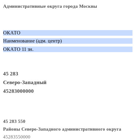
Административные округа города Москвы
ОКАТО
Наименование (адм. центр)
ОКАТО 11 зн.
45 283
Северо-Западный
45283000000
45 283 550
Районы Северо-Западного административного округа
45283550000