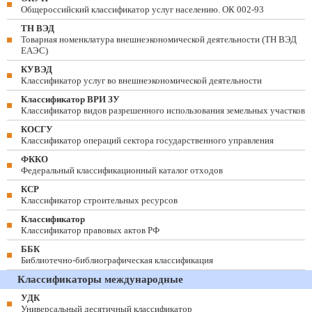
Общероссийский классификатор услуг населению. ОК 002-93
ТН ВЭД
Товарная номенклатура внешнеэкономической деятельности (ТН ВЭД
ЕАЭС)
КУВЭД
Классификатор услуг во внешнеэкономической деятельности
Классификатор ВРИ ЗУ
Классификатор видов разрешенного использования земельных участков
КОСГУ
Классификатор операций сектора государственного управления
ФККО
Федеральный классификационный каталог отходов
КСР
Классификатор строительных ресурсов
Классификатор
Классификатор правовых актов РФ
ББК
Библиотечно-библиографическая классификация
Классификаторы международные
УДК
Универсальный десятичный классификатор