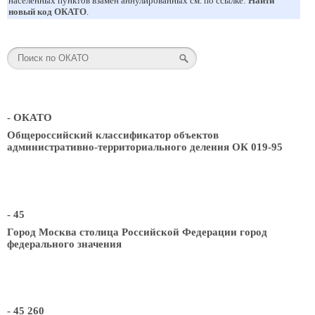
населенных пунктов взамен аннулированных см. по ссылке:
Найти
новый код ОКАТО
.
- ОКАТО
Общероссийский классификатор объектов
административно-территориального деления ОК 019-95
- 45
Город Москва столица Российской Федерации город
федерального значения
- 45 260