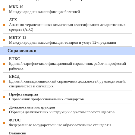
МКБ-10
Международная классификация болезней
АТХ
Анатомо-терапевтическо-химическая классификация лекарственных
средств (ATC)
МКТУ-12
Международная классификация товаров и услуг 12-я редакция
Справочники
ЕТКС
Единый тарифно-квалификационный справочник работ и профессий
рабочих
ЕКСД
Единый квалификационный справочник должностей руководителей,
специалистов и служащих
Профстандарты
Справочник профессиональных стандартов
Должностные инструкции
Образцы должностных инструкций с учетом профстандартов
ФГОС
Федеральные государственные образовательные стандарты
Вакансии