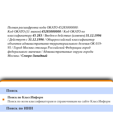
Полная расшифровка кода ОКАТО 45283000000:
Код ОКАТО (11 знаков)
45283000000
/ Код ОКАТО по
классификатору
45 283
/ Введен в действие (изменен)
31.12.1996
/ Действует с
31.12.1996
/ Общероссийский классификатор
объектов административно-территориального деления ОК 019-
95 / Город Москва столица Российской Федерации город
федерального значения / Административные округа города
Москвы /
Северо-Западный
Поиск
Поиск по КлассИнформ
Поиск по всем классификаторам и справочникам на сайте КлассИнформ
Поиск по ИНН