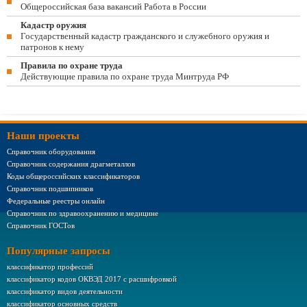
Общероссийская база вакансий Работа в России
Кадастр оружия
Государственный кадастр гражданского и служебного оружия и
патронов к нему
Правила по охране труда
Действующие правила по охране труда Минтруда РФ
Наши проекты
Справочник оборудования
Справочник содержания драгметаллов
Коды общероссийских классификаторов
Справочник подшипников
Федеральные реестры онлайн
Справочник по здравоохранению и медицине
Справочник ГОСТов
Популярные запросы
классификатор профессий
классификатор кодов ОКВЭД 2017 с расшифровкой
классификатор видов деятельности
классификатор основных средств