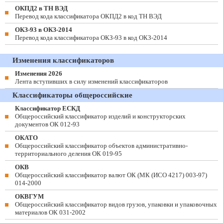
ОКПД2 в ТН ВЭД
Перевод кода классификатора ОКПД2 в код ТН ВЭД
ОКЗ-93 в ОКЗ-2014
Перевод кода классификатора ОКЗ-93 в код ОКЗ-2014
Изменения классификаторов
Изменения 2026
Лента вступивших в силу изменений классификаторов
Классификаторы общероссийские
Классификатор ЕСКД
Общероссийский классификатор изделий и конструкторских
документов ОК 012-93
ОКАТО
Общероссийский классификатор объектов административно-
территориального деления ОК 019-95
ОКВ
Общероссийский классификатор валют ОК (МК (ИСО 4217) 003-97)
014-2000
ОКВГУМ
Общероссийский классификатор видов грузов, упаковки и упаковочных
материалов ОК 031-2002