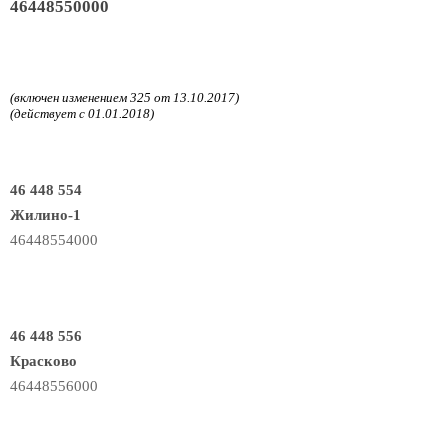
46448550000
(включен изменением 325 от 13.10.2017)
(действует с 01.01.2018)
46 448 554
Жилино-1
46448554000
46 448 556
Красково
46448556000