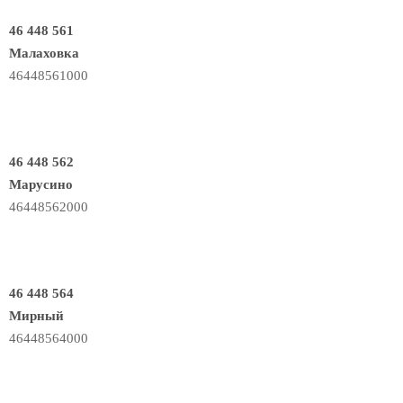
46 448 561
Малаховка
46448561000
46 448 562
Марусино
46448562000
46 448 564
Мирный
46448564000