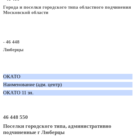
Города и поселки городского типа областного подчинения
Московской области
- 46 448
Люберцы
ОКАТО
Наименование (адм. центр)
ОКАТО 11 зн.
46 448 550
Поселки городского типа, административно
подчиненные г Люберцы