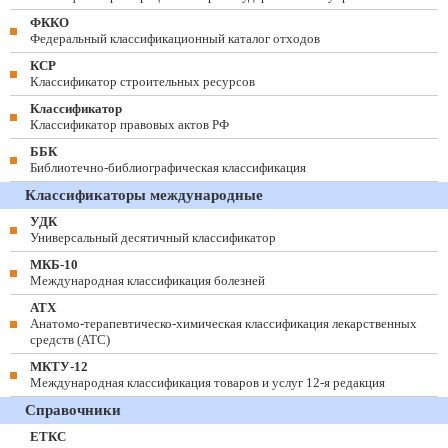
ФККО
Федеральный классификационный каталог отходов
КСР
Классификатор строительных ресурсов
Классификатор
Классификатор правовых актов РФ
ББК
Библиотечно-библиографическая классификация
Классификаторы международные
УДК
Универсальный десятичный классификатор
МКБ-10
Международная классификация болезней
АТХ
Анатомо-терапевтическо-химическая классификация лекарственных
средств (ATC)
МКТУ-12
Международная классификация товаров и услуг 12-я редакция
Справочники
ЕТКС