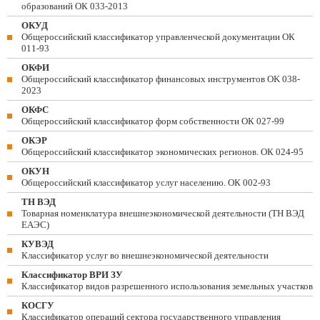
образований ОК 033-2013
ОКУД
Общероссийский классификатор управленческой документации ОК
011-93
ОКФИ
Общероссийский классификатор финансовых инструментов OK 038-
2023
ОКФС
Общероссийский классификатор форм собственности ОК 027-99
ОКЭР
Общероссийский классификатор экономических регионов. ОК 024-95
ОКУН
Общероссийский классификатор услуг населению. ОК 002-93
ТН ВЭД
Товарная номенклатура внешнеэкономической деятельности (ТН ВЭД
ЕАЭС)
КУВЭД
Классификатор услуг во внешнеэкономической деятельности
Классификатор ВРИ ЗУ
Классификатор видов разрешенного использования земельных участков
КОСГУ
Классификатор операций сектора государственного управления