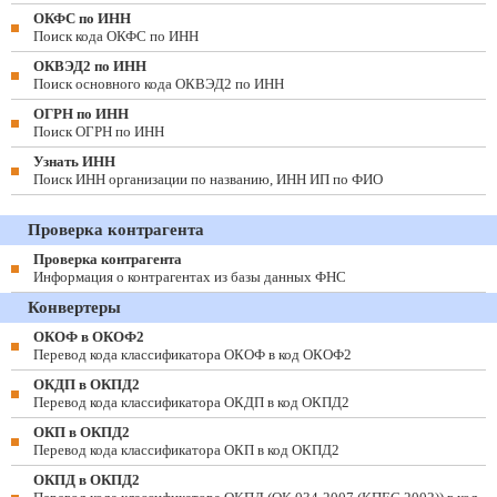
ОКФС по ИНН
Поиск кода ОКФС по ИНН
ОКВЭД2 по ИНН
Поиск основного кода ОКВЭД2 по ИНН
ОГРН по ИНН
Поиск ОГРН по ИНН
Узнать ИНН
Поиск ИНН организации по названию, ИНН ИП по ФИО
Проверка контрагента
Проверка контрагента
Информация о контрагентах из базы данных ФНС
Конвертеры
ОКОФ в ОКОФ2
Перевод кода классификатора ОКОФ в код ОКОФ2
ОКДП в ОКПД2
Перевод кода классификатора ОКДП в код ОКПД2
ОКП в ОКПД2
Перевод кода классификатора ОКП в код ОКПД2
ОКПД в ОКПД2