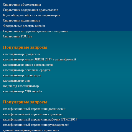
Справочник оборудования
Справочник содержания драгметаллов
Коды общероссийских классификаторов
Справочник подшипников
Федеральные реестры онлайн
Справочник по здравоохранению и медицине
Справочник ГОСТов
Популярные запросы
классификатор профессий
классификатор кодов ОКВЭД 2017 с расшифровкой
классификатор видов деятельности
классификатор основных средств
классификатор стран мира
классификатор окп
код тн вэд классификатор
классификатор УДК онлайн
Популярные запросы
квалификационный справочник должностей
квалификационный справочник служащих
квалификационный справочник рабочих ЕТКС 2017
квалификационный справочник руководителей
единый квалификационный справочник