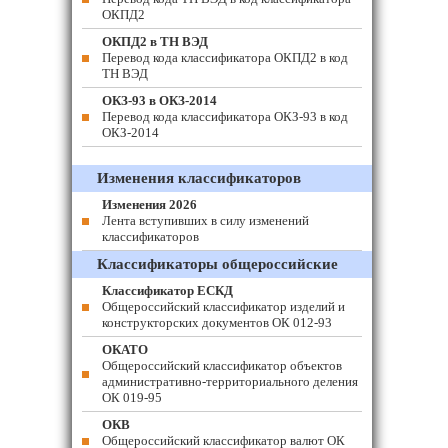
ОКПД2
ОКПД2 в ТН ВЭД
Перевод кода классификатора ОКПД2 в код
ТН ВЭД
ОКЗ-93 в ОКЗ-2014
Перевод кода классификатора ОКЗ-93 в код
ОКЗ-2014
Изменения классификаторов
Изменения 2026
Лента вступивших в силу изменений
классификаторов
Классификаторы общероссийские
Классификатор ЕСКД
Общероссийский классификатор изделий и
конструкторских документов ОК 012-93
ОКАТО
Общероссийский классификатор объектов
административно-территориального деления
ОК 019-95
ОКВ
Общероссийский классификатор валют ОК