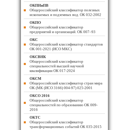
ОКПИиПВ
Общероссийский классификатор полезных
ископаемых и подземных вод. ОК 032-2002
ОКПО
Общероссийский классификатор
предприятий и организаций. ОК 007–93
ОКС
Общероссийский классификатор стандартов
ОК 001-2021 (ИСО МКС)
ОКСВНК
Общероссийский классификатор
специальностей высшей научной
квалификации ОК 017-2024
ОКСМ
Общероссийский классификатор стран мира
ОК (МК (ИСО 3166) 004-97) 025-2001
ОКСО 2016
Общероссийский классификатор
специальностей по образованию ОК 009-
2016
ОКТС
Общероссийский классификатор
трансформационных событий ОК 035-2015