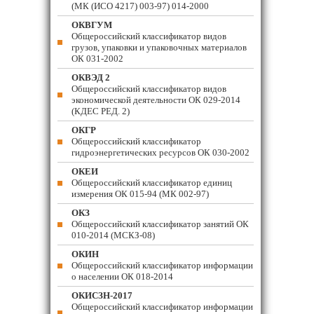
(МК (ИСО 4217) 003-97) 014-2000
ОКВГУМ
Общероссийский классификатор видов
грузов, упаковки и упаковочных материалов
ОК 031-2002
ОКВЭД 2
Общероссийский классификатор видов
экономической деятельности ОК 029-2014
(КДЕС РЕД. 2)
ОКГР
Общероссийский классификатор
гидроэнергетических ресурсов ОК 030-2002
ОКЕИ
Общероссийский классификатор единиц
измерения ОК 015-94 (МК 002-97)
ОКЗ
Общероссийский классификатор занятий ОК
010-2014 (МСКЗ-08)
ОКИН
Общероссийский классификатор информации
о населении ОК 018-2014
ОКИСЗН-2017
Общероссийский классификатор информации