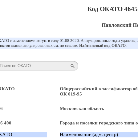
Код ОКАТО 4645
Павловский П
АТО с изменениями вступ. в силу 01.08.2026. Аннулированные коды удалены,
нктов взамен аннулированных см. по ссылке:
Найти новый код ОКАТО
.
 ОКАТО
Общероссийский классификатор об
ОК 019-95
46
Московская область
46 400
Города и поселки городского типа
КАТО
Наименование (адм. центр)