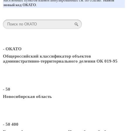
населенных пунктов взамен аннулированных см. по ссылке:
Найти
новый код ОКАТО
.
- ОКАТО
Общероссийский классификатор объектов
административно-территориального деления ОК 019-95
- 50
Новосибирская область
- 50 400