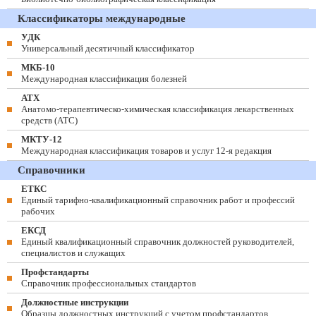
Классификаторы международные
УДК
Универсальный десятичный классификатор
МКБ-10
Международная классификация болезней
АТХ
Анатомо-терапевтическо-химическая классификация лекарственных
средств (ATC)
МКТУ-12
Международная классификация товаров и услуг 12-я редакция
Справочники
ЕТКС
Единый тарифно-квалификационный справочник работ и профессий
рабочих
ЕКСД
Единый квалификационный справочник должностей руководителей,
специалистов и служащих
Профстандарты
Справочник профессиональных стандартов
Должностные инструкции
Образцы должностных инструкций с учетом профстандартов