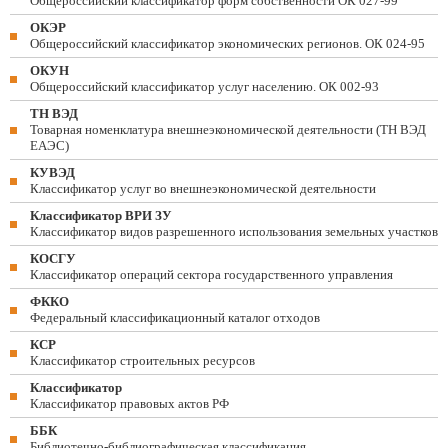
Общероссийский классификатор форм собственности ОК 027-99
ОКЭР
Общероссийский классификатор экономических регионов. ОК 024-95
ОКУН
Общероссийский классификатор услуг населению. ОК 002-93
ТН ВЭД
Товарная номенклатура внешнеэкономической деятельности (ТН ВЭД
ЕАЭС)
КУВЭД
Классификатор услуг во внешнеэкономической деятельности
Классификатор ВРИ ЗУ
Классификатор видов разрешенного использования земельных участков
КОСГУ
Классификатор операций сектора государственного управления
ФККО
Федеральный классификационный каталог отходов
КСР
Классификатор строительных ресурсов
Классификатор
Классификатор правовых актов РФ
ББК
Библиотечно-библиографическая классификация