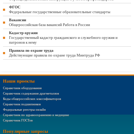
ФГОС
Федеральные государственные образовательные стандарты
Вакансии
Общероссийская база вакансий Работа в России
Кадастр оружия
Государственный кадастр гражданского и служебного оружия и
патронов к нему
Правила по охране труда
Действующие правила по охране труда Минтруда РФ
Наши проекты
Справочник оборудования
Справочник содержания драгметаллов
Коды общероссийских классификаторов
Справочник подшипников
Федеральные реестры онлайн
Справочник по здравоохранению и медицине
Справочник ГОСТов
Популярные запросы