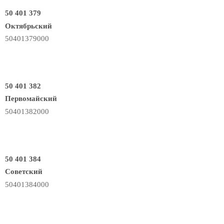
50 401 379
Октябрьский
50401379000
50 401 382
Первомайский
50401382000
50 401 384
Советский
50401384000