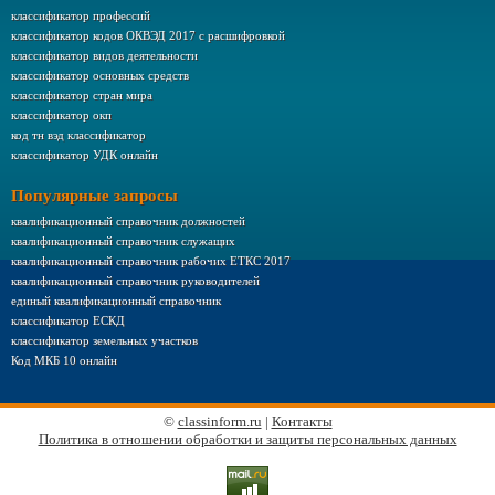
классификатор профессий
классификатор кодов ОКВЭД 2017 с расшифровкой
классификатор видов деятельности
классификатор основных средств
классификатор стран мира
классификатор окп
код тн вэд классификатор
классификатор УДК онлайн
Популярные запросы
квалификационный справочник должностей
квалификационный справочник служащих
квалификационный справочник рабочих ЕТКС 2017
квалификационный справочник руководителей
единый квалификационный справочник
классификатор ЕСКД
классификатор земельных участков
Код МКБ 10 онлайн
©
classinform.ru
|
Контакты
Политика в отношении обработки и защиты персональных данных