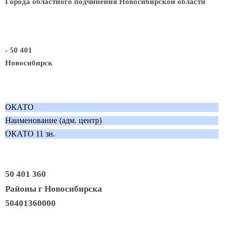
Города областного подчинения Новосибирской области
- 50 401
Новосибирск
ОКАТО
Наименование (адм. центр)
ОКАТО 11 зн.
50 401 360
Районы г Новосибирска
50401360000