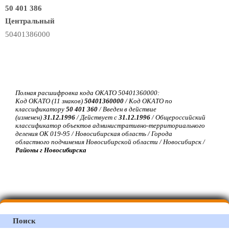
50 401 386
Центральный
50401386000
Полная расшифровка кода ОКАТО 50401360000:
Код ОКАТО (11 знаков)
50401360000
/ Код ОКАТО по
классификатору
50 401 360
/ Введен в действие
(изменен)
31.12.1996
/ Действует с
31.12.1996
/ Общероссийский
классификатор объектов административно-территориального
деления ОК 019-95 / Новосибирская область / Города
областного подчинения Новосибирской области / Новосибирск /
Районы г Новосибирска
Поиск