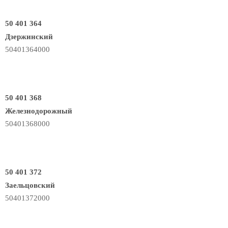
50 401 364
Дзержинский
50401364000
50 401 368
Железнодорожный
50401368000
50 401 372
Заельцовский
50401372000