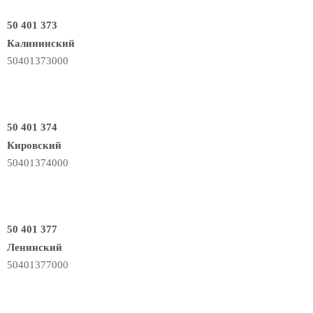
50 401 373
Калининский
50401373000
50 401 374
Кировский
50401374000
50 401 377
Ленинский
50401377000